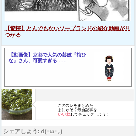
【驚愕】とんでもないソープランドの紹介動画が見
つかる
【動画像】京都で人気の芸妓『梅ひ
な』さん、可愛すぎる……
このスレをまとめた
まにゅそく最新記事を
いいね
してチェックしよう！
シェアしよう: d(･ω･｡)