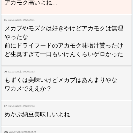
アカモク高いよね…
91:
2021/07/28(水) 09:25:39.91
メカブやモズクは好きやけどアカモクは無理
やったな
前にドライフードのアカモク味噌汁貰ったけ
ど生臭すぎて一口もいけんくらいゲロかった
76:
2021/07/28(水) 09:20:02.53
もずくは美味いけどメカブはあんまりやな
ワカメでええか？
87:
2021/07/28(水) 09:23:12.04
めかぶ納豆美味しいよね
101:
2021/07/28(水) 09:30:19.79