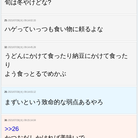
旬は冬やけどな?
25:
2021/07/28(水) 09:14:02.33
ハゲっていっつも食い物に頼るよな
32:
2021/07/28(水) 09:14:45.28
うどんにかけて食ったり納豆にかけて食った
り
よう食っとるでめかぶ
26:
2021/07/28(水) 09:14:03.12
まずいという致命的な弱点あるやろ
36:
2021/07/28(水) 09:15:14.04
>>26
かつおだしかければ美味いで