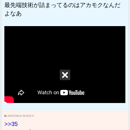
最先端技術が詰まってるのはアカモクなんだ
よなあ
41:
2021/07/28(水) 09:15:50.73
>>35