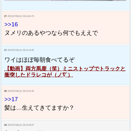
27:
2021/07/28(水) 09:14:03.79
>>16
ヌメリのあるやつなら何でもええで
17:
2021/07/28(水) 09:13:14.80
ワイはほぼ毎朝食べてるぞ
【動画】両方馬鹿（笑）ミニストップでトラックと
衝突したドラレコが（ノ∇`）
30:
2021/07/28(水) 09:14:21.06
>>17
髪は…生えてきてますか？
24:
2021/07/28(水) 09:13:49.87