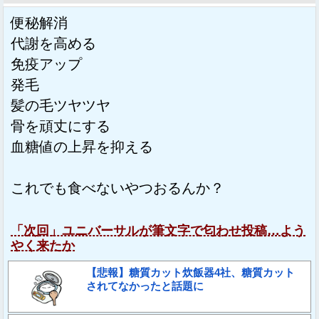
便秘解消
代謝を高める
免疫アップ
発毛
髪の毛ツヤツヤ
骨を頑丈にする
血糖値の上昇を抑える
これでも食べないやつおるんか？
「次回」ユニバーサルが筆文字で匂わせ投稿…よう
やく来たか
【悲報】糖質カット炊飯器4社、糖質カット
されてなかったと話題に