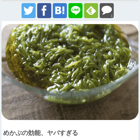
1
めかぶの効能、ヤバすぎる