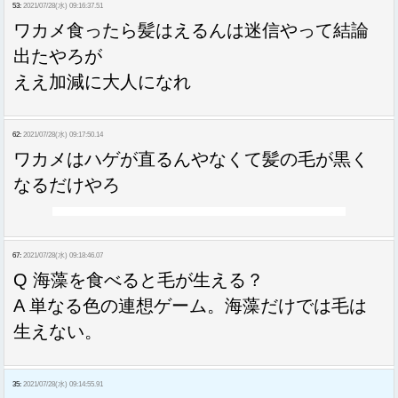
53:
2021/07/28(水) 09:16:37.51
ワカメ食ったら髪はえるんは迷信やって結論
出たやろが
ええ加減に大人になれ
62:
2021/07/28(水) 09:17:50.14
ワカメはハゲが直るんやなくて髪の毛が黒く
なるだけやろ
67:
2021/07/28(水) 09:18:46.07
Q 海藻を食べると毛が生える？
A 単なる色の連想ゲーム。海藻だけでは毛は
生えない。
35:
2021/07/28(水) 09:14:55.91