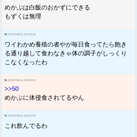
めかぶは白飯のおかずにできる
もずくは無理
50:
2021/07/28(水) 09:16:25.50
ワイわかめ養殖の者やが毎日食ってたら飽き
る通り越して食わなきゃ体の調子がしっくり
こなくなったわ
56:
2021/07/28(水) 09:16:43.19
>>50
めかぶに体侵食されてるやん
51:
2021/07/28(水) 09:16:27.64
これ飲んでるわ