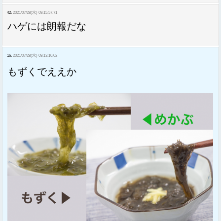
42:
2021/07/28(水) 09:15:57.71
ハゲには朗報だな
16:
2021/07/28(水) 09:13:10.02
もずくでええか