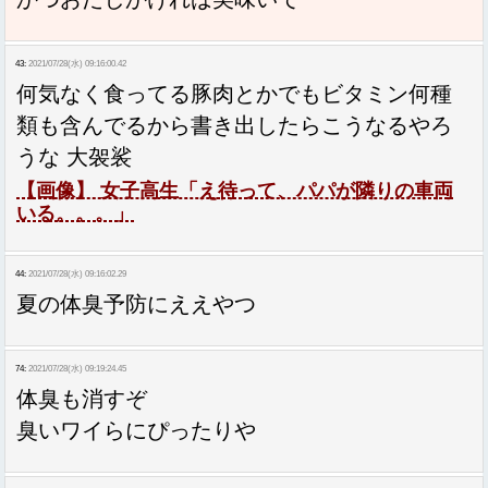
43:
2021/07/28(水) 09:16:00.42
何気なく食ってる豚肉とかでもビタミン何種
類も含んでるから書き出したらこうなるやろ
うな 大袈裟
【画像】 女子高生「え待って、パパが隣りの車両
いる。。。」
44:
2021/07/28(水) 09:16:02.29
夏の体臭予防にええやつ
74:
2021/07/28(水) 09:19:24.45
体臭も消すぞ
臭いワイらにぴったりや