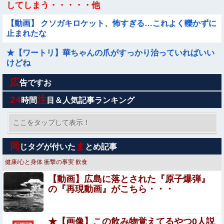
してしまう・・・・・他
【動画】 クソガキロケット、怖すぎる…これよく轢かずに
止まれたな
★【ワートリ】華ちゃんの爪がすっかり治っていればいい
けどね
広
【有能】政府「トラックはサービスエリア利用有料化すれ
告ですお
ばサボらず走るし流問題解決じゃね？」
24
注
時間
目＆人気記事ランキング
【悲報】財務省のエース、左遷へ。官邸幹部「政権に協力
的でなかったから」他
ここをタップして表示！
●●漫画『怪物の寵愛』をrawやhitomiを使わずに無料で読
同
ま
じタグが付いた
とめ記事
む方法│揚げ三昧
健康/心と身体
衝撃の事実
飲食
母が亡くなって４年も経つのに母の再婚相手が納骨してく
【動画】広島に落とされた『原子爆弾』
れない。男「借金で納骨のお金がない」私「それなら私
の『再現動画』がこちら・・・
が」男「骨は絶対に渡さん！」と追い出された
【悲報】札幌オリンピック、８割が賛成・・・・
★【画像】この飲み物覚えてるやつ0人説