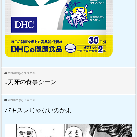
66:
2021/07/28(水) 09:18:25.69
↓刃牙の食事シーン
83:
2021/07/28(水) 09:22:11.41
バキスレじゃないのかよ