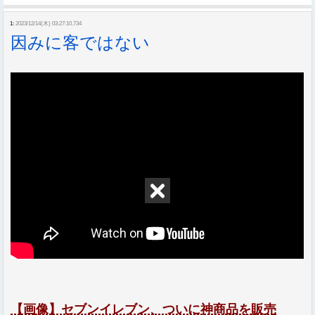
1:
2023/12/14(木) 03:27:10.734
因みに客ではない
【画像】セブンイレブン、ついに神商品を販売