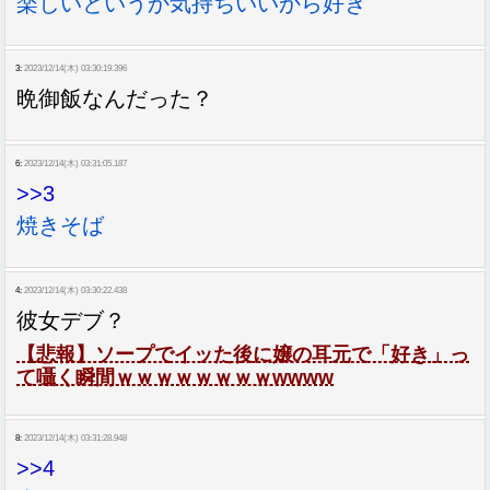
楽しいというか気持ちいいから好き
3:
2023/12/14(木) 03:30:19.396
晩御飯なんだった？
6:
2023/12/14(木) 03:31:05.187
>>3
焼きそば
4:
2023/12/14(木) 03:30:22.438
彼女デブ？
【悲報】ソープでイッた後に嬢の耳元で「好き」っ
て囁く瞬間ｗｗｗｗｗｗｗｗwwww
8:
2023/12/14(木) 03:31:28.948
>>4