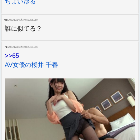
ちょいゆる
65:
2023/12/14(木) 04:10:05.959
誰に似てる？
71:
2023/12/14(木) 04:29:06.256
>>65
AV女優の桜井 千春