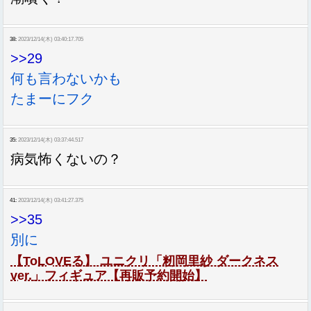
38:
2023/12/14(木) 03:40:17.705
>>29
何も言わないかも
たまーにフク
35:
2023/12/14(木) 03:37:44.517
病気怖くないの？
41:
2023/12/14(木) 03:41:27.375
>>35
別に
【ToLOVEる】 ユニクリ「籾岡里紗 ダークネス
ver.」フィギュア【再販予約開始】