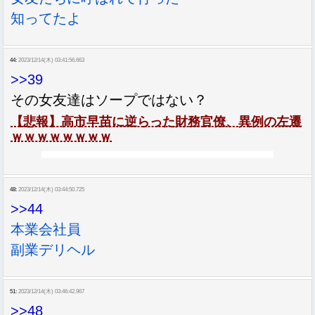
知ってたよ
44:
2023/12/14(木) 03:41:56.663
>>39
その女友達はソープではない？
【悲報】高市早苗に逆らった財務官僚、異例の左遷
ｗｗｗｗｗｗｗｗ
48:
2023/12/14(木) 03:44:50.725
>>44
本業会社員
副業デリヘル
51:
2023/12/14(木) 03:46:42.967
>>48