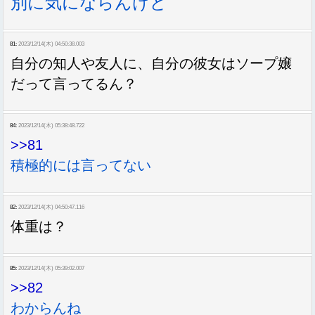
別に気にならんけど
81:
2023/12/14(木) 04:50:38.003
自分の知人や友人に、自分の彼女はソープ嬢
だって言ってるん？
84:
2023/12/14(木) 05:38:48.722
>>81
積極的には言ってない
82:
2023/12/14(木) 04:50:47.116
体重は？
85:
2023/12/14(木) 05:39:02.007
>>82
わからんね