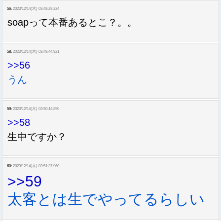
56:
2023/12/14(木) 03:48:29.224
soapって本番あるとこ？。。
58:
2023/12/14(木) 03:49:44.921
>>56
うん
59:
2023/12/14(木) 03:50:14.850
>>58
生中ですか？
60:
2023/12/14(木) 03:51:37.960
>>59
太客とは生でやってるらしい