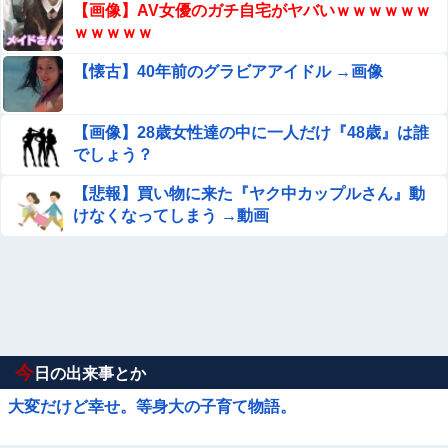
【画像】AV女優のガチ自宅がヤバいｗｗｗｗｗｗ
ｗｗｗｗｗ
【懐古】40年前のグラビアアイドル →画像
【画像】28歳女性達の中に一人だけ『48歳』は誰
でしょう？
【悲報】買い物に来た『ヤク中カップルさん』動
けなくなってしまう →動画
今
日の出来事とか
大変だけど幸せ。等身大の子育て物語。