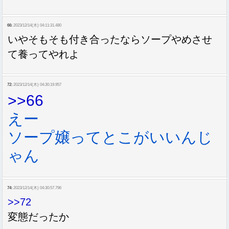
66:
2023/12/14(木) 04:11:31.480
いやそもそも付き合ったならソープやめさせ
て養ってやれよ
72:
2023/12/14(木) 04:30:19.957
>>66
えー
ソープ嬢ってとこがいいんじ
ゃん
74:
2023/12/14(木) 04:30:57.796
>>72
変態だったか