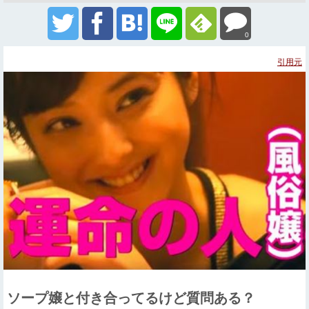
0
引用元
ソープ嬢と付き合ってるけど質問ある？