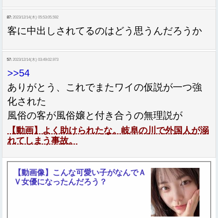
87:
2023/12/14(木) 05:53:05.592
客に中出しされてるのはどう思うんだろうか
57:
2023/12/14(木) 03:49:02.973
>>54
ありがとう、これでまたワイの仮説が一つ強
化された
風俗の客が風俗嬢と付き合うの無理説が
【動画】よく助けられたな。岐阜の川で外国人が溺
れてしまう事故。
【動画像】こんな可愛い子がなんでＡ
Ｖ女優になったんだろう？