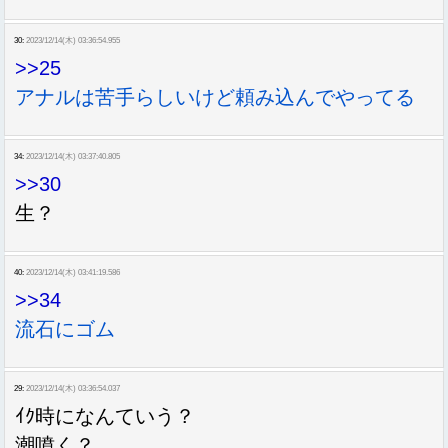
30:
2023/12/14(木) 03:36:54.955
>>25
アナルは苦手らしいけど頼み込んでやってる
34:
2023/12/14(木) 03:37:40.805
>>30
生？
40:
2023/12/14(木) 03:41:19.586
>>34
流石にゴム
29:
2023/12/14(木) 03:36:54.037
ｲｸ時になんていう？
潮噴く？