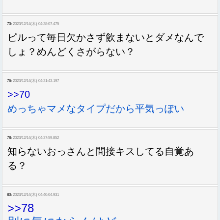
70:
2023/12/14(木) 04:28:07.475
ピルって毎日欠かさず飲まないとダメなんで
しょ？めんどくさがらない？
76:
2023/12/14(木) 04:31:43.197
>>70
めっちゃマメなタイプだから平気っぽい
78:
2023/12/14(木) 04:37:59.852
知らないおっさんと間接キスしてる自覚あ
る？
80:
2023/12/14(木) 04:40:04.931
>>78