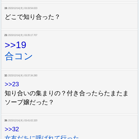
19:
2023/12/14(木) 03:33:54.023
どこで知り合った？
23:
2023/12/14(木) 03:35:17.707
>>19
合コン
32:
2023/12/14(木) 03:37:34.280
>>23
知り合いの集まりの？付き合ったらたまたま
ソープ嬢だった？
39:
2023/12/14(木) 03:41:02.320
>>32
女友だちに呼ばれて行った