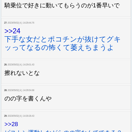
騎乗位で好きに動いてもらうのが1番早いで
27:
2023/05/02(火) 14:29:44.76
>>24
下手な女だとポコチンが抜けてグキ
ッってなるの怖くて萎えちまうよ
26:
2023/05/02(火) 14:29:01.43
擦れないとな
28:
2023/05/02(火) 14:29:54.68
のの字を書くんや
29:
2023/05/02(火) 14:30:28.43
>>28