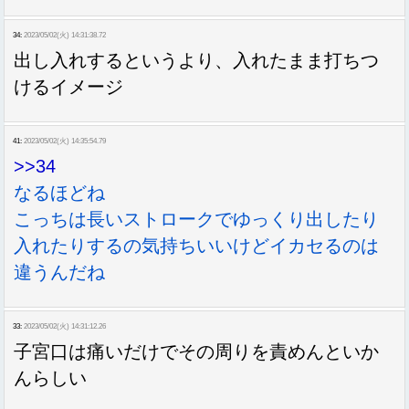
34:
2023/05/02(火) 14:31:38.72
出し入れするというより、入れたまま打ちつ
けるイメージ
41:
2023/05/02(火) 14:35:54.79
>>34
なるほどね
こっちは長いストロークでゆっくり出したり
入れたりするの気持ちいいけどイカセるのは
違うんだね
33:
2023/05/02(火) 14:31:12.26
子宮口は痛いだけでその周りを責めんといか
んらしい