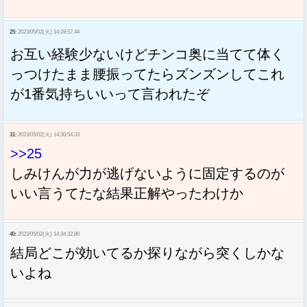
25:
2023/05/02(火) 14:28:57.44
お互い経験少ないけどチンコ奥に当てて体く
っつけたまま腰振ってたらズンズンしてこれ
が1番気持ちいいって言われたぞ
31:
2023/05/02(火) 14:30:54.33
>>25
しみけんが力が逃げないように固定するのが
いい言うてたな結果正解やったわけか
40:
2023/05/02(火) 14:34:32.80
結局どこが効いてるか探りながら突くしかな
いよね