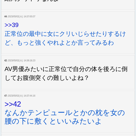
44:
2023/05/02(火) 14:37:00.07
>>39
正常位の最中に女にクリいじらせたりするけ
ど、もっと強くやれよとか言ってみるわ
42:
2023/05/02(火) 14:36:18.23
AV男優みたいに正常位で自分の体を後ろに倒
してお腹側突くの難しいよね？
47:
2023/05/02(火) 14:37:44.16
>>42
なんかテンピュールとかの枕を女の
腰の下に敷くといいみたいよ