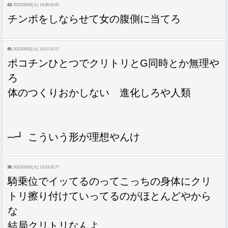
43:
2023/05/02(火) 14:36:43.65
チンポをしならせて女の腹側に当てろ
45:
2023/05/02(火) 14:37:31.07
ポコチンひとつでクリトリとG同時とか無理や
ろ
体のつくりおかしない 進化しろや人類
─┛ こういう形が理想やんけ
39:
2023/05/02(火) 14:33:33.77
騎乗位でイッてるのってこっちの身体にクリ
トリ擦り付けていってるのがほとんどやから
な
結局クリトリなんよ