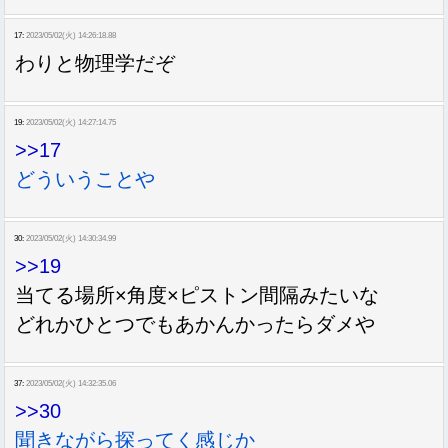
17:
2023/05/02(火) 14:26:18.88
わりと物理学だぞ
19:
2023/05/02(火) 14:27:14.75
>>17
どういうことや
30:
2023/05/02(火) 14:30:34.99
>>19
当てる場所×角度×ピストン間隔みたいな
どれかひとつでもあかんかったらダメや
37:
2023/05/02(火) 14:32:35.06
>>30
聞きながら探ってく感じか