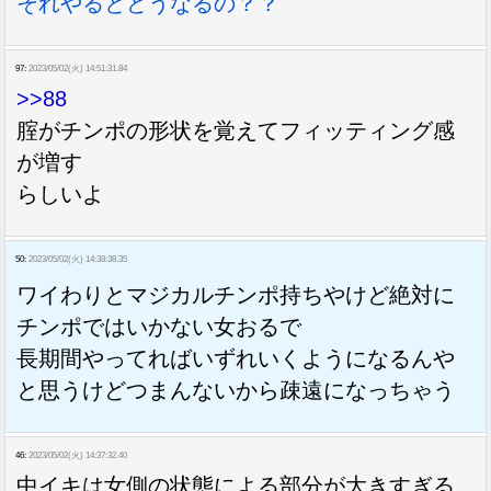
それやるとどうなるの？？
97:
2023/05/02(火) 14:51:31.84
>>88
腟がチンポの形状を覚えてフィッティング感
が増す
らしいよ
50:
2023/05/02(火) 14:38:38.35
ワイわりとマジカルチンポ持ちやけど絶対に
チンポではいかない女おるで
長期間やってればいずれいくようになるんや
と思うけどつまんないから疎遠になっちゃう
46:
2023/05/02(火) 14:37:32.40
中イキは女側の状態による部分が大きすぎる