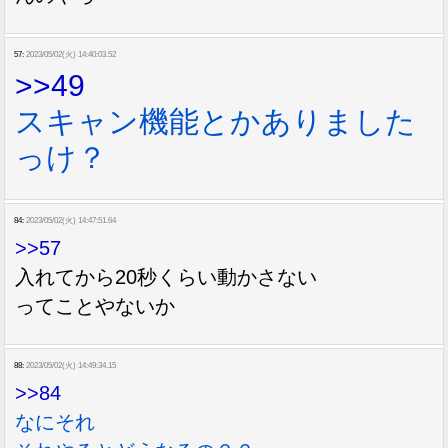
57:
2023/05/02(火) 14:40:03.52
>>49
スキャン機能とかありました
っけ？
84:
2023/05/02(火) 14:47:51.64
>>57
入れてから20秒くらい動かさない
ってことやないか
88:
2023/05/02(火) 14:49:34.15
>>84
なにそれ