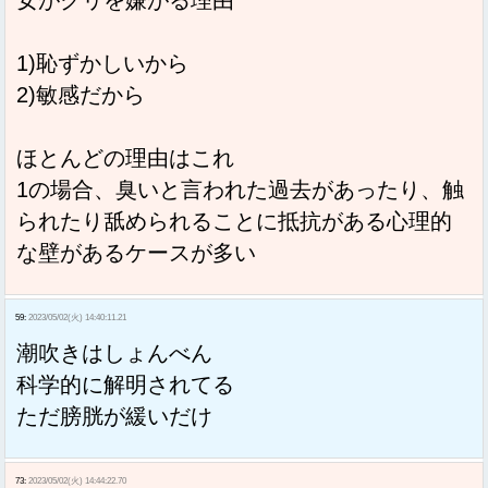
女がクリを嫌がる理由
1)恥ずかしいから
2)敏感だから
ほとんどの理由はこれ
1の場合、臭いと言われた過去があったり、触
られたり舐められることに抵抗がある心理的
な壁があるケースが多い
59:
2023/05/02(火) 14:40:11.21
潮吹きはしょんべん
科学的に解明されてる
ただ膀胱が緩いだけ
73:
2023/05/02(火) 14:44:22.70