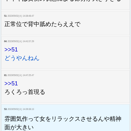
51:
2023/05/02(火) 14:38:48.47
正常位で背中舐めたらええで
64:
2023/05/02(火) 14:41:57.29
>>51
どうやんねん
81:
2023/05/02(火) 14:47:25.47
>>51
ろくろっ首現る
53:
2023/05/02(火) 14:39:38.13
雰囲気作って女をリラックスさせるんや精神
面が大きい