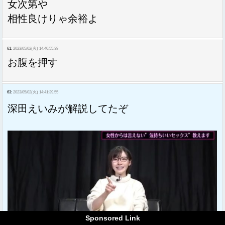
女次第や
相性良けりゃ余裕よ
61:
2023/05/02(火) 14:40:55.38
お腹を押す
63:
2023/05/02(火) 14:41:39.55
深田えいみが解説してたぞ
Sponsored Link