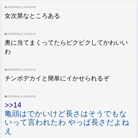
11:
2023/05/02(火) 14:24:18.99
女次第なところある
12:
2023/05/02(火) 14:24:46.75
奥に当てまくってたらビクビクしてかわいい
わ
14:
2023/05/02(火) 14:25:47.22
チンポデカイと簡単にイかせられるぞ
18:
2023/05/02(火) 14:26:56.91
>>14
亀頭はでかいけど長さはそうでもな
いって言われたわ やっぱ長さだよね
え