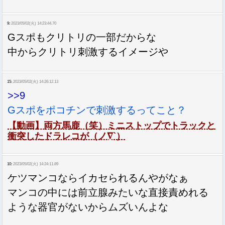
9:
2023/05/02(火) 14:23:44.70
Gスポもクリトリの一部だからな
中からクリトリ刺激するイメージや
15:
2023/05/02(火) 14:26:12.13
>>9
Gスポをポコチンで刺激するってこと？
【動画】両方馬鹿（笑）ミニストップでトラックと
衝突したドラレコが（ノ∇`）
10:
2023/05/02(火) 14:24:11.89
ケツマンコならイカセられるんやがなぁ
マンコの中には前立腺みたいな直接責めれる
ような器官がないからムズいんよな