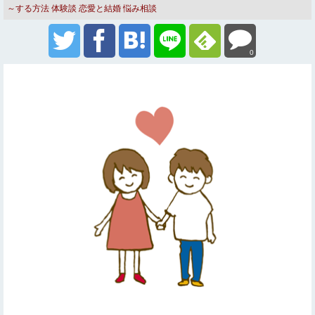
～する方法
体験談
恋愛と結婚
悩み相談
0