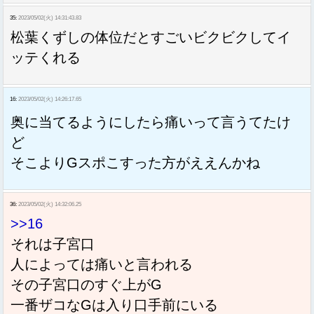
35:
2023/05/02(火) 14:31:43.83
松葉くずしの体位だとすごいビクビクしてイ
ッテくれる
16:
2023/05/02(火) 14:26:17.65
奥に当てるようにしたら痛いって言うてたけ
ど
そこよりGスポこすった方がええんかね
36:
2023/05/02(火) 14:32:06.25
>>16
それは子宮口
人によっては痛いと言われる
その子宮口のすぐ上がG
一番ザコなGは入り口手前にいる