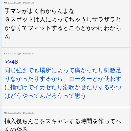
48:
2023/05/02(火) 14:37:44.46
手マンがよくわからんよな
Ｇスポットは人によってちゃうしザラザラと
かなくてフィットするところとかわけわから
ん
52:
2023/05/02(火) 14:39:26.24
>>48
同じ強さでも場所によって痛かったり刺激足
りなかったりするから、ローターとか使わず
に指だけでイカセたり潮吹かせたりするやつ
はどうやってんだろうって思う
49:
2023/05/02(火) 14:38:12.08
挿入後ちんこをスキャンする時間を作ってへ
んのやろ