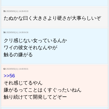
55:
2023/05/02(火) 14:39:45.03
たぬかな曰く大きさより硬さが大事らしいぞ
56:
2023/05/02(火) 14:39:54.56
クリ感じない女っているんか
ワイの彼女それなんやが
触るの嫌がる
62:
2023/05/02(火) 14:40:59.01
>>56
それ感じてるやん
嫌がるってことはくすぐったいねん
触り続けてて開発してどぞー