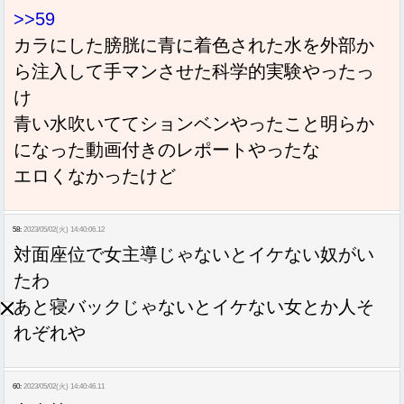
>>59
カラにした膀胱に青に着色された水を外部か
ら注入して手マンさせた科学的実験やったっ
け
青い水吹いててションベンやったこと明らか
になった動画付きのレポートやったな
エロくなかったけど
58:
2023/05/02(火) 14:40:06.12
対面座位で女主導じゃないとイケない奴がい
たわ
あと寝バックじゃないとイケない女とか人そ
れぞれや
60:
2023/05/02(火) 14:40:46.11