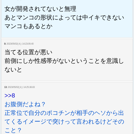
女が開発されてないと無理
あとマンコの形状によっては中イキできない
マンコもあるとか
8:
2023/05/02(火) 14:23:09.40
当てる位置が悪い
前側にしか性感帯がないということを意識し
ないと
13:
2023/05/02(火) 14:25:38.83
>>8
お腹側だよね？
正常位で自分のポコチンが相手のヘソから出
てくるイメージで突けって言われるけどその
こと？