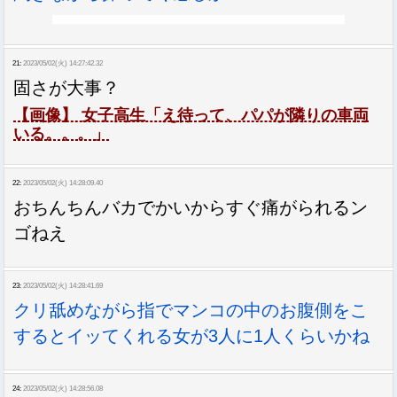
21:
2023/05/02(火) 14:27:42.32
固さが大事？
【画像】 女子高生「え待って、パパが隣りの車両
いる。。。」
22:
2023/05/02(火) 14:28:09.40
おちんちんバカでかいからすぐ痛がられるン
ゴねえ
23:
2023/05/02(火) 14:28:41.69
クリ舐めながら指でマンコの中のお腹側をこ
するとイッてくれる女が3人に1人くらいかね
24:
2023/05/02(火) 14:28:56.08