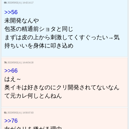
66:
2023/05/02(火) 14:42:14.17
>>56
未開発なんや
包茎の精通前ショタと同じ
まずは皮の上から刺激してくすぐったい→気
持ちいいを身体に叩き込め
76:
2023/05/02(火) 14:44:54.30
>>66
はえ～
奥イキは好きなのにクリ開発されてないなん
て元カレ何しとんねん
91:
2023/05/02(火) 14:50:07.83
>>76