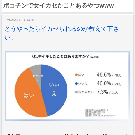
ポコチンで女イカセたことあるやつwww
1:
2023/05/02(火) 14:19:41.92
どうやったらイカセられるのか教えて下さ
い。