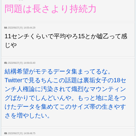
問題は長さより持続力
64:
2022/06/27(月) 14:55:44.29
11センチくらいで平均やろ15とか嘘乙って感
じや
65:
2022/06/27(月) 14:56:03.40
結構希望がモテるデータ集まってるな。
Twitterで見るちんこの話題は裏垢女子の18セ
ンチ人権論に汚染されて熾烈なマウンティン
グばかりでしんどいんや。もっと地に足をつ
けたデータを集めてこのサイズ帯の生きやす
さを増やしたい。
69:
2022/06/27(月) 14:56:48.75