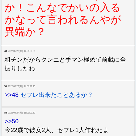
か！こんなでかいの入る
かなって言われるんやが
異端か？
48:
2022/06/27(月) 14:51:06.31
粗チンだからクンニと手マン極めて前戯に全
振りしたわ
50:
2022/06/27(月) 14:51:49.15
>>48
セフレ出来たことあるか？
88:
2022/06/27(月) 15:01:01.52
>>50
今22歳で彼女2人、セフレ1人作れたよ