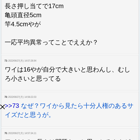
長さ押し当てで17cm
亀頭直径5cm
竿4.5cmやが
一応平均異常ってことでええか？
73:
2022/06/27(月) 14:57:28.94
ワイは16やが自分で大きいと思わんし、むし
ろ小さいと思ってる
78:
2022/06/27(月) 14:58:22.03
>>73
なぜ？ワイから見たら十分人権のあるサ
イズだと思うが。
76:
2022/06/27(月) 14:57:34.11