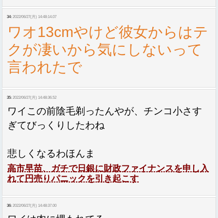
34:
2022/06/27(月) 14:48:14.07
ワオ13cmやけど彼女からはテ
クが凄いから気にしないって
言われたで
35:
2022/06/27(月) 14:48:36.52
ワイこの前陰毛剃ったんやが、チンコ小さす
ぎてびっくりしたわね
悲しくなるわほんま
高市早苗、ガチで日銀に財政ファイナンスを申し入
れて円売りパニックを引き起こす
36:
2022/06/27(月) 14:48:37.00