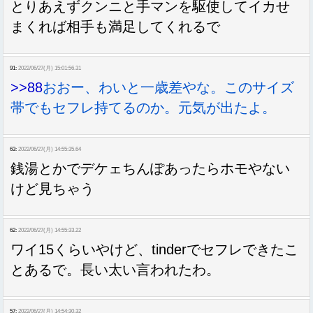
とりあえずクンニと手マンを駆使してイカせ
まくれば相手も満足してくれるで
91:
2022/06/27(月) 15:01:56.31
>>88
おおー、わいと一歳差やな。このサイズ
帯でもセフレ持てるのか。元気が出たよ。
63:
2022/06/27(月) 14:55:35.64
銭湯とかでデケェちんぽあったらホモやない
けど見ちゃう
62:
2022/06/27(月) 14:55:33.22
ワイ15くらいやけど、tinderでセフレできたこ
とあるで。長い太い言われたわ。
57:
2022/06/27(月) 14:54:30.32