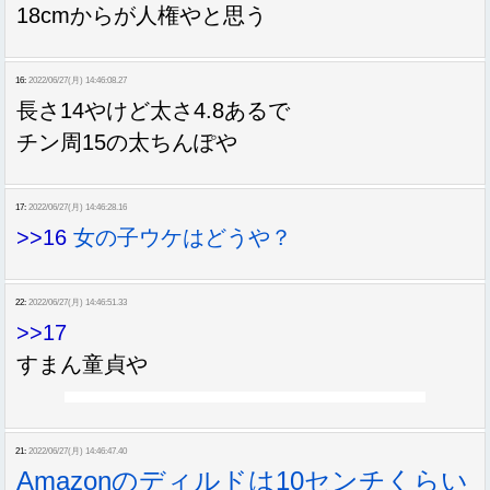
18cmからが人権やと思う
16:
2022/06/27(月) 14:46:08.27
長さ14やけど太さ4.8あるで
チン周15の太ちんぽや
17:
2022/06/27(月) 14:46:28.16
>>16
女の子ウケはどうや？
22:
2022/06/27(月) 14:46:51.33
>>17
すまん童貞や
21:
2022/06/27(月) 14:46:47.40
Amazonのディルドは10センチくらい