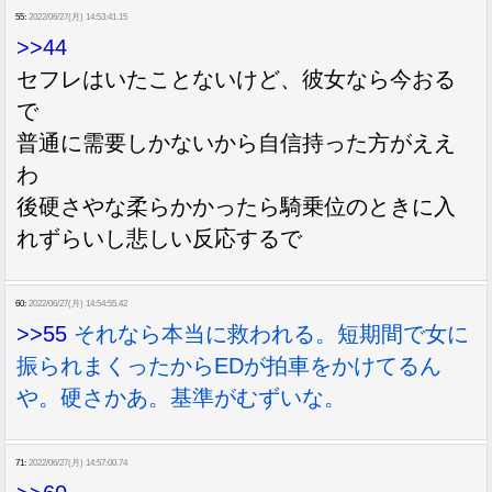
55:
2022/06/27(月) 14:53:41.15
>>44
セフレはいたことないけど、彼女なら今おる
で
普通に需要しかないから自信持った方がええ
わ
後硬さやな柔らかかったら騎乗位のときに入
れずらいし悲しい反応するで
60:
2022/06/27(月) 14:54:55.42
>>55
それなら本当に救われる。短期間で女に
振られまくったからEDが拍車をかけてるん
や。硬さかあ。基準がむずいな。
71:
2022/06/27(月) 14:57:00.74