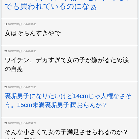
でも買われているのになぁ
19:
2022/06/27(月) 14:46:37.45
女はそちんすきやで
20:
2022/06/27(月) 14:46:41.35
ワイチン、デカすぎて女の子が嫌がるため涙
の自慰
25:
2022/06/27(月) 14:47:25.30
裏垢男子になりたいけど14cmじゃ人権なさそ
う。15cm未満裏垢男子j民おらんか？
28:
2022/06/27(月) 14:47:51.23
そんな小さくて女の子満足させられるのか？