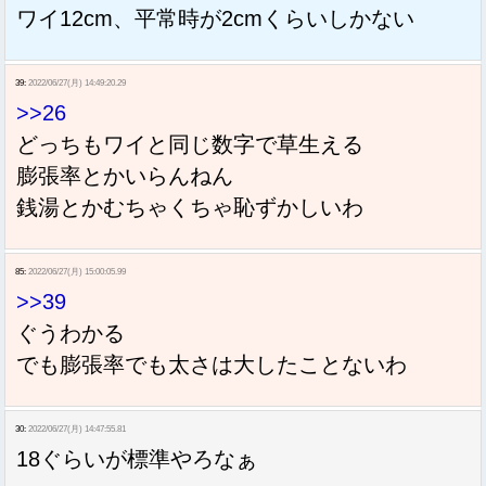
ワイ12cm、平常時が2cmくらいしかない
39:
2022/06/27(月) 14:49:20.29
>>26
どっちもワイと同じ数字で草生える
膨張率とかいらんねん
銭湯とかむちゃくちゃ恥ずかしいわ
85:
2022/06/27(月) 15:00:05.99
>>39
ぐうわかる
でも膨張率でも太さは大したことないわ
30:
2022/06/27(月) 14:47:55.81
18ぐらいが標準やろなぁ