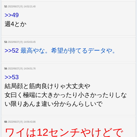
52:
2022/06/27(月) 14:52:21.40
>>49
週4とか
53:
2022/06/27(月) 14:53:03.45
>>52
最高やな。希望が持てるデータや。
58:
2022/06/27(月) 14:54:51.76
>>53
結局顔と筋肉良けりゃ大丈夫や
女曰く極端に大きかったり小さかったりしな
い限りあんま違い分からんらしいで
68:
2022/06/27(月) 14:56:43.86
ワイは12センチやけどで