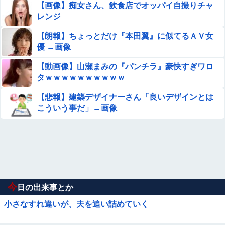
【画像】痴女さん、飲食店でオッパイ自撮りチャ
レンジ
【朗報】ちょっとだけ『本田翼』に似てるＡＶ女
優 →画像
【動画像】山瀬まみの『パンチラ』豪快すぎワロ
タｗｗｗｗｗｗｗｗｗｗ
【悲報】建築デザイナーさん「良いデザインとは
こういう事だ」→画像
今
日の出来事とか
小さなすれ違いが、夫を追い詰めていく