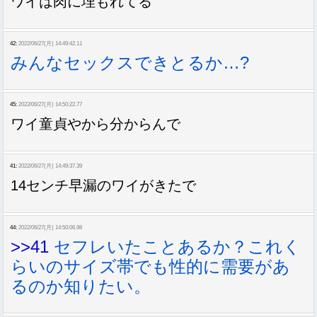
ワイは肉に埋もれてる
42:
2022/06/27(月) 14:49:42.11
みんなセックスできとるか…?
45:
2022/06/27(月) 14:50:22.77
ワイ童貞やから分からんで
41:
2022/06/27(月) 14:49:37.39
14センチ早漏のワイがきたで
44:
2022/06/27(月) 14:50:06.98
>>41
セフレいたことあるか？これく
らいのサイズ帯でも性的に需要があ
るのか知りたい。