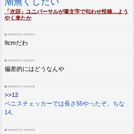
潮無くしたい
「次回」ユニバーサルが筆文字で匂わせ投稿…よう
やく来たか
11:
2022/06/27(月) 14:45:28.15
9cmだわ
12:
2022/06/27(月) 14:45:28.32
偏差的にはどうなんや
15:
2022/06/27(月) 14:46:03.38
>>12
ペニスチェッカーでは長さ55やったぞ。ちな
14。
14:
2022/06/27(月) 14:45:38.28