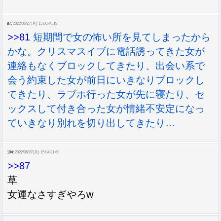
87:
2022/06/27(月) 15:00:46.19
>>81
短期間で女の怖い所を見てしまったから
かな。クリスマスイブに電話誘ってきた女が
連絡もなくブロックしてきたり、出会い系で
会う約束した女が前日にいきなりブロックし
てきたり、ラブホ行った女が先に寝たり、セ
ックスして付き合った女が情緒不安定になっ
ていきなり別れを切り出してきたり…
104:
2022/06/27(月) 15:04:31.60
>>87
草
女運なさすぎやろw