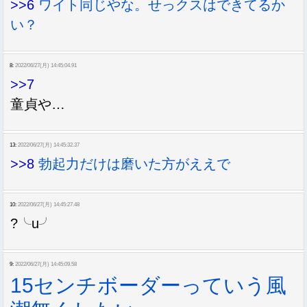
>>6
ワイト同じやな。せっクスはできてるか
い？
8:
2022/06/27(月) 14:45:04.91
>>7
童貞や…
13:
2022/06/27(月) 14:45:32.37
>>8
勃起力だけは磨いた方がええで
10:
2022/06/27(月) 14:45:27.48
?╰u╯
9:
2022/06/27(月) 14:45:09.58
15センチボーダーっていう風