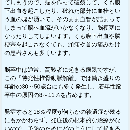
てしまうので、瘤を作って破裂して、くも膜
下出血を起こしたり、破れた部分に血栓とい
う血の塊が湧いて、そのまま血管が詰まって
しまって脳へ血流がいかなくなり、脳梗塞に
なったりしてしまいます。くも膜下出血や脳
梗塞を起こさなくても、頭痛や首の痛みだけ
の患者さんも多くいます。
脳卒中は通常、高齢者に起きる病気ですが、
この「特発性椎骨動脈解離」では働き盛りの
年齢の30～50歳台にも多く発生し、若年性脳
卒中の原因の8～11％を占めます。
発症すると18％程度が何らかの後遺症が残る
にもかかわらず、発症後の根本的な治療がな
いので、予防のためにどのようにして起きる