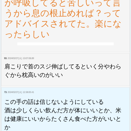
が呼吸してると苦しいって言
うから息の根止めれば？って
アドバイスされてた。楽にな
ったらしい
93:
2024/02/27(火) 13:07:08.89
肩こりで首のスジ伸ばしてるといく分やわら
ぐから枕高いのがいい
73:
2024/02/27(火) 12:38:00.41
この手の話は信じないようにしている
酒は少しくらい飲んだ方が体にいいとか、米
は健康にいいからたくさん食べた方がいいと
か