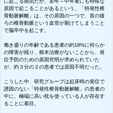
に起こる病気だが、若年～中年者にも特殊な
原因で起こることがあるという。「特発性椎
骨動脈解離」は、その原因の一つで、首の後
ろの椎骨動脈という血管が裂けてしまうこと
で脳卒中を起こす。
働き盛りの年齢である患者の約18%に何らか
の障害が残り、根本治療がないことから、発
症予防のための原因究明が求められていた
が、約３分の２の患者では原因不明だった。
こうした中、研究グループは起床時の発症で
誘因のない「特発性椎骨動脈解離」の患者の
中に、極端に高い枕を使っている人が存在す
ることに着目。