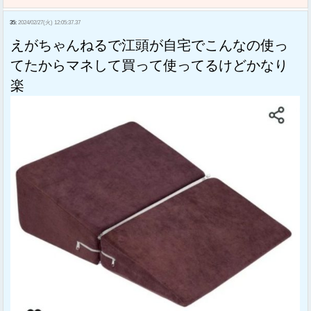
35:
2024/02/27(火) 12:05:37.37
えがちゃんねるで江頭が自宅でこんなの使っ
てたからマネして買って使ってるけどかなり
楽