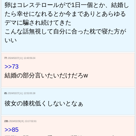
卵はコレステロールがで1日一個とか、結婚し
たら幸せになれるとか今までありとあらゆる
デマに騙され続けてきた
こんな話無視して自分に合った枕で寝た方が
いい
77:
2024/02/27(火) 12:40:56.04
>>73
結婚の部分言いたいだけだろw
85:
2024/02/27(火) 12:52:00.38
彼女の膝枕低くしないとなぁ
235:
2024/02/29(木) 13:17:02.61
>>85