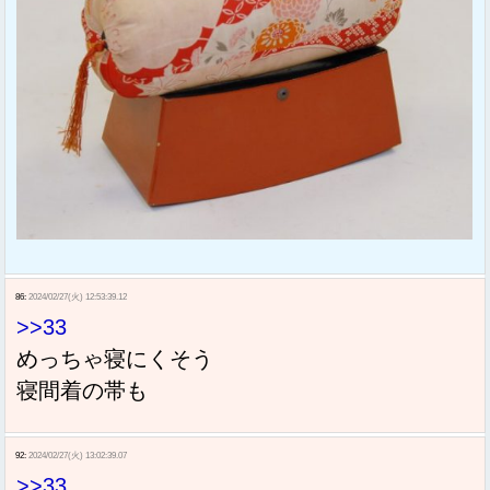
86:
2024/02/27(火) 12:53:39.12
>>33
めっちゃ寝にくそう
寝間着の帯も
92:
2024/02/27(火) 13:02:39.07
>>33