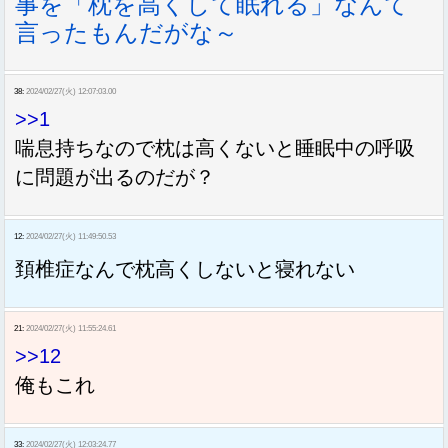
事を「枕を高くして眠れる」なんて
言ったもんだがな～
38:
2024/02/27(火) 12:07:03.00
>>1
喘息持ちなので枕は高くないと睡眠中の呼吸
に問題が出るのだが？
12:
2024/02/27(火) 11:49:50.53
頚椎症なんで枕高くしないと寝れない
21:
2024/02/27(火) 11:55:24.61
>>12
俺もこれ
33:
2024/02/27(火) 12:03:24.77