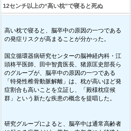
12センチ以上の“高い枕”で寝ると死ぬ
高い枕で寝ると、脳卒中の原因の一つである
の発症リスクが高まることが分かった。
国立循環器病研究センターの脳神経内科・江
頭柊平医師、田中智貴医長、猪原匡史部長ら
のグループが、脳卒中の原因の一つである
「特発性椎骨動脈解離」は、枕が高いほど発
症割合も高いことを立証し、「殿様枕症候
群」という新たな疾患の概念を提唱した。
研究グループによると、脳卒中は通常高齢者