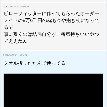
132:
2024/02/27(火) 15:45:08.43
ピローフィッターに作ってもらったオーダー
メイドの8万6千円の枕も今や抱き枕になって
るで
頭に敷くのは結局自分が一番気持ちいいやつ
でええねん
5:
2024/02/27(火) 11:47:28.84
タオル折りたたんで使ってる