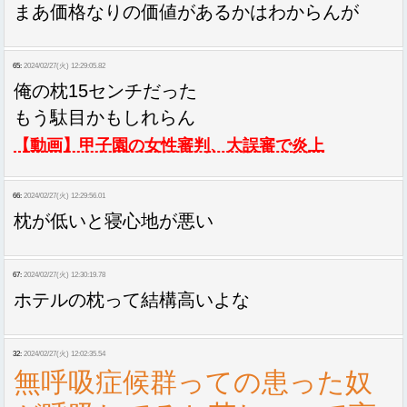
まあ価格なりの価値があるかはわからんが
65:
2024/02/27(火) 12:29:05.82
俺の枕15センチだった
もう駄目かもしれらん
【動画】甲子園の女性審判、大誤審で炎上
66:
2024/02/27(火) 12:29:56.01
枕が低いと寝心地が悪い
67:
2024/02/27(火) 12:30:19.78
ホテルの枕って結構高いよな
32:
2024/02/27(火) 12:02:35.54
無呼吸症候群っての患った奴