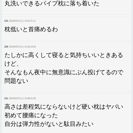
丸洗いできるパイプ枕に落ち着いた
115:
2024/02/27(火) 14:22:21.11
枕低いと首痛めるわ
129:
2024/02/27(火) 15:33:14.69
たしかに高くして寝ると気持ちいいときある
けど、
そんなもん夜中に無意識にぶん投げてるので
問題ない
131:
2024/02/27(火) 15:38:01.69
高さは差程気にならないけど硬い枕はヤバい
初めて腰痛になった
自分は弾力性がないと駄目みたい