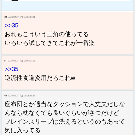
40:
2024/02/27(火) 12:08:07.91
>>35
おれもこういう三角の使ってる
いろいろ試してきてこれが一番楽
87:
2024/02/27(火) 12:54:14.16
>>35
逆流性食道炎用だろこれw
45:
2024/02/27(火) 12:11:35.85
座布団とか適当なクッションで大丈夫だしな
んなら枕なくても良いぐらいがさつだけど
ブレインスリープは洗えるというのもあって
気に入ってる