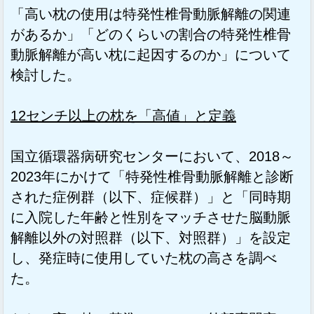
「高い枕の使用は特発性椎骨動脈解離の関連
があるか」「どのくらいの割合の特発性椎骨
動脈解離が高い枕に起因するのか」について
検討した。
12センチ以上の枕を「高値」と定義
国立循環器病研究センターにおいて、2018～
2023年にかけて「特発性椎骨動脈解離と診断
された症例群（以下、症候群）」と「同時期
に入院した年齢と性別をマッチさせた脳動脈
解離以外の対照群（以下、対照群）」を設定
し、発症時に使用していた枕の高さを調べ
た。