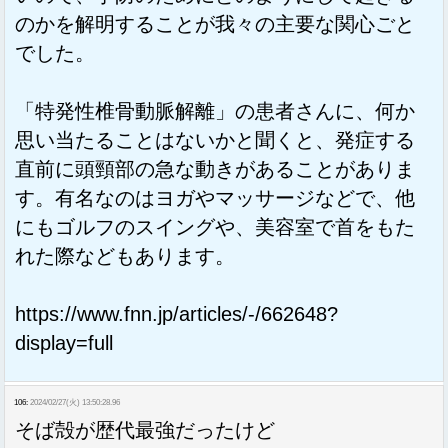
のかを解明することが我々の主要な関心ごと
でした。
「特発性椎骨動脈解離」の患者さんに、何か
思い当たることはないかと聞くと、発症する
直前に頭頸部の急な動きがあることがありま
す。有名なのはヨガやマッサージなどで、他
にもゴルフのスイングや、美容室で首をもた
れた際などもあります。
https://www.fnn.jp/articles/-/662648?
display=full
106:
2024/02/27(火) 13:50:28.96
そば殻が歴代最強だったけど