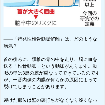
――「特発性椎骨動脈解離」は、どのような
病気？
首の後ろに、頚椎の骨の中を走り、脳に血を
送る「椎骨動脈」という動脈があります。動
脈の壁は3層の膜が重なってできているのです
が、一番内側の内膜が何らかの原因によって
裂けてしまうことがあります。
裂けた部位は壁の裏打ちがなくなり脆くなっ