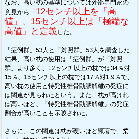
なお、高い枕の基準については外部専門家の
12センチ以上を「高
意見から、
値」、15センチ以上は「極端な
高値」と定義
した。
「症例群」53人と「対照群」53人を調査した
結果、高い枕の使用は「症例群」が「対照
群」より多く、12センチ以上の枕では34％対
15％、15センチ以上の枕では17％対1.9％で、
高い枕の使用と特発性椎骨動脈解離の発症に
は関連が見られたという。また、枕が高けれ
ば高いほど、「特発性椎骨動脈解離」の発症
割合が高いことも示唆された。
さらに、この関連は枕が硬いほど顕著で、柔