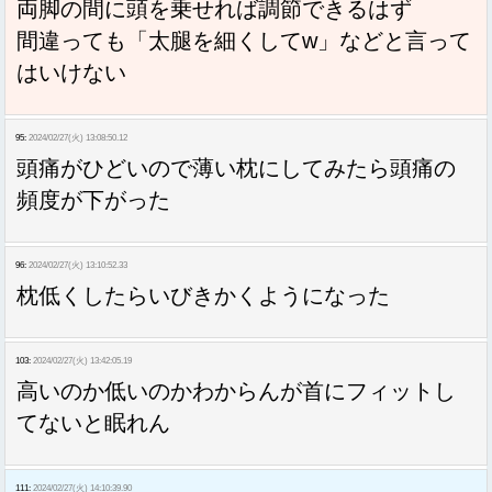
両脚の間に頭を乗せれば調節できるはず
間違っても「太腿を細くしてw」などと言って
はいけない
95:
2024/02/27(火) 13:08:50.12
頭痛がひどいので薄い枕にしてみたら頭痛の
頻度が下がった
96:
2024/02/27(火) 13:10:52.33
枕低くしたらいびきかくようになった
103:
2024/02/27(火) 13:42:05.19
高いのか低いのかわからんが首にフィットし
てないと眠れん
111:
2024/02/27(火) 14:10:39.90