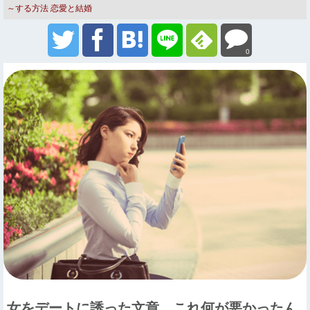
～する方法
恋愛と結婚
0
女をデートに誘った文章、これ何が悪かったん