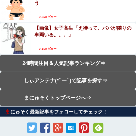
う
3,200ビュー
【画像】女子高生「え待って、パパが隣りの
車両いる。。。」
3,100ビュー
24時間注目＆人気記事ランキング⇒
しぃアンテナ(*ﾟーﾟ)で記事を探す⇒
まにゅそくトップページへ⇒
ま
にゅそく最新記事をフォローしてチェック！