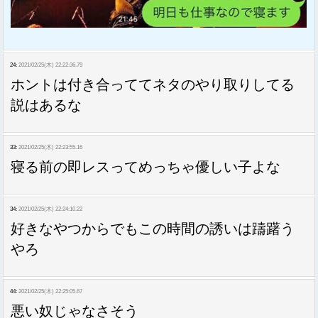
24:
2021/02/25(木) 22:22:36.79
ホントは付き合っててネタのやり取りしてる
説はあるな
33:
2021/02/25(木) 22:23:55.16
寝る前の即レスってめっちゃ優しい子よな
34:
2021/02/25(木) 22:24:10.22
好きなやつからでもこの時間の誘いは躊躇う
やろ
44:
2021/02/25(木) 22:25:05.67
悪い奴じゃなさそう