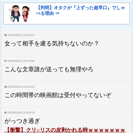
【判明】オタクが『上ずった超早口』でしゃ
べる理由 ⇒
16:
2021/02/25(木) 22:21:28.79
女って相手を慮る気持ちないのか？
17:
2021/02/25(木) 22:21:39.80
こんな文章誰が送っても無理やろ
18:
2021/02/25(木) 22:21:54.33
この時間帯の映画館は受付やってないぞ
41:
2021/02/25(木) 22:24:40.28
がっつき過ぎ
【衝撃】クリ○リスの皮剥かれる時ｗｗｗｗｗｗｗ