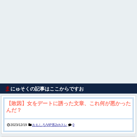
ま
にゅそくの記事はここからですお
【敗因】女をデートに誘った文章、これ何が悪かった
んだ？
2023/12/19
おもしろ/VIP系2chスレ
0