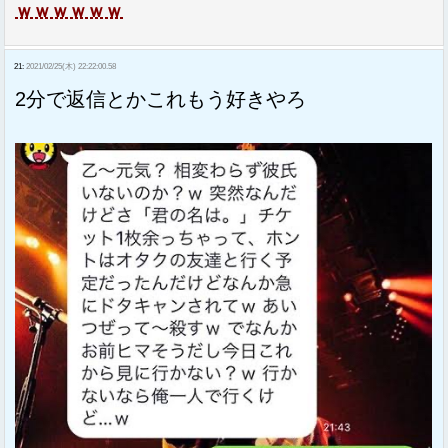
ｗｗｗｗｗｗ
21:
2021/02/25(木) 22:22:00.58
2分で返信とかこれもう好きやろ