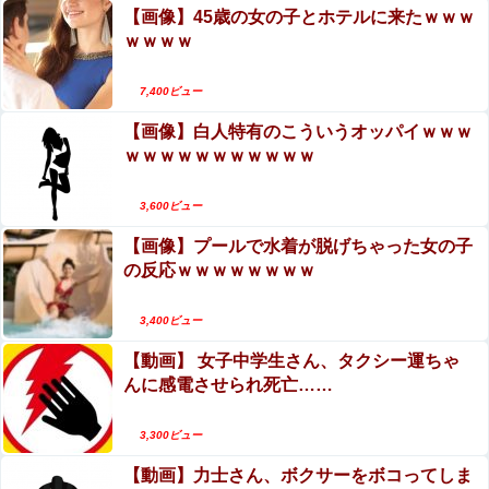
供してしまう
【画像】45歳の女の子とホテルに来たｗｗｗ
ｗｗｗｗ
7,400ビュー
Powered by livedoor 相互RSS
【画像】白人特有のこういうオッパイｗｗｗ
ｗｗｗｗｗｗｗｗｗｗｗ
3,600ビュー
【画像】プールで水着が脱げちゃった女の子
の反応ｗｗｗｗｗｗｗｗ
3,400ビュー
【動画】 女子中学生さん、タクシー運ちゃ
んに感電させられ死亡……
3,300ビュー
【動画】力士さん、ボクサーをボコってしま