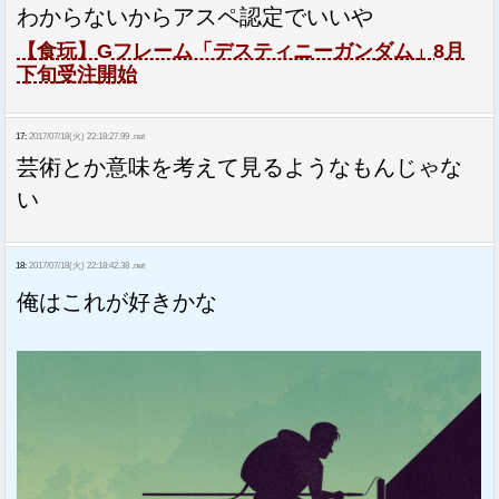
わからないからアスペ認定でいいや
【食玩】Gフレーム「デスティニーガンダム」8月
下旬受注開始
17:
2017/07/18(火) 22:18:27.99 .net
芸術とか意味を考えて見るようなもんじゃな
い
18:
2017/07/18(火) 22:18:42.38 .net
俺はこれが好きかな