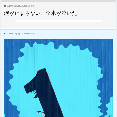
36:
2017/07/18(火) 22:25:27.25 .net
涙が止まらない、全米が泣いた
37:
2017/07/18(火) 22:26:03.49 .net
Sponsored Link