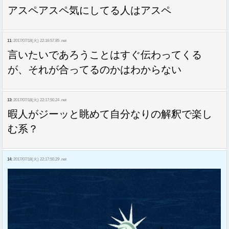
アスペアスペ気にしてる人はアスペ
11:
2017/07/18(火) 22:16:57.85 .net
言いたいであろうことはすぐ伝わってくる
が、それが合ってるのかはわからない
13:
2017/07/18(火) 22:17:50.24 .net
暇人がジーッと眺めて自分なりの解釈で楽し
む系？
14:
2017/07/18(火) 22:17:50.29 .net