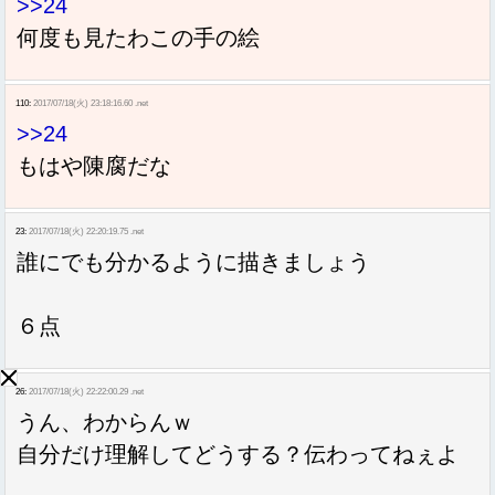
>>24
何度も見たわこの手の絵
110:
2017/07/18(火) 23:18:16.60 .net
>>24
もはや陳腐だな
23:
2017/07/18(火) 22:20:19.75 .net
誰にでも分かるように描きましょう
６点
26:
2017/07/18(火) 22:22:00.29 .net
うん、わからんｗ
自分だけ理解してどうする？伝わってねぇよ