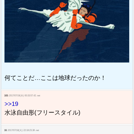
何てことだ…ここは地球だったのか！
183:
2017/07/19(水) 00:33:57.42 .net
>>19
水泳自由形(フリースタイル)
16:
2017/07/18(火) 22:18:23.38 .net