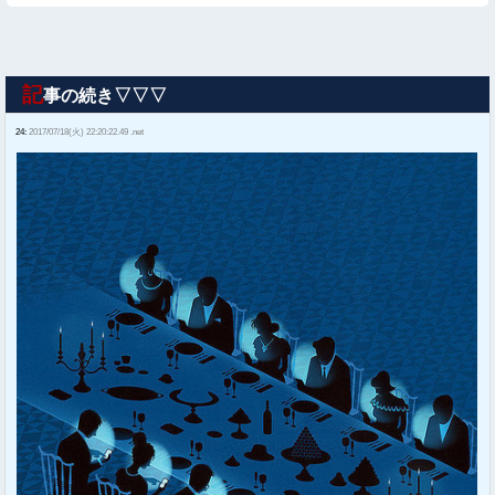
記
事の続き▽▽▽
24:
2017/07/18(火) 22:20:22.49 .net