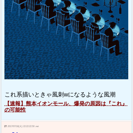
これ系描いときゃ風刺wになるような風潮
【速報】熊本イオンモール、爆発の原因は『これ』
の可能性
27:
2017/07/18(火) 22:22:22.50 .net