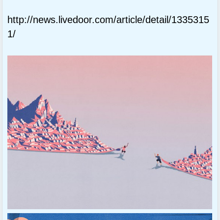
http://news.livedoor.com/article/detail/1335315
1/