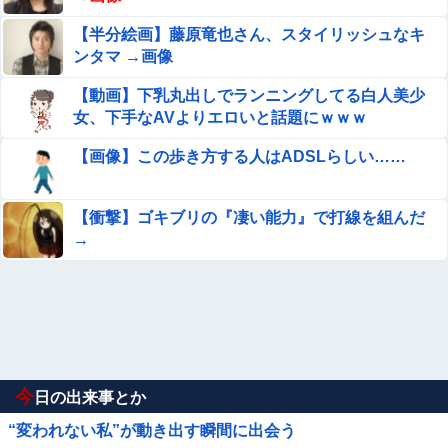
【半分絵画】藤原竜也さん、スタイリッシュなキ
ンタマ →画像
【動画】下乳丸出しでランニングしてる白人美少
女、下手なAVよりエロいと話題にｗｗｗ
【画像】この歩き方する人はADSLらしい……
【衝撃】ゴキブリの『凄い能力』で打線を組んだ
→
今
日の出来事とか
“変われない私”が動き出す瞬間に出会う