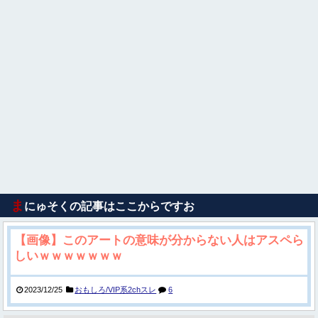
ま
にゅそくの記事はここからですお
【画像】このアートの意味が分からない人はアスペら
しいｗｗｗｗｗｗｗ
2023/12/25
おもしろ/VIP系2chスレ
6