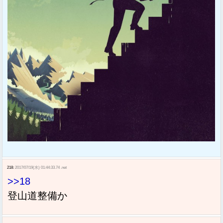
218:
2017/07/19(水) 01:44:33.74 .net
>>18
登山道整備か