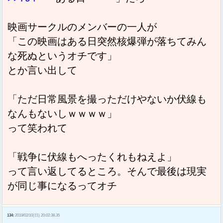
映画サークルのメンバーの一人が
「この映画はある日突然核爆弾が落ちてみん
な死ぬというオチです」
とか言い出して
「ただ日常風景を撮っただけやないか伏線も
なんもないしｗｗｗｗ」
って笑われて
「戦争に伏線もへったくれもねえよ」
って言い返してるところ。そんで最後は現実
が同じ事になるってオチ
134:
2019/02/10(日) 20:02:38.35