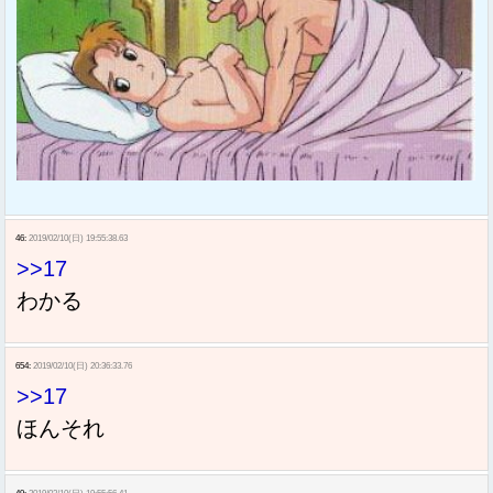
46:
2019/02/10(日) 19:55:38.63
>>17
わかる
654:
2019/02/10(日) 20:36:33.76
>>17
ほんそれ