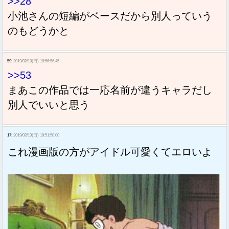
>>28
小池さんの短編がベースだから別人っていう
のもどうかと
59:
2019/02/10(日) 19:56:56.45
>>53
まあこの作品では一応名前が違うキャラだし
別人でいいと思う
17:
2019/02/10(日) 19:51:50.00
これ漫画版の方がアイドル可愛くてエロいよ