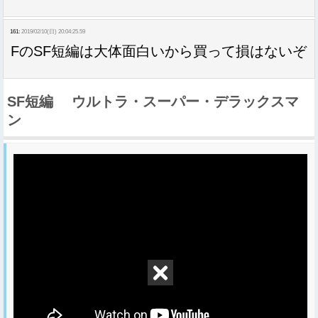
161:
2019/02/10(日) 20:04:25.59
FのSF短編は大体面白いから買って損はないぞ
SF短編 ウルトラ・スーパー・デラックスマ
ン