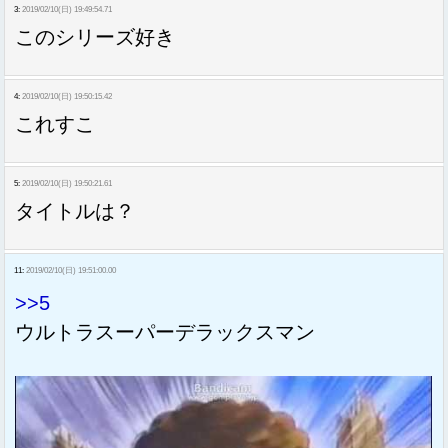
3:
2019/02/10(日) 19:49:54.71
このシリーズ好き
4:
2019/02/10(日) 19:50:15.42
これすこ
5:
2019/02/10(日) 19:50:21.61
タイトルは？
11:
2019/02/10(日) 19:51:00.00
>>5
ウルトラスーパーデラックスマン