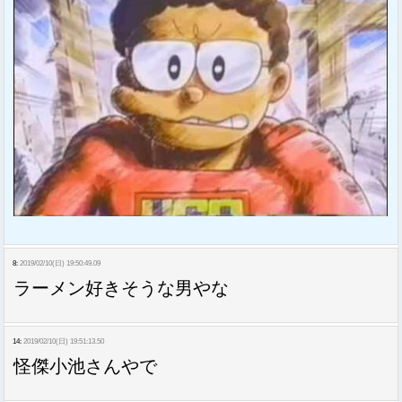
8:
2019/02/10(日) 19:50:49.09
ラーメン好きそうな男やな
14:
2019/02/10(日) 19:51:13.50
怪傑小池さんやで