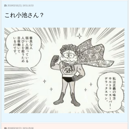
15:
2019/02/10(日) 19:51:16.53
これ小池さん？
16:
2019/02/10(日) 19:51:29.68