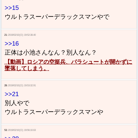
>>15
ウルトラスーパーデラックスマンやで
21:
2019/02/10(日) 19:52:38.40
>>16
正体は小池さんなん？別人なん？
【動画】ロシアの空挺兵、パラシュートが開かずに
墜落してしまう。
28:
2019/02/10(日) 19:53:32.91
>>21
別人やで
ウルトラスーパーデラックスマンや
53:
2019/02/10(日) 19:56:10.63