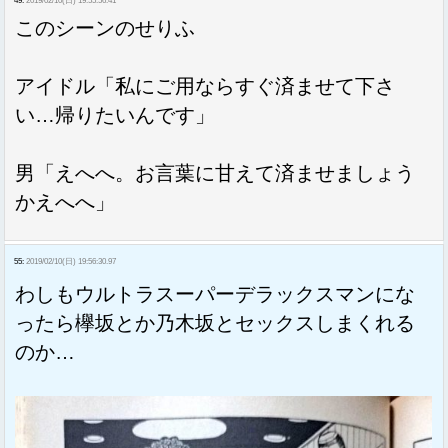
49:
2019/02/10(日) 19:55:56.41
このシーンのせりふ
アイドル「私にご用ならすぐ済ませて下さ
い…帰りたいんです」
男「えへへ。お言葉に甘えて済ませましょう
かえへへ」
55:
2019/02/10(日) 19:56:30.97
わしもウルトラスーパーデラックスマンにな
ったら欅坂とか乃木坂とセックスしまくれる
のか…