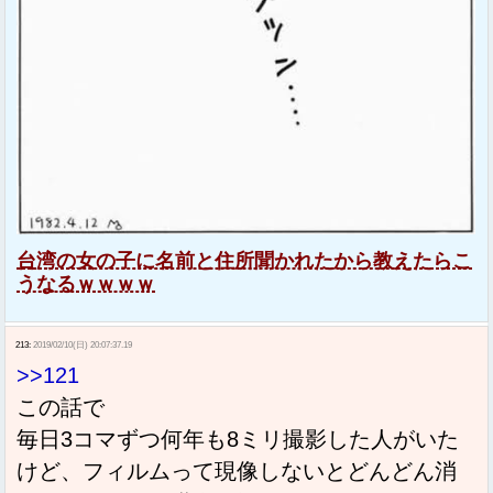
台湾の女の子に名前と住所聞かれたから教えたらこ
うなるｗｗｗｗ
213:
2019/02/10(日) 20:07:37.19
>>121
この話で
毎日3コマずつ何年も8ミリ撮影した人がいた
けど、フィルムって現像しないとどんどん消