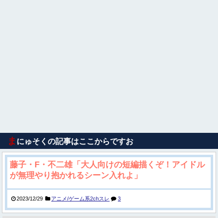
ま
にゅそくの記事はここからですお
藤子・F・不二雄「大人向けの短編描くぞ！アイドル
が無理やり抱かれるシーン入れよ」
2023/12/29
アニメ/ゲーム系2chスレ
3