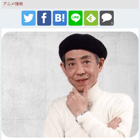
アニメ/漫画
3