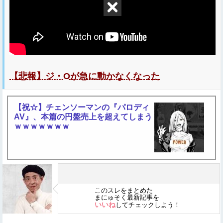
【悲報】ジ・Oが急に動かなくなった
【祝☆】チェンソーマンの『パロディ
AV』、本篇の円盤売上を超えてしまう
ｗｗｗｗｗｗｗ
このスレをまとめた
まにゅそく最新記事を
いいね
してチェックしよう！