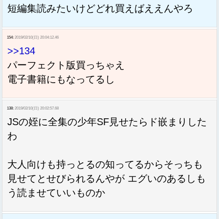
短編集読みたいけどどれ買えばええんやろ
154:
2019/02/10(日) 20:04:12.46
>>134
パーフェクト版買っちゃえ
電子書籍にもなってるし
138:
2019/02/10(日) 20:02:57.68
JSの姪に全集の少年SF見せたらド嵌まりした
わ
大人向けも持っとるの知ってるからそっちも
見せてとせびられるんやが エグいのあるしも
う読ませていいものか