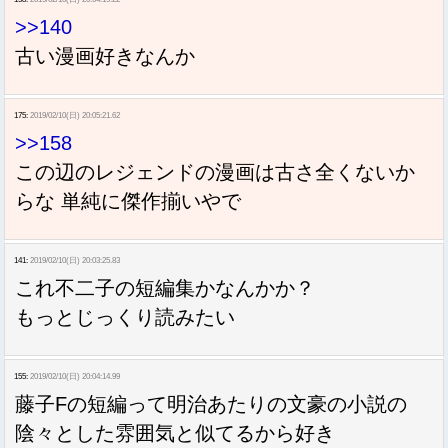
>>140
古い漫画好きなんか
175:
2019/02/10(日) 20:05:21.62
>>158
この辺のレジェンドの漫画は古さ全くないか
らな 単純に傑作揃いやで
141:
2019/02/10(日) 20:03:25.83
これ不二子の短編集かなんかか？
もっとじっくり読みたい
155:
2019/02/10(日) 20:04:14.99
藤子Fの短編って明治あたりの文豪の小説の
陰々とした雰囲気と似てるから好き