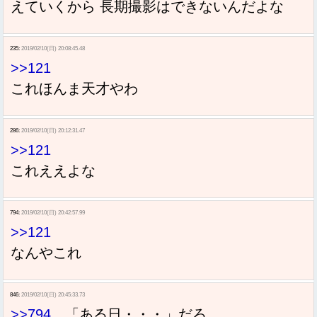
えていくから 長期撮影はできないんだよな
235:
2019/02/10(日) 20:08:45.48
>>121
これほんま天才やわ
286:
2019/02/10(日) 20:12:31.47
>>121
これええよな
794:
2019/02/10(日) 20:42:57.99
>>121
なんやこれ
846:
2019/02/10(日) 20:45:33.73
>>794
「ある日・・・」だろ