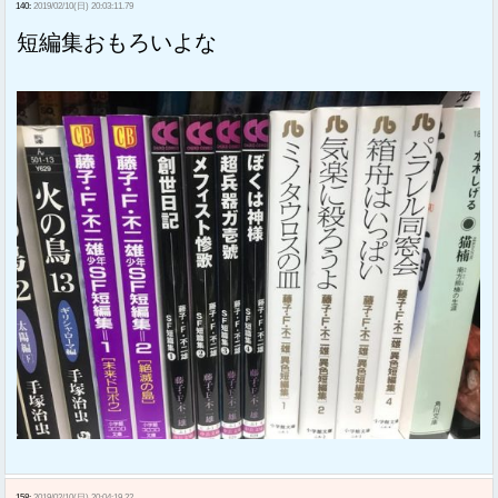
140:
2019/02/10(日) 20:03:11.79
短編集おもろいよな
158:
2019/02/10(日) 20:04:19.22