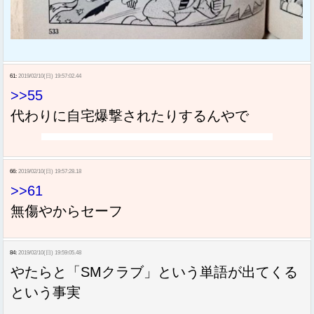
61:
2019/02/10(日) 19:57:02.44
>>55
代わりに自宅爆撃されたりするんやで
66:
2019/02/10(日) 19:57:28.18
>>61
無傷やからセーフ
84:
2019/02/10(日) 19:59:05.48
やたらと「SMクラブ」という単語が出てくる
という事実