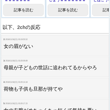
ｗｗｗ
画像
記事を読む
記事を読む
記
以下、2chの反応
2:
2018/11/18(日) 03:19:55.52
女の眉がない
3:
2018/11/18(日) 03:20:09.89
母親が子どもの世話に追われてるからやろ
4:
2018/11/18(日) 03:20:14.18
荷物も子供も旦那が持てや
5:
2018/11/18(日) 03:20:17.15