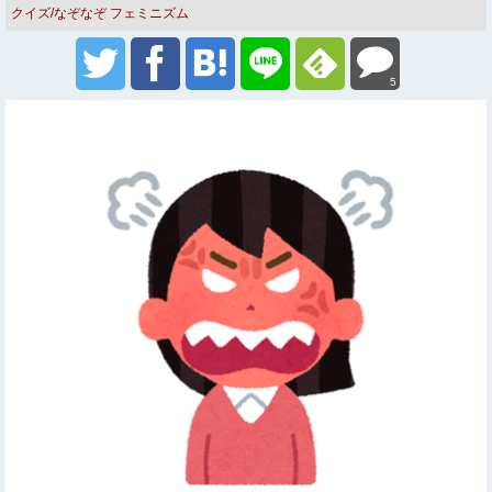
クイズ/なぞなぞ
フェミニズム
5