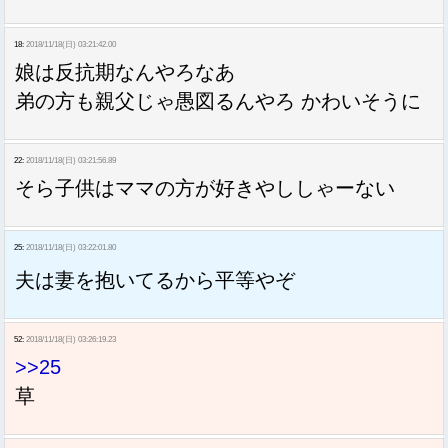
18:
2018/11/18(日) 03:21:42.00
娘は反抗期なんやろなあ
弟の方も親父じゃ愚図るんやろ かわいそうに
22:
2018/11/18(日) 03:21:56.89
そら子供はママの方が好きやししゃーない
25:
2018/11/18(日) 03:22:01.80
夫は妻を抱いてるから平等やぞ
52:
2018/11/18(日) 03:26:19.23
>>25
草