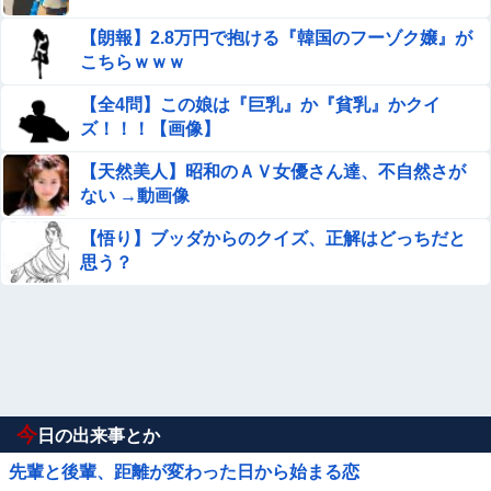
【朗報】2.8万円で抱ける『韓国のフーゾク嬢』が
こちらｗｗｗ
【全4問】この娘は『巨乳』か『貧乳』かクイ
ズ！！！【画像】
【天然美人】昭和のＡＶ女優さん達、不自然さが
ない →動画像
【悟り】ブッダからのクイズ、正解はどっちだと
思う？
今
日の出来事とか
先輩と後輩、距離が変わった日から始まる恋