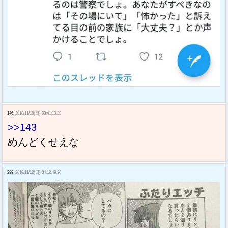
146:
2018/11/18(日) 03:41:13.29
>>143
めんどくせえな
288:
2018/11/18(日) 04:18:49.36