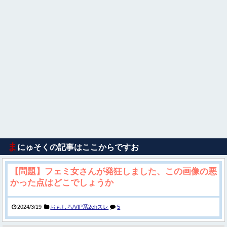
ま
にゅそくの記事はここからですお
【問題】フェミ女さんが発狂しました、この画像の悪
かった点はどこでしょうか
2024/3/19
おもしろ/VIP系2chスレ
5