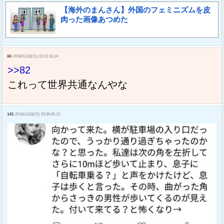
【海外のまんさん】外国のフェミニズムを皮
肉った画像あつめた
84:
2018/11/18(日) 03:31:33.24
>>82
これって世界共通なんやな
143:
2018/11/18(日) 03:39:45.13