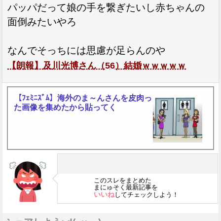
パッパだって娘の手を繋ぎたいし赤ちゃんの
面倒みたいやろ
なんでそっちには思慮が足らんのや
【朗報】及川光博さん（56）結婚ｗｗｗｗｗ
【ﾌｪﾐﾆｽﾞﾑ】海外のま～んさんを皮肉っ
た画像を集めたから貼ってく
このスレをまとめた
まにゅそく最新記事を
いいね
してチェックしよう！