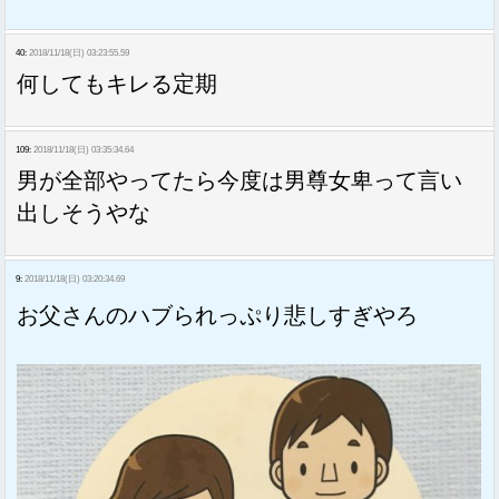
40:
2018/11/18(日) 03:23:55.59
何してもキレる定期
109:
2018/11/18(日) 03:35:34.64
男が全部やってたら今度は男尊女卑って言い
出しそうやな
9:
2018/11/18(日) 03:20:34.69
お父さんのハブられっぷり悲しすぎやろ