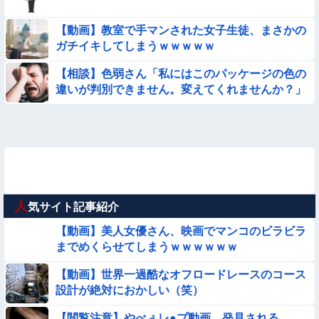
【動画】教室で手マンされた女子生徒、まさかの
ガチイキしてしまうｗｗｗｗｗ
【相談】色弱さん「私にはこのパッケージの色の
違いが判別できません。変えてくれませんか？」
人
気サイト記事紹介
【動画】美人女優さん、映画でマンコのビラビラ
までめくらせてしまうｗｗｗｗｗｗ
【動画】世界一過酷なオフロードレースのコース
設計が絶対におかしい（笑）
【閲覧注意】やべぇレ●プ動画、発見される…