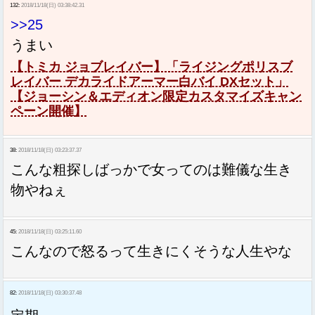
132:
2018/11/18(日) 03:38:42.31
>>25
うまい
【トミカ ジョブレイバー】「ライジングポリスブ
レイバー デカライドアーマー白バイ DXセット」
【ジョーシン＆エディオン限定カスタマイズキャン
ペーン開催】
38:
2018/11/18(日) 03:23:37.37
こんな粗探しばっかで女ってのは難儀な生き
物やねぇ
45:
2018/11/18(日) 03:25:11.60
こんなので怒るって生きにくそうな人生やな
82:
2018/11/18(日) 03:30:37.48