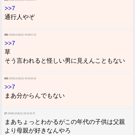
>>7
通行人やぞ
260:
2018/11/18(日) 04:09:07.41
>>7
草
そう言われると怪しい男に見えんこともない
263:
2018/11/18(日) 04:10:02.81
>>7
まあ分からんでもない
17:
2018/11/18(日) 03:21:36.70
まあちょっとわかるがこの年代の子供は父親
より母親が好きなんやろ