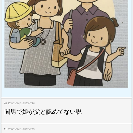
48:
2018/11/18(日) 03:25:47.86
間男で娘が父と認めてない説
91:
2018/11/18(日) 03:32:42.05