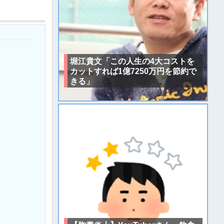
堀江貴文「この人生の4大コストを
カットすれば1億7250万円を節約で
きる」