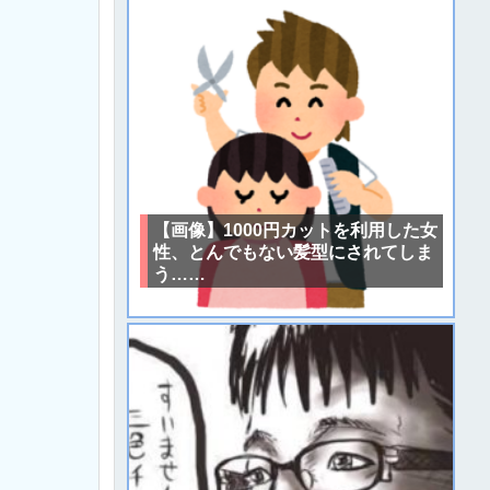
【画像】1000円カットを利用した女
性、とんでもない髪型にされてしま
う……