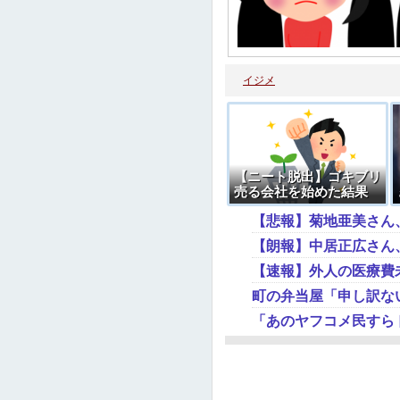
イジメ
【ニート脱出】ゴキブリ
売る会社を始めた結果
【朗報】中居正広さん
【速報】外人の医療費
町の弁当屋「申し訳な