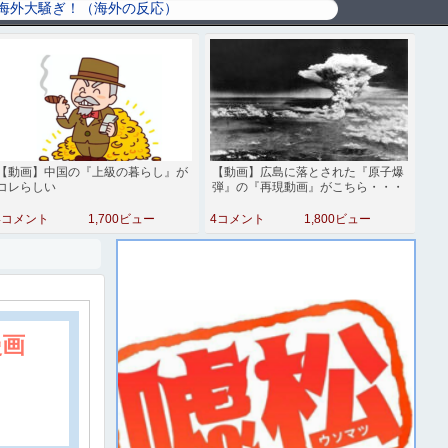
【動画】中国の『上級の暮らし』が
【動画】広島に落とされた『原子爆
コレらしい
弾』の『再現動画』がこちら・・・
4コメント
1,700ビュー
4コメント
1,800ビュー
漫画