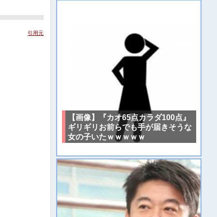
引用元
【画像】『カオ65点カラダ100点』
ギリギリお前らでも手が届きそうな
女の子いたｗｗｗｗｗ