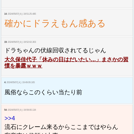
14:
2024/05/07(火) 19:51:25.485
確かにドラえもん感ある
19:
2024/05/07(火) 19:52:02.303
ドラちゃんの伏線回収されてるじゃん
大久保佳代子「休みの日はだいたい…」まさかの習
慣を暴露ｗｗｗ
4:
2024/05/07(火) 19:49:09.165
風俗ならこのくらい当たり前
54:
2024/05/07(火) 19:59:00.134
>>4
流石にクレーム来るからここまではやらん