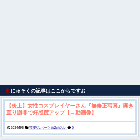
ま
にゅそくの記事はここからですお
【炎上】女性コスプレイヤーさん『無修正写真』開き
直り謝罪で好感度アップ【→動画像】
2024/5/8
芸能/スポーツ系2chスレ
0