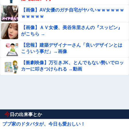
【画像】AV女優のガチ自宅がヤバいｗｗｗｗｗｗ
ｗｗｗｗｗ
【画像】ＡＶ女優、美谷朱里さんの『スッピン』
がこちら →
【悲報】建築デザイナーさん「良いデザインとは
こういう事だ」→画像
【衝劇映像】万引きJK、とんでもない勢いでロッ
カーに叩きつけられる →動画
今
日の出来事とか
ブブ家のドタバタが、今日も愛おしい！