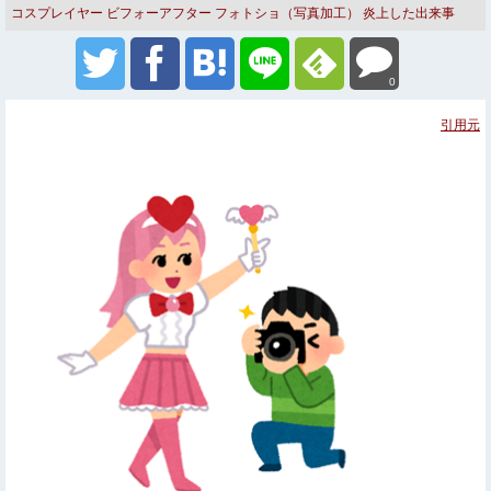
コスプレイヤー
ビフォーアフター
フォトショ（写真加工）
炎上した出来事
衝撃の事実
詐欺
0
引用元