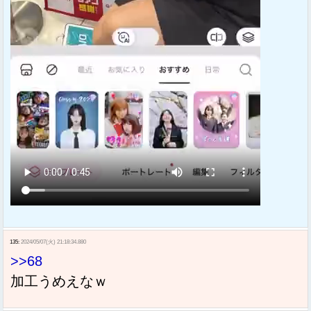
135:
2024/05/07(火) 21:18:34.880
>>68
加工うめえなｗ