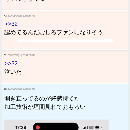
41:
2024/05/07(火) 19:56:29.768
>>32
認めてるんだむしろファンになりそう
57:
2024/05/07(火) 20:01:26.392
>>32
泣いた
68:
2024/05/07(火) 20:05:50.490
開き直ってるのが好感持てた
加工技術が垣間見れておもろい