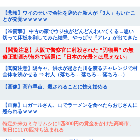
【悲報】ワイのせいで会社を辞めた新人が「3人」もいたこ
とが発覚ｗｗｗｗｗ
【※衝撃】 中古の家でウジ虫がどんどんわいてくる→思い
切って床板を剥してみた結果、やっぱり『アレ』が出てきた
【閲覧注意】大阪で警察官に射殺された ”刃物男” の無
修正動画が海外で話題に「日本の光景とは思えない」
【閲覧注意】陽キャ、洪水が起きた川を渡るチャレンジで村
全体を沸かせる ⇒ 村人（落ちろ… 落ちろ… 落ちろ…）
【画像】高市早苗、殺されることに怯え始める
【画像】山ガールさん、山でラーメンを食べたらおじさんに
怒られるｗｗｗ
特定外来カミキリムシに1匹300円の賞金をかけた高崎市、
初日に1170匹持ち込まれる