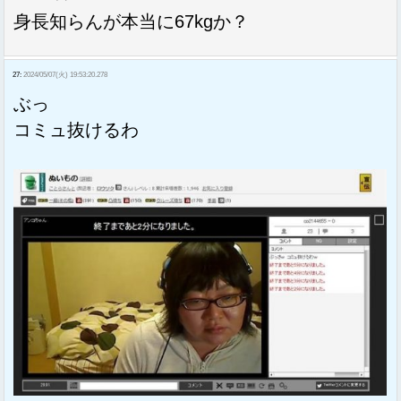
身長知らんが本当に67kgか？
27:
2024/05/07(火) 19:53:20.278
ぶっ
コミュ抜けるわ