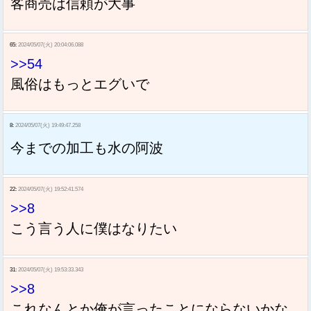
客商売は信頼が大事
65:
2024/05/07(火) 20:04:06.088
>>54
風俗はもっとエグいで
8:
2024/05/07(火) 19:49:47.258
今までの加工も水の阿波
22:
2024/05/07(火) 19:52:41.574
>>8
こう言う人に僕はなりたい
31:
2024/05/07(火) 19:53:33.343
>>8
これなんとか俺が言ったことにならないかな