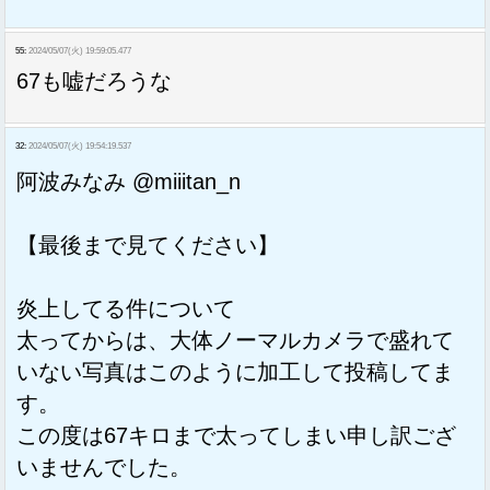
55:
2024/05/07(火) 19:59:05.477
67も嘘だろうな
32:
2024/05/07(火) 19:54:19.537
阿波みなみ @miiitan_n
【最後まで見てください】
炎上してる件について
太ってからは、大体ノーマルカメラで盛れて
いない写真はこのように加工して投稿してま
す。
この度は67キロまで太ってしまい申し訳ござ
いませんでした。