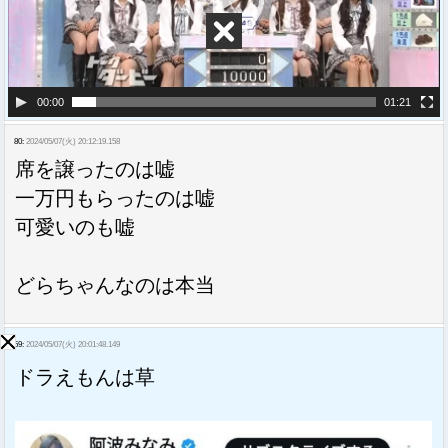
ヤ
ー
00:00
01:21
80:
2024/05/07(火) 20:12:19.158
席を譲ったのは嘘
一万円もらったのは嘘
可愛いのも嘘
どらちゃんなのは本当
59:
2024/05/07(火) 20:01:48.149
ドラえもんは草