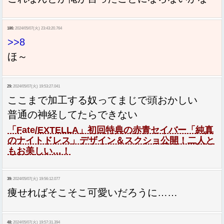
186:
2024/05/07(火) 23:43:20.764
>>8
ほ～
29:
2024/05/07(火) 19:53:27.041
ここまで加工する奴ってまじで頭おかしい
普通の神経してたらできない
「Fate/EXTELLA」初回特典の赤青セイバー「純真
のナイトドレス」デザイン＆スクショ公開！二人と
もお美しい…！
39:
2024/05/07(火) 19:56:12.077
痩せればそこそこ可愛いだろうに……
48:
2024/05/07(火) 19:57:31.394