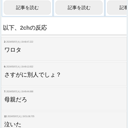
記事を読む
記事を読む
記
以下、2chの反応
2:
2024/05/07(火) 19:48:47.222
ワロタ
6:
2024/05/07(火) 19:49:13.932
さすがに別人でしょ？
7:
2024/05/07(火) 19:49:44.688
母親だろ
12:
2024/05/07(火) 19:51:08.705
泣いた