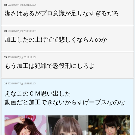
58:
2024/05/07(火) 20:01:40.534
潔さはあるがプロ意識が足りなすぎるだろ
69:
2024/05/07(火) 20:06:02.803
加工したの上げてて悲しくならんのか
79:
2024/05/07(火) 20:12:17.164
もう加工は犯罪で懲役刑にしろよ
18:
2024/05/07(火) 19:51:55.104
えなこのＣＭ思い出した
動画だと加工できないからすげーブスなのな