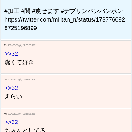
#加工 #闇 #痩せます #デブリンバンバンボン
https://twitter.com/miiitan_n/status/178776692
8725196899
35:
2024/05/07(火) 19:55:05.767
>>32
潔くて好き
38:
2024/05/07(火) 19:55:57.105
>>32
えらい
40:
2024/05/07(火) 19:56:28.588
>>32
ちゃんとしてる