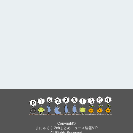
Copyright©
まにゅそく 2chまとめニュース速報VIP
All Rights Reserved.