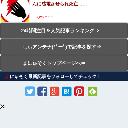
んに感電させられ死亡……
3,200ビュー
24時間注目＆人気記事ランキング⇒
しぃアンテナ(*ﾟーﾟ)で記事を探す⇒
まにゅそくトップページへ⇒
ま
にゅそく最新記事をフォローしてチェック！