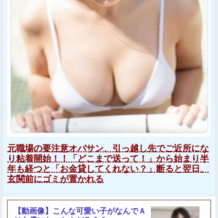
元職場の要注意オバサン、引っ越し先でご近所にな
り粘着開始！！「どこまで送って！」から始まり半
年も経つと「お金貸してくれない？」断ると翌日、
玄関前にゴミが置かれる
【動画像】こんな可愛い子がなんでＡ