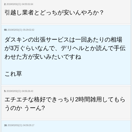
2:
2019/02/03(日) 04:55:52.64
引越し業者とどっちが安いんやろか？
66:
2019/02/03(日) 05:29:02.62
ダスキンの出張サービスは一回あたりの相場
が3万ぐらいなんで、デリヘルとか読んで手伝
わせた方が安いみたいですね
これ草
5:
2019/02/03(日) 04:56:28.43
エチエチな格好できっちり2時間雑用してもら
うのか うーん?
16:
2019/02/03(日) 04:59:29.17