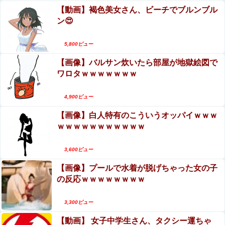
Powered by livedoor 相互RSS
【動画】褐色美女さん、ビーチでブルンブル
ン😍
5,800ビュー
【画像】バルサン炊いたら部屋が地獄絵図で
ワロタｗｗｗｗｗｗｗ
4,900ビュー
【画像】白人特有のこういうオッパイｗｗｗ
ｗｗｗｗｗｗｗｗｗｗｗ
3,600ビュー
【画像】プールで水着が脱げちゃった女の子
の反応ｗｗｗｗｗｗｗｗ
3,300ビュー
【動画】 女子中学生さん、タクシー運ちゃ