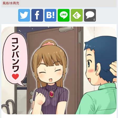
風俗/水商売
0