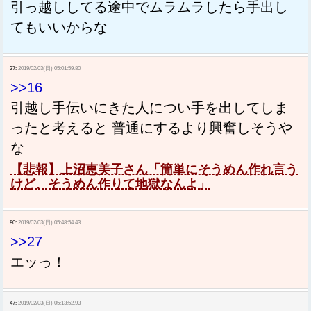
引っ越ししてる途中でムラムラしたら手出し
てもいいからな
27:
2019/02/03(日) 05:01:59.80
>>16
引越し手伝いにきた人につい手を出してしま
ったと考えると 普通にするより興奮しそうや
な
【悲報】上沼恵美子さん「簡単にそうめん作れ言う
けど、そうめん作りて地獄なんよ」
80:
2019/02/03(日) 05:48:54.43
>>27
エッっ！
47:
2019/02/03(日) 05:13:52.93