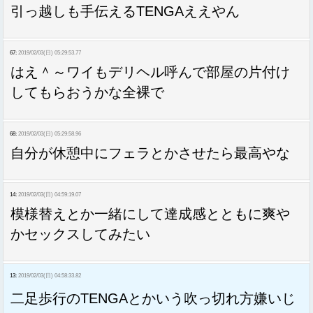
引っ越しも手伝えるTENGAええやん
67:
2019/02/03(日) 05:29:53.77
はえ＾～ワイもデリヘル呼んで部屋の片付け
してもらおうかな全裸で
68:
2019/02/03(日) 05:29:58.96
自分が休憩中にフェラとかさせたら最高やな
14:
2019/02/03(日) 04:59:19.07
模様替えとか一緒にして達成感とともに爽や
かセックスしてみたい
13:
2019/02/03(日) 04:58:33.82
二足歩行のTENGAとかいう吹っ切れ方嫌いじ