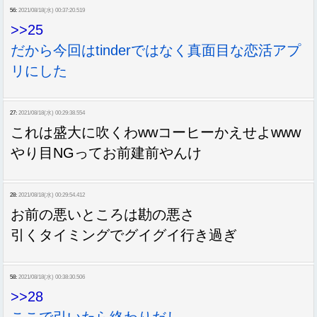
56:
2021/08/18(水) 00:37:20.519
>>25
だから今回はtinderではなく真面目な恋活アプ
リにした
27:
2021/08/18(水) 00:29:38.554
これは盛大に吹くわwwコーヒーかえせよwww
やり目NGってお前建前やんけ
28:
2021/08/18(水) 00:29:54.412
お前の悪いところは勘の悪さ
引くタイミングでグイグイ行き過ぎ
58:
2021/08/18(水) 00:38:30.506
>>28