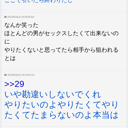
ここで引いたら終わりだし
29:
2021/08/18(水) 00:29:55.951
なんか笑った
ほとんどの男がセックスしたくて出来ないの
に
やりたくないと思ってたら相手から狙われる
とは
46:
2021/08/18(水) 00:33:00.123
>>29
いや勘違いしないでくれ
やりたいのよやりたくてやり
たくてたまらないのよ本当は