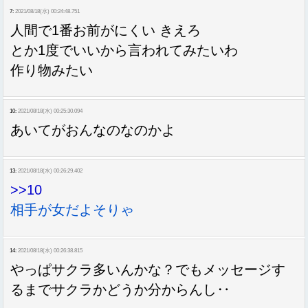
7:
2021/08/18(水) 00:24:48.751
人間で1番お前がにくい きえろ
とか1度でいいから言われてみたいわ
作り物みたい
10:
2021/08/18(水) 00:25:30.094
あいてがおんなのなのかよ
13:
2021/08/18(水) 00:26:29.402
>>10
相手が女だよそりゃ
14:
2021/08/18(水) 00:26:38.815
やっぱサクラ多いんかな？でもメッセージす
るまでサクラかどうか分からんし‥