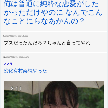
俺は普通に純粋な恋愛がした
かっただけやのに なんでこん
なことにらなあかんの？
5:
2021/08/18(水) 00:24:21.692
ブスだったんだろ？ちゃんと言ってやれ
12:
2021/08/18(水) 00:25:51.246
>>5
劣化有村架純やった