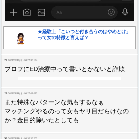
★経験上「こいつと付き合うのはやめとけ」
って女の特徴と言えば？
21:
2021/08/18(水) 00:27:30.134
プロフにED治療中って書いとかないと詐欺
22:
2021/08/18(水) 00:27:42.497
また特殊なパターンな気もするなぁ
マッチングやるのって女もヤリ目だらけなの
か？金目的除いたとしても
54:
2021/08/18(水) 00:36:36.257