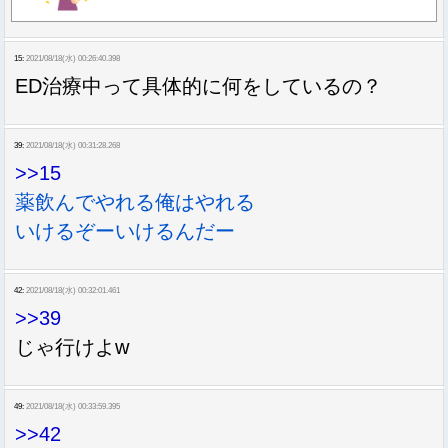
15:
2021/08/18(水) 00:26:40.398
ED治療中って具体的に何をしているの？
39:
2021/08/18(水) 00:31:28.268
>>15
薬飲んでやれる俺はやれる
いけるぞーいけるんだー
42:
2021/08/18(水) 00:32:01.461
>>39
じゃ行けよw
49:
2021/08/18(水) 00:33:59.395
>>42