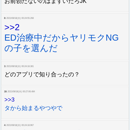
お前勃たないのはまずいだろJK
8:
2021/08/18(水) 00:24:55.268
>>2
ED治療中だからヤリモクNG
の子を選んだ
3:
2021/08/18(水) 00:24:18.381
どのアプリで知り合ったの？
18:
2021/08/18(水) 00:27:06.484
>>3
タから始まるやつやで
4:
2021/08/18(水) 00:24:18.967