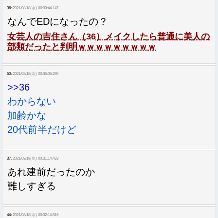
36:
2021/08/18(水) 00:30:44.147
なんでEDになったの？
女芸人の吉住さん（36）メイクしたら普通に美人の
部類だったと判明ｗｗｗｗｗｗｗｗｗ
50:
2021/08/18(水) 00:35:06.290
>>36
わからない
加齢かな
20代前半だけど
37:
2021/08/18(水) 00:31:14.433
あれ建前だったのか
難しすぎる
44:
2021/08/18(水) 00:32:14.816