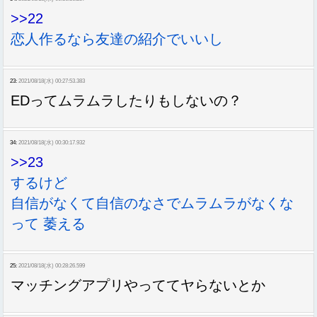
>>22
恋人作るなら友達の紹介でいいし
23:
2021/08/18(水) 00:27:53.383
EDってムラムラしたりもしないの？
34:
2021/08/18(水) 00:30:17.932
>>23
するけど
自信がなくて自信のなさでムラムラがなくな
って 萎える
25:
2021/08/18(水) 00:28:26.599
マッチングアプリやっててヤらないとか