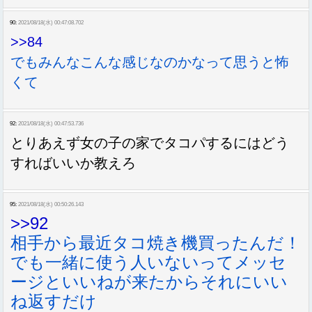
90:
2021/08/18(水) 00:47:08.702
>>84
でもみんなこんな感じなのかなって思うと怖
くて
92:
2021/08/18(水) 00:47:53.736
とりあえず女の子の家でタコパするにはどう
すればいいか教えろ
95:
2021/08/18(水) 00:50:26.143
>>92
相手から最近タコ焼き機買ったんだ！
でも一緒に使う人いないってメッセ
ージといいねが来たからそれにいい
ね返すだけ
Sponsored Link