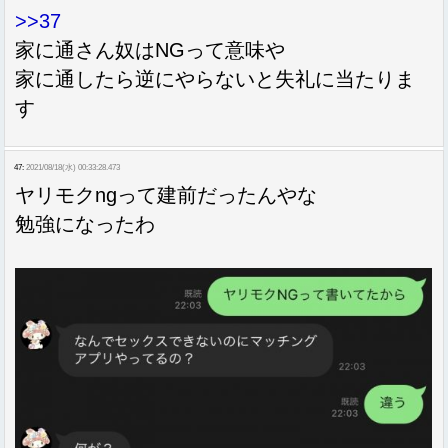
>>37
家に通さん奴はNGって意味や
家に通したら逆にやらないと失礼に当たりま
す
47:
2021/08/18(水) 00:33:28.473
ヤリモクngって建前だったんやな
勉強になったわ