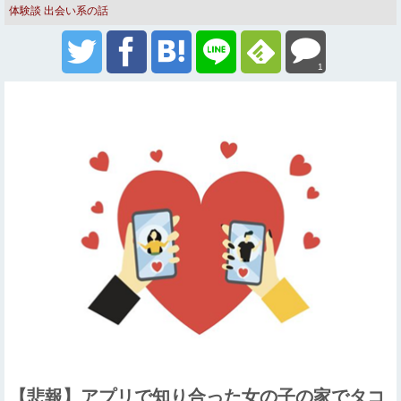
体験談
出会い系の話
1
【悲報】アプリで知り合った女の子の家でタコ