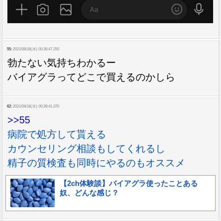
55:
2021/08/18(水) 00:36:47.250
勃たない気持ちわかるー
バイアグラってどこで買えるのかしら
62:
2021/08/18(水) 00:39:41.370
>>55
病院で処方して貰える
カウンセリング相談もしてくれるし
精子の質検査も同時にやるのもオススメ
【2ch体験談】バイアグラ使ったことある
奴、どんな感じ？