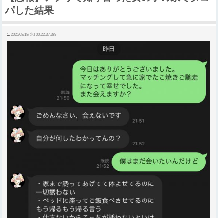
パした結果
1:
2021/08/18(水) 00:22:37.389