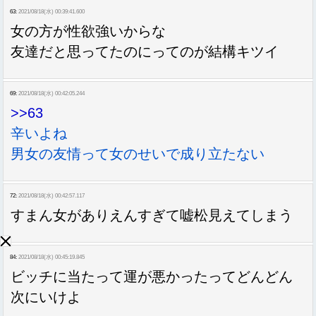
63:
2021/08/18(水) 00:39:41.600
女の方が性欲強いからな
友達だと思ってたのにってのが結構キツイ
69:
2021/08/18(水) 00:42:05.244
>>63
辛いよね
男女の友情って女のせいで成り立たない
72:
2021/08/18(水) 00:42:57.117
すまん女がありえんすぎて嘘松見えてしまう
84:
2021/08/18(水) 00:45:19.845
ビッチに当たって運が悪かったってどんどん
次にいけよ