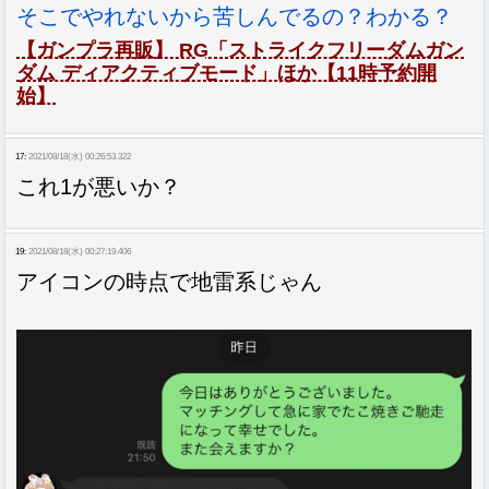
そこでやれないから苦しんでるの？わかる？
【ガンプラ再販】 RG「ストライクフリーダムガン
ダム ディアクティブモード」ほか【11時予約開
始】
17:
2021/08/18(水) 00:26:53.322
これ1が悪いか？
19:
2021/08/18(水) 00:27:19.406
アイコンの時点で地雷系じゃん