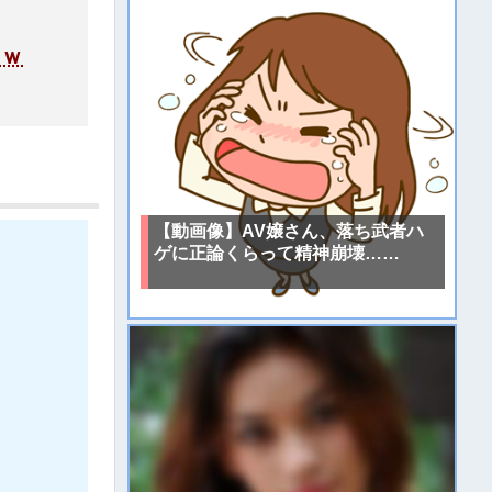
ｗｗ
【動画像】AV嬢さん、落ち武者ハ
ゲに正論くらって精神崩壊……