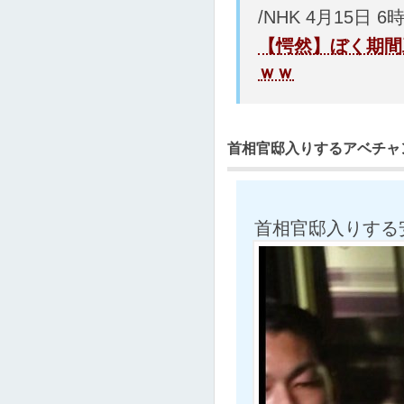
/NHK 4月15日 6
【愕然】ぼく期間
ｗｗ
首相官邸入りするアベチャ
首相官邸入りする