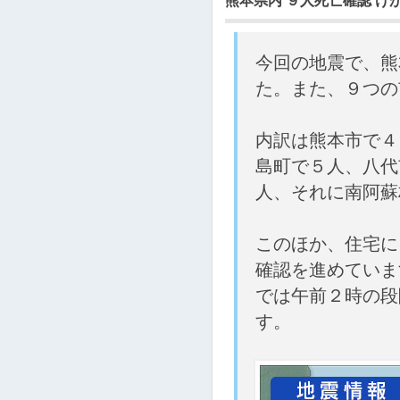
熊本県内 ９人死亡確認 け
今回の地震で、熊
た。また、９つの
内訳は熊本市で４
島町で５人、八代
人、それに南阿蘇
このほか、住宅に
確認を進めていま
では午前２時の段
す。