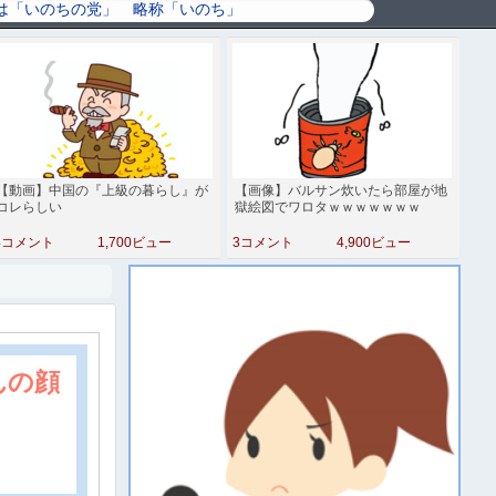
【動画】中国の『上級の暮らし』が
【画像】バルサン炊いたら部屋が地
コレらしい
獄絵図でワロタｗｗｗｗｗｗｗ
4コメント
1,700ビュー
3コメント
4,900ビュー
んの顔