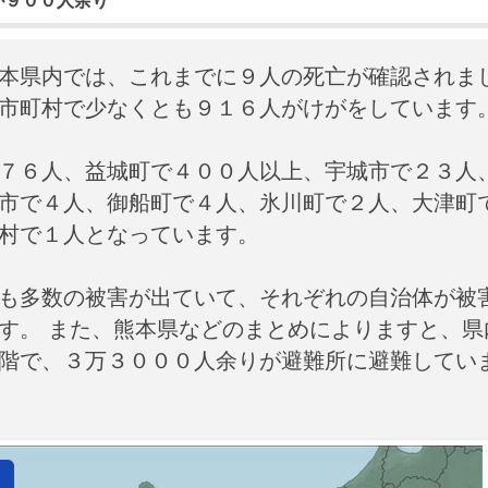
が９００人余り
本県内では、これまでに９人の死亡が確認されま
市町村で少なくとも９１６人がけがをしています
７６人、益城町で４００人以上、宇城市で２３人
市で４人、御船町で４人、氷川町で２人、大津町
村で１人となっています。
も多数の被害が出ていて、それぞれの自治体が被
す。 また、熊本県などのまとめによりますと、県
階で、３万３０００人余りが避難所に避難してい