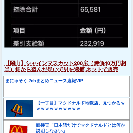
【岡山】シャインマスカット200房（時価40万円相
当）畑から盗んだ疑いで男を逮捕 ネットで販売
まにゅそく 2chまとめニュース速報VIP
【一丁目】マクドナルド地獄店、見つかるｗ
ｗｗｗｗｗｗｗｗｗｗ
面接官「日本語だけでマクドナルドとは何か
説明しなさい」