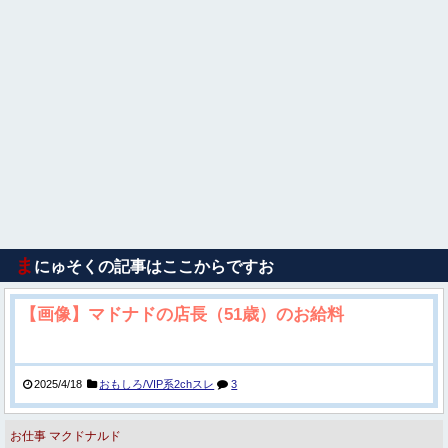
ま
にゅそくの記事はここからですお
【画像】マドナドの店長（51歳）のお給料
2025/4/18
おもしろ/VIP系2chスレ
3
お仕事
マクドナルド