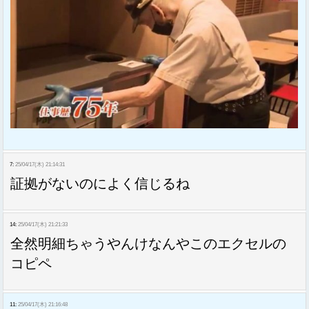
7:
25/04/17(木) 21:14:31
証拠がないのによく信じるね
14:
25/04/17(木) 21:21:33
全然明細ちゃうやんけなんやこのエクセルの
コピペ
11:
25/04/17(木) 21:16:48