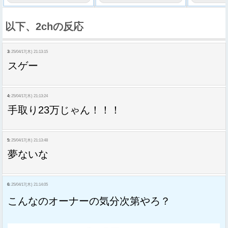
以下、2chの反応
3:
25/04/17(木) 21:13:15
スゲー
4:
25/04/17(木) 21:13:24
手取り23万じゃん！！！
5:
25/04/17(木) 21:13:48
夢ないな
6:
25/04/17(木) 21:14:05
こんなのオーナーの気分次第やろ？