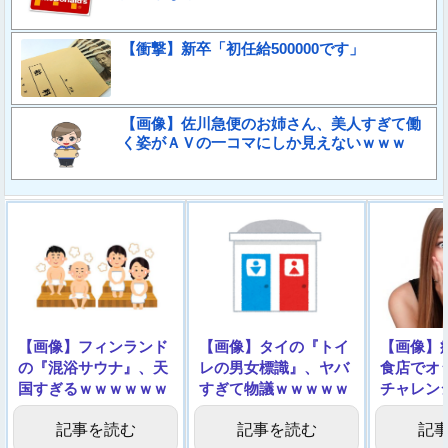
【衝撃】新卒「初任給500000です」
【画像】佐川急便のお姉さん、美人すぎて働
く姿がＡＶの一コマにしか見えないｗｗｗ
【画像】フィンランド
【画像】タイの『トイ
【画像】
の『混浴サウナ』、天
レの男女標識』、ヤバ
食店でオ
国すぎるｗｗｗｗｗｗ
すぎて物議ｗｗｗｗｗ
チャレン
ｗ
ｗｗ
記事を読む
記事を読む
記