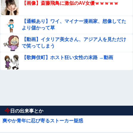
【画像】斎藤飛鳥に激似のAV女優ｗｗｗｗｗ
【通帳あり】ワイ、マイナー漫画家、想像してた
より儲かって草
【動画】イタリア美女さん、アジア人を見ただけ
で笑ってしまう
【歌舞伎町】ホスト狂い女性の末路 →動画
今
日の出来事とか
爽やか青年に忍び寄るストーカー疑惑