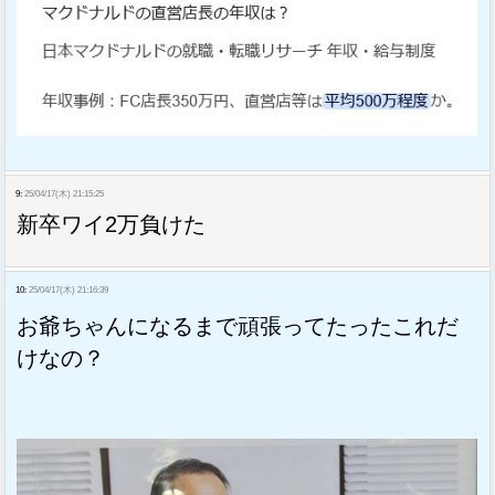
9:
25/04/17(木) 21:15:25
新卒ワイ2万負けた
10:
25/04/17(木) 21:16:39
お爺ちゃんになるまで頑張ってたったこれだ
けなの？