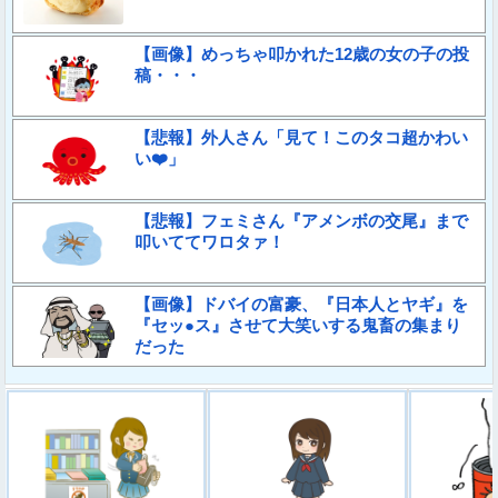
【画像】めっちゃ叩かれた12歳の女の子の投
稿・・・
【悲報】外人さん「見て！このタコ超かわい
い❤️」
【悲報】フェミさん『アメンボの交尾』まで
叩いててワロタァ！
【画像】ドバイの富豪、『日本人とヤギ』を
『セッ●ス』させて大笑いする鬼畜の集まり
だった