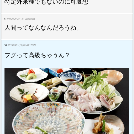
特定外来種でもないのに可哀想
9:
2019/03/31(日) 01:48:08.703
人間ってなんなんだろうね。
10:
2019/03/31(日) 01:48:12.578
フグって高級ちゃうん？