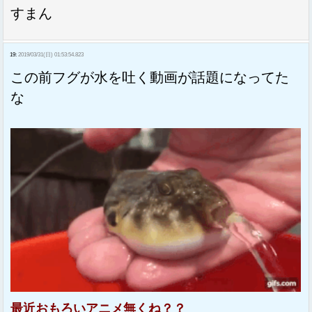
すまん
19:
2019/03/31(日) 01:53:54.823
この前フグが水を吐く動画が話題になってた
な
最近おもろいアニメ無くね？？