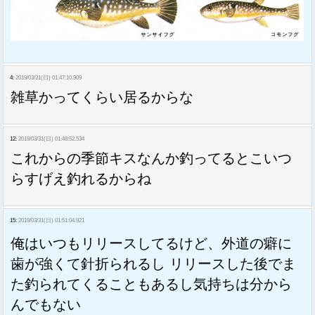
4:
2019/03/31(日) 01:47:10.909
雑草かってくらい居るからな
12:
2019/03/31(日) 01:48:52.534
これからの季節キスなんか釣ってるとこいつ
らすげえ釣れるからね
15:
2019/03/31(日) 01:51:04.921
俺はいつもリリースしてるけど、外道の癖に
歯が強くて針折られるし リリースした後でま
た釣られてくることもあるし気持ちは分から
んでもない