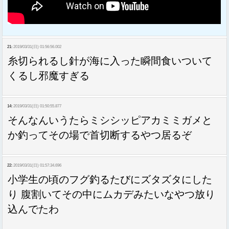
21:
2019/03/31(日) 01:56:56.002
糸切られるし針が海に入った瞬間食いついて
くるし邪魔すぎる
14:
2019/03/31(日) 01:50:55.877
そんなんいうたらミシシッピアカミミガメと
か釣ってその場で首切断するやつ居るぞ
22:
2019/03/31(日) 01:57:34.696
小学生の頃のフグ釣るたびにズタズタにした
り 腹割いてその中にムカデみたいなやつ放り
込んでたわ