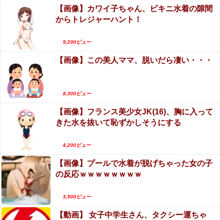
け！肉を噛んだ瞬間 中が動いたので、見たら…
だけど」⇒
【画像】カワイ子ちゃん、ビキニ水着の隙間
（衝撃動画）
からトレジャーハント！
【動画】迎撃ミサイルを避けながら船舶にドロー
中国「大洪水！」三峡ダム「13基の水門開放（爆量放流」
ンを突撃させるウクライナ。
中国都市「三峡上流で豪雨！（三峡下流で水害」長江と黄
9,200ビュー
河「同時氾濫危機」台風13号「中国本土上陸（画像」→
【第5弾】FANZA「50％OFFキャンペーン」開
【画像あり】このセクシー女優の集合写真で４人以上わか
【画像】この美人ママ、脱いだら凄い・・・
催！人気の最新作・AVデビュー作品、VR作品が
る奴ｗｗｗｗｗｗｗｗ
期間限定セール中！
エロ漫画『先生なのに、ハジメテを元教え子にお
【悲報】マレーシア「進撃の巨人Hすぎ…これ子供の教育
そわるなんて!～元教え子が同僚に!?編～』をraw
8,300ビュー
に悪いだろ」
やhitomiを使わずに無料で読む方法│エデンの林
【画像】フランス美少女JK(16)、胸に入って
新宿・歌舞伎町で半グレ集団がヤンキーをバンで
【ウマ娘】ロゴタイプ欲張りパック
檎/中条亮
きた水を抜いて恥ずかしそうにする
誘拐する動画が怖すぎると海外で話題に
エロ漫画『性転換アプリの正しい使い方』をraw
【画像】 ワイ底辺期間工の夕食がこちらｗｗｗｗｗ
4,200ビュー
やhitomiを使わずに無料で読む方法│もげたま
【画像】プールで水着が脱げちゃった女の子
【AKB48】平田侑希、山崎空、久保姫菜乃、八木愛月
の反応ｗｗｗｗｗｗｗｗ
にある｢私、リア充を満喫してます！｣感？【ゆき・そ
らら・ちゃんひな・あづ】
3,500ビュー
【刃牙らへん】68話感想 勇次郎に二丁拳銃で挑む挑戦者
が現れる！
【動画】 女子中学生さん、タクシー運ちゃ