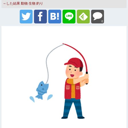
～した結果
動物
生物
釣り
0