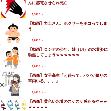
んに感電させられ死亡……
3,300ビュー
Powered by livedoor 相互RSS
【動画】力士さん、ボクサーをボコってしま
う
3,200ビュー
【動画】ロシアの少年、姉（14）の水着姿に
勃起してしまうｗｗｗｗｗｗ
3,200ビュー
【画像】女子高生「え待って、パパが隣りの
車両いる。。。」
3,100ビュー
【画像】黄色い水着のスケスケ感たるやｗｗ
ｗｗｗｗｗ