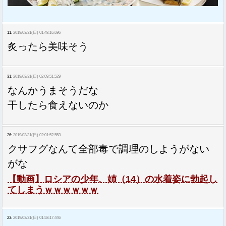
11:
2019/03/31(日) 01:48:16.696
炙ったら美味そう
31:
2019/03/31(日) 02:09:51.529
なんかうまそうだな
干したら食えないのか
26:
2019/03/31(日) 02:01:52.553
クサフグなんて全部毒で調理のしようがない
がな
【動画】ロシアの少年、姉（14）の水着姿に勃起し
てしまうｗｗｗｗｗｗ
23:
2019/03/31(日) 01:58:17.446