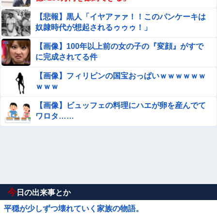
【悲報】黒人「イヤアァァ！！このパンケーキは
奴隷時代が想起されるゥゥゥ！」
【画像】100年以上前の女の子の『変顔』がすで
に完成されてる件
【画像】フィリピンの国宝おっぱいｗｗｗｗｗｗ
ｗｗｗ
【画像】ビュッフェの料理にハエが卵を産んでて
ワロタ……
今
日の出来事とか
平穏が少しずつ壊れていく家族の物語。