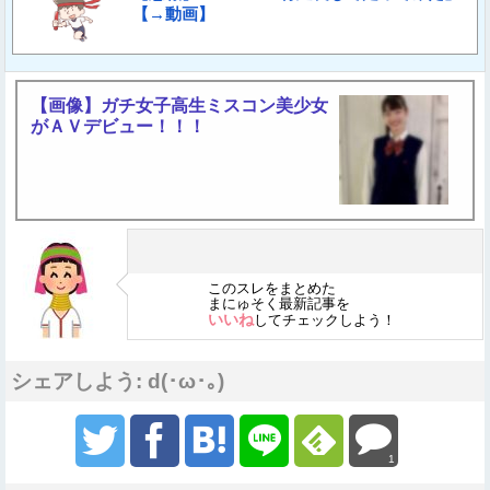
【→動画】
【画像】ガチ女子高生ミスコン美少女
がＡＶデビュー！！！
このスレをまとめた
まにゅそく最新記事を
いいね
してチェックしよう！
シェアしよう: d(･ω･｡)
1