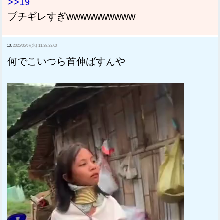
>>19
ブチギレすぎwwwwwwwwww
10:
2025/05/07(水) 11:38:33.60
何でこいつら首伸ばすんや