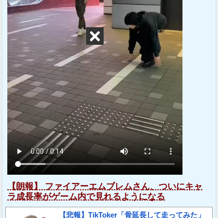
【朗報】 ファイアーエムブレムさん、ついにキャ
ラ成長率がゲーム内で見れるようになる
【悲報】TikToker「骨延長して走ってみた」