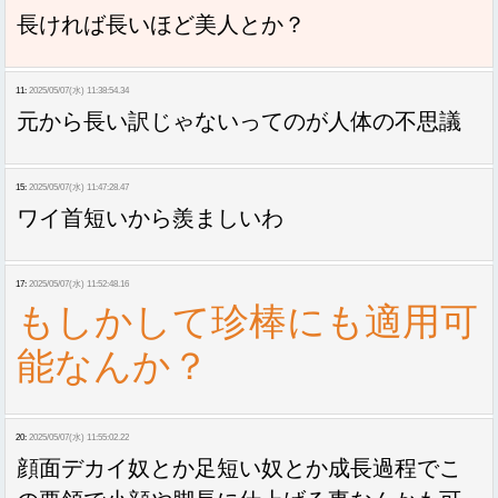
長ければ長いほど美人とか？
11:
2025/05/07(水) 11:38:54.34
元から長い訳じゃないってのが人体の不思議
15:
2025/05/07(水) 11:47:28.47
ワイ首短いから羨ましいわ
17:
2025/05/07(水) 11:52:48.16
もしかして珍棒にも適用可
能なんか？
20:
2025/05/07(水) 11:55:02.22
顔面デカイ奴とか足短い奴とか成長過程でこ