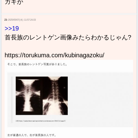
ガキが
23:
2025/05/07(水) 11:57:24.03
>>19
首長族のレントゲン画像みたらわかるじゃん?
https://torukuma.com/kubinagazoku/