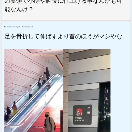
の要領で小顔や脚長に仕上げる事なんかも可
能なんけ？
8:
2025/05/07(水) 11:35:25.01
足を骨折して伸ばすより首のほうがマシやな