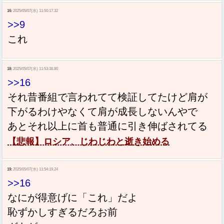
16:
2025/05/07(水) 11:50:17.32
>>9
これ
18:
2025/05/07(水) 11:53:38.80
>>16
それ昔番組で言われてて検証してたけど肩が
下がるわけやなくて肩が成長しないんやで
あとそれ以上に首も普通に引き伸ばされてる
【悲報】ロシア、じわじわと逝き始める
19:
2025/05/07(水) 11:54:19.24
>>16
なにが得意げに「これ」だよ
恥ずかしすぎるだろお前