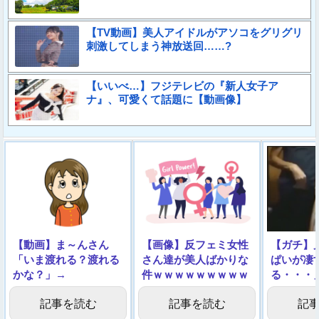
【TV動画】美人アイドルがアソコをグリグリ
刺激してしまう神放送回……?
【いいべ…】フジテレビの『新人女子ア
ナ』、可愛くて話題に【動画像】
【動画】ま～んさん
【画像】反フェミ女性
【ガチ】
「いま渡れる？渡れる
さん達が美人ばかりな
ぱいが凄
かな？」→
件ｗｗｗｗｗｗｗｗｗ
る・・・
1000万
記事を読む
記事を読む
記