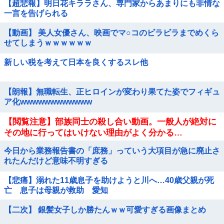
【超悲報】明日花キララさん、専門家からあまりにも非情な
一言を告げられる
【動画】 美人女優さん、映画でマ○コのビラビラまでめくら
せてしまうｗｗｗｗｗｗ
新しい税を考えて日本を良くするスレ他
【朗報】無職転生、正ヒロインが変わり果てた姿でフィギュ
ア化wwwwwwwwwwww
【閲覧注意】部族同士の殺し合い動画。一般人が絶対に
その地に行ってはいけない理由がよく分かる…
今日から業務報告書の「庶務」っていう大項目が急に廃止さ
れたんだけど意味不明すぎる
【悲痛】溺れた11歳息子を助けようと川へ…40歳父親が死
亡 息子は母親が救助 愛知
【二次】 銀髪女子しか勝たんｗｗ可愛すぎる画像まとめ