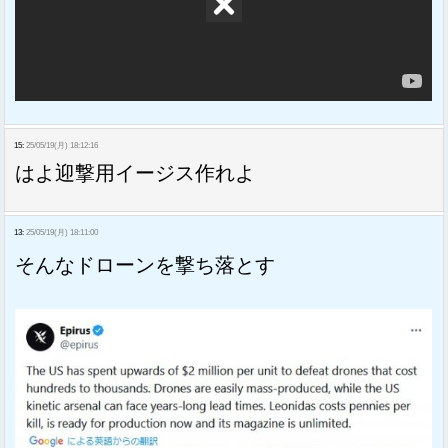
15:
25/05/19(月) 18:12:16
はよ迎撃用イージス作れよ
13:
25/05/19(月) 18:11:00
そんなドローンを撃ち落とす