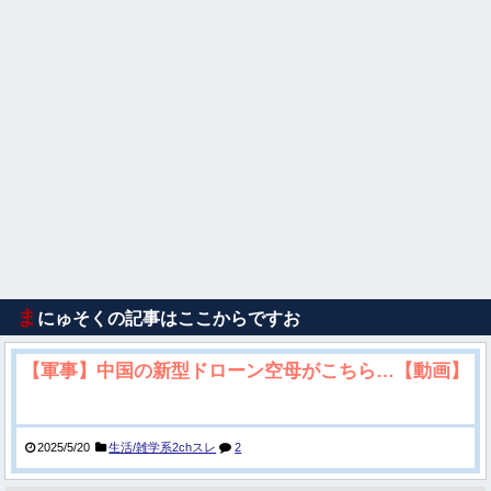
ま
にゅそくの記事はここからですお
【軍事】中国の新型ドローン空母がこちら…【動画】
2025/5/20
生活/雑学系2chスレ
2