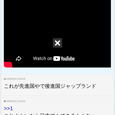
11:
25/05/19(月) 18:10:26
これが先進国やで後進国ジャップランド
16:
25/05/19(月) 18:12:31
>>1