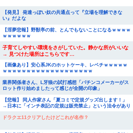
【発見】 発達っぽい奴の共通点って『立場を理解できな
い』だよな
【淫夢悲報】野獣亭の前、とんでもないことになるｗｗｗｗ
ｗｗｗｗｗｗ
子育てしやすい環境をさがしていた。静かな所がいいな
→ 見つけた場所はこちらです…
【画像あり】安心系JKのホットケーキ、レベチｗｗｗｗｗ
ｗｗｗｗｗｗｗｗｗｗｗｗｗｗｗｗｗｗｗ
業界関係者さん、L牙狼の試打感想「パチンコメーカーがス
ロット作り始めましたって感じが全開の印象」
【悲報】 同人作家さん「夏コミで定規グッズ出します！」
→日本に「インチ表記の定規は販売禁止」という法令があり
頒布中止に
ドラクエ11クリアしたけどこれが名作？