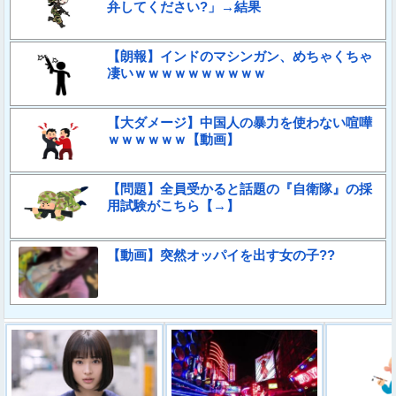
弁してください?」→結果
【朗報】インドのマシンガン、めちゃくちゃ
凄いｗｗｗｗｗｗｗｗｗｗ
【大ダメージ】中国人の暴力を使わない喧嘩
ｗｗｗｗｗｗ【動画】
【問題】全員受かると話題の『自衛隊』の採
用試験がこちら【→】
【動画】突然オッパイを出す女の子??