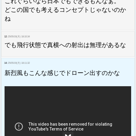
これぐらいなら日本でもできるもんなぁ。
どこの国でも考えるコンセプトじゃないのか
ね
12:
25/05/19(月) 18:10:34
でも飛行状態で真横への射出は無理があるな
14:
25/05/19(月) 18:11:32
新烈風もこんな感じでドローン出すのかな