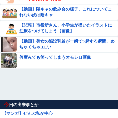
【動画】陽キャの飲み会の様子、これについてこ
れない奴は陰キャ
【悲報】市役所さん、小学生が描いたイラストに
注釈をつけてしまう【画像】
【動画】美女の陥没乳首が一瞬で○起する瞬間、め
ちゃくちゃエ□い
何度みても笑ってしまうオモシロ画像
今
日の出来事とか
【マンガ】ぜんぶ私が中心