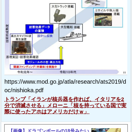
https://www.mod.go.jp/atla/research/ats2019/d
oc/nishioka.pdf
トランプ「イランが核兵器を作れば、イタリアを2
分で消滅させる」メローニ「核を持っている国で実
際に使ったアホはアメリカだけｗ」
【画像】ドラゴンボールの18号みたい