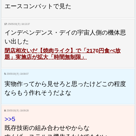
エースコンバットで見た
17:
25/05/19(月) 18:13:37
インデペンデンス・デイの宇宙人側の機体思
い出した
閉店相次いだ【焼肉ライク】で「2170円食べ放
題」実施店が拡大「時間無制限」
5:
25/05/19(月) 18:08:07
実物作ってから見せろと思ったけどこの程度
ならもう作れそうだよな
8:
25/05/19(月) 18:09:28
>>5
既存技術の組み合わせやからな