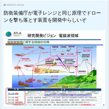
19:
25/05/19(月) 18:14:53
防衛装備庁が電子レンジと同じ原理でドロー
ンを撃ち落とす装置を開発中らしいぞ