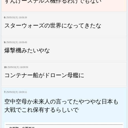
すんげーステルス機作るわけでもない
6:
25/05/19(月) 18:08:39
スターウォーズの世界になってきたな
9:
25/05/19(月) 18:09:49
爆撃機みたいやな
10:
25/05/19(月) 18:09:59
コンテナー船がドローン母艦に
7:
25/05/19(月) 18:09:11
空中空母か未来人の言ってたやつやな日本も
大戦でこれ保有するらしいで