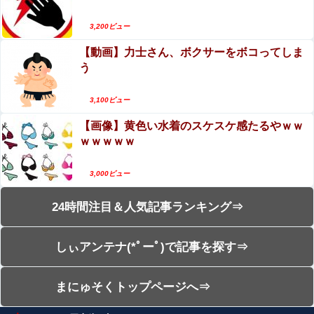
3,200ビュー
【動画】力士さん、ボクサーをボコってしま
う
3,100ビュー
【画像】黄色い水着のスケスケ感たるやｗｗ
ｗｗｗｗｗ
3,000ビュー
24時間注目＆人気記事ランキング⇒
しぃアンテナ(*ﾟーﾟ)で記事を探す⇒
まにゅそくトップページへ⇒