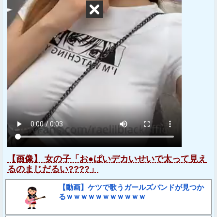
【画像】 女の子「お●ぱいデカいせいで太って見え
るのまじだるい????」
【動画】ケツで歌うガールズバンドが見つか
るｗｗｗｗｗｗｗｗｗｗｗ