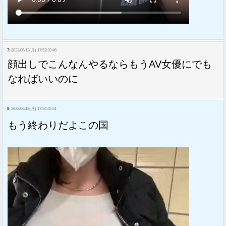
7:
2023/06/12(月) 17:52:39.46
顔出しでこんなんやるならもうAV女優にでも
なればいいのに
8:
2023/06/12(月) 17:54:45.51
もう終わりだよこの国