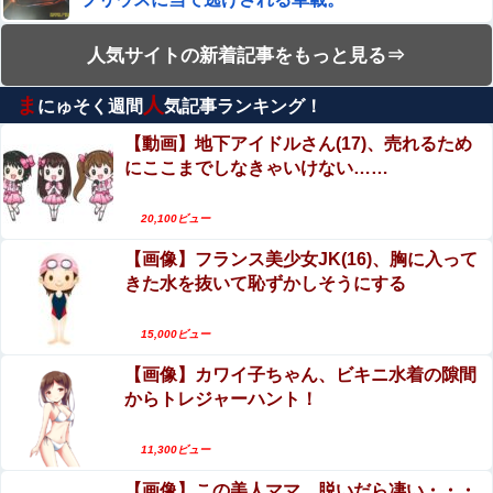
キャッシュレス派の人が現金のみの店に文句言ってるのっ
妊婦・田中みな実さん、背中と横乳を大胆露出し
てどう思う？他
人気サイトの新着記事をもっと見る⇒
て公の場に出てしまうｗｗｗｗｗｗ
【悲報】 佳子さま、あやうく「おパンツ」がお見えになっ
ま
人
にゅそく週間
気記事ランキング！
エロ漫画『冥婚の花嫁～無限快楽地獄～』をraw
てしまうｗｗｗｗｗ
やhitomiを使わずに無料で読む方法│五梅
【動画】地下アイドルさん(17)、売れるため
兵庫県斎藤知事、不正会計の疑いで前知事に聞き取り調査
にここまでしなきゃいけない……
【動画】ロシア軍のドローンをネット発射装置で
へ
撃墜するウクライナ。
20,100ビュー
彼女がタヒんだ。悲しみに暮れながらも彼女の分まで精一
小倉ゆうか（元・小倉優香）がグラビア復帰！結
杯生きようと誓った。だが実は生きていた！突撃するとふ
【画像】フランス美少女JK(16)、胸に入って
っくらした顔で大きなお腹を抱えて...
局、脱ぐしかないｗｗｗｗ
きた水を抜いて恥ずかしそうにする
【悲報】ラッパーさん、札束披露するもネット民から新社
会人の初ボーナスくらいしかないと笑われる
【閲覧注意】巨大ホホジロザメに食い殺された男
子高校生の画像、これ公開されちゃダメなやつだ
15,000ビュー
大竹しのぶ「戦争放棄の国であり続けよう」←この投稿が
ろ…
話題に他
【画像】カワイ子ちゃん、ビキニ水着の隙間
ヌーディストビーチじゃない海水浴場で女が全裸
からトレジャーハント！
オ○ニーすると3分以内にこうなるらしいｗｗｗ
【閲覧注意】巨大ホホジロザメに食い殺された男子高校生
の画像、これ公開されちゃダメなやつだろ…
【エロ画像】ビリー・アイリッシュ、マ○コ（女性
11,300ビュー
器）披露
ヌーディストビーチじゃない海水浴場で女が全裸オ○ニ
【画像】この美人ママ、脱いだら凄い・・・