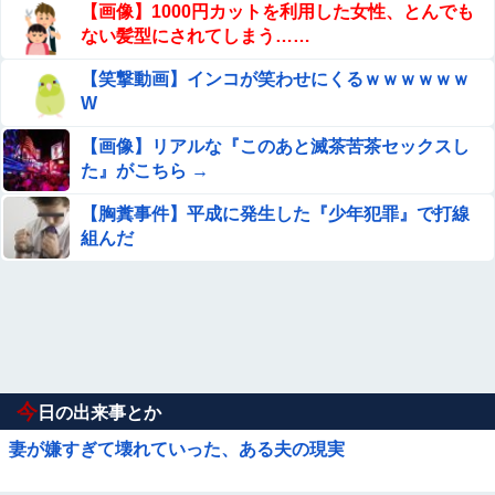
【画像】1000円カットを利用した女性、とんでも
ない髪型にされてしまう……
【笑撃動画】インコが笑わせにくるｗｗｗｗｗｗ
W
【画像】リアルな『このあと滅茶苦茶セックスし
た』がこちら →
【胸糞事件】平成に発生した『少年犯罪』で打線
組んだ
今
日の出来事とか
妻が嫌すぎて壊れていった、ある夫の現実