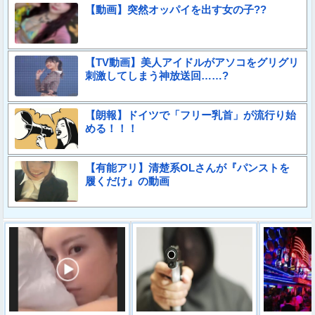
【動画】突然オッパイを出す女の子??
【TV動画】美人アイドルがアソコをグリグリ
刺激してしまう神放送回……?
【朗報】ドイツで「フリー乳首」が流行り始
める！！！
【有能アリ】清楚系OLさんが『パンストを
履くだけ』の動画