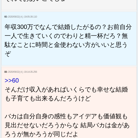
60:
2020/09/22(火) 19:05:39.110
年収300万でなんで結婚したがるの？お前自分
一人で生きていくのでわりと精一杯だろ？無
駄なことに時間と金使わない方がいいと思う
ぞ
88:
2020/09/22(火) 19:14:35.256
>>60
そんだけ収入があればいくらでも幸せな結婚
も子育ても出来るんだろうけど
バカは自分自身の感性もアイデアも価値観も
見出だせないだろうからな 結局バカは金があ
ろうが無かろうが同じだよ