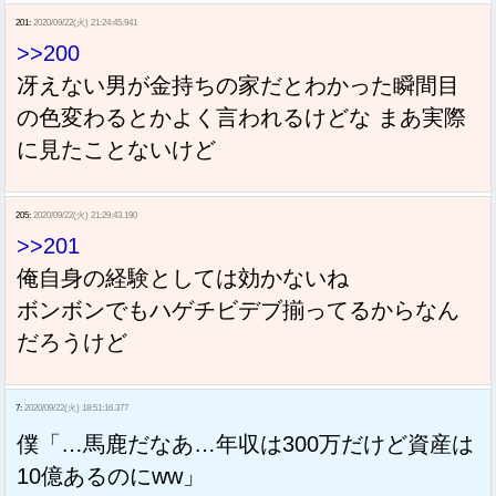
201:
2020/09/22(火) 21:24:45.941
>>200
冴えない男が金持ちの家だとわかった瞬間目
の色変わるとかよく言われるけどな まあ実際
に見たことないけど
205:
2020/09/22(火) 21:29:43.190
>>201
俺自身の経験としては効かないね
ボンボンでもハゲチビデブ揃ってるからなん
だろうけど
7:
2020/09/22(火) 18:51:16.377
僕「…馬鹿だなあ…年収は300万だけど資産は
10億あるのにww」