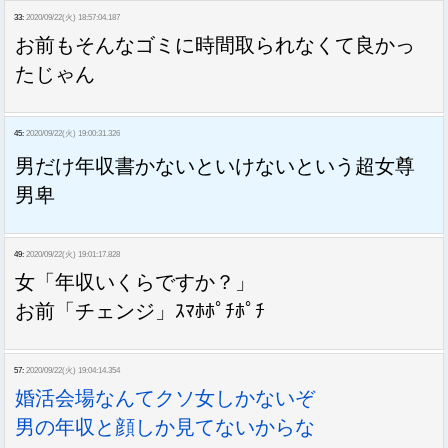
33:
2020/09/22(火) 18:57:04.187
お前もそんなゴミに時間取られなくて良かっ
たじゃん
45:
2020/09/22(火) 19:00:31.326
男だけ年収書かないといけないという超女尊
男卑
49:
2020/09/22(火) 19:01:17.828
女「年収いくらですか？」
お前「チェンジ」ｽﾏﾎﾎﾟﾁﾎﾟﾁ
57:
2020/09/22(火) 19:04:14.354
婚活会場なんてクソ女しかないぞ
男の年収と顔しか見てないからな