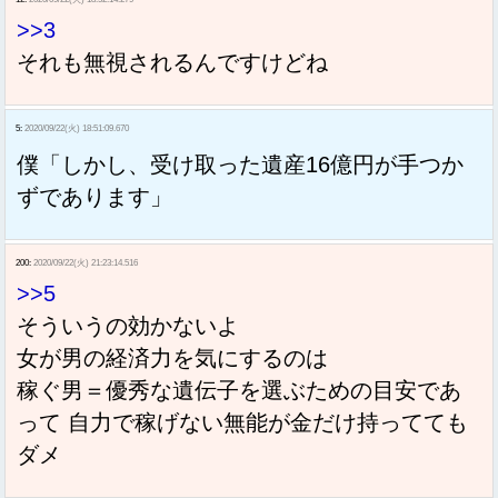
>>3
それも無視されるんですけどね
5:
2020/09/22(火) 18:51:09.670
僕「しかし、受け取った遺産16億円が手つか
ずであります」
200:
2020/09/22(火) 21:23:14.516
>>5
そういうの効かないよ
女が男の経済力を気にするのは
稼ぐ男＝優秀な遺伝子を選ぶための目安であ
って 自力で稼げない無能が金だけ持ってても
ダメ