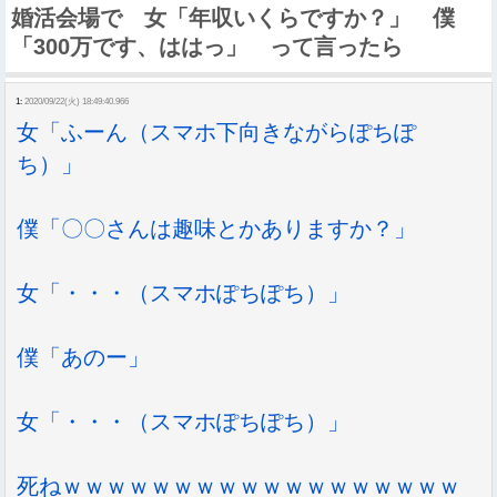
婚活会場で 女「年収いくらですか？」 僕
「300万です、ははっ」 って言ったら
1:
2020/09/22(火) 18:49:40.966
女「ふーん（スマホ下向きながらぽちぽ
ち）」
僕「〇〇さんは趣味とかありますか？」
女「・・・（スマホぽちぽち）」
僕「あのー」
女「・・・（スマホぽちぽち）」
死ねｗｗｗｗｗｗｗｗｗｗｗｗｗｗｗｗｗｗ