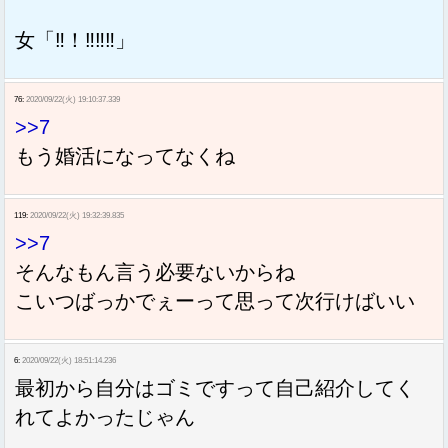
女「‼︎！‼︎‼︎‼︎」
76:
2020/09/22(火) 19:10:37.339
>>7
もう婚活になってなくね
119:
2020/09/22(火) 19:32:39.835
>>7
そんなもん言う必要ないからね
こいつばっかでぇーって思って次行けばいい
6:
2020/09/22(火) 18:51:14.236
最初から自分はゴミですって自己紹介してく
れてよかったじゃん