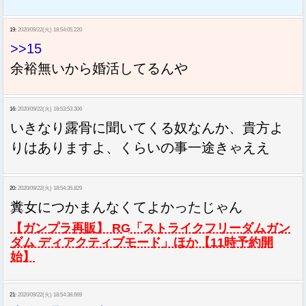
19:
2020/09/22(火) 18:54:05.220
>>15
余裕無いから婚活してるんや
16:
2020/09/22(火) 18:53:53.306
いきなり露骨に聞いてくる奴なんか、貴方よ
りはありますよ、くらいの事一途きゃええ
20:
2020/09/22(火) 18:54:35.829
糞女につかまんなくてよかったじゃん
【ガンプラ再販】 RG「ストライクフリーダムガン
ダム ディアクティブモード」ほか【11時予約開
始】
21:
2020/09/22(火) 18:54:38.669