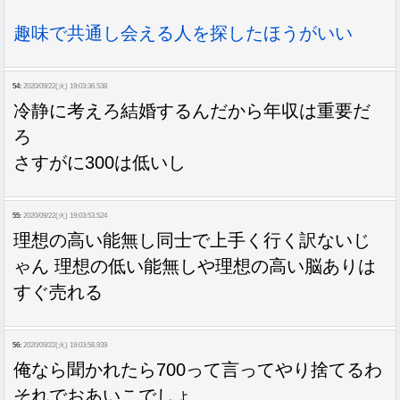
趣味で共通し会える人を探したほうがいい
54:
2020/09/22(火) 19:03:36.538
冷静に考えろ結婚するんだから年収は重要だ
ろ
さすがに300は低いし
55:
2020/09/22(火) 19:03:53.524
理想の高い能無し同士で上手く行く訳ないじ
ゃん 理想の低い能無しや理想の高い脳ありは
すぐ売れる
56:
2020/09/22(火) 19:03:58.939
俺なら聞かれたら700って言ってやり捨てるわ
それでおあいこでしょ