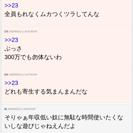
>>23
全員もれなくムカつくツラしてんな
173:
2020/09/22(火) 20:03:39.878
>>23
ぶっさ
300万でも勿体ないわ
210:
2020/09/22(火) 21:57:56.044
>>23
どれも寄生する気まんまんだな
26:
2020/09/22(火) 18:56:05.587
そりゃぁ年収低い奴に無駄な時間使いたくな
いしな遊びじゃねえんだよ