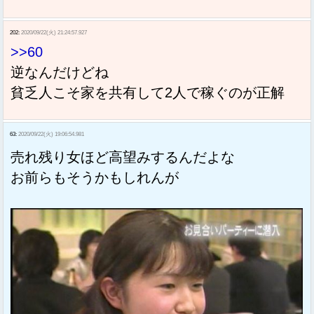
202:
2020/09/22(火) 21:24:57.927
>>60
逆なんだけどね
貧乏人こそ家を共有して2人で稼ぐのが正解
63:
2020/09/22(火) 19:06:54.981
売れ残り女ほど高望みするんだよな
お前らもそうかもしれんが