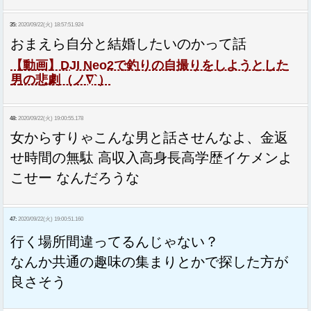
35:
2020/09/22(火) 18:57:51.924
おまえら自分と結婚したいのかって話
【動画】DJI Neo2で釣りの自撮りをしようとした
男の悲劇（ノ∇`）
48:
2020/09/22(火) 19:00:55.178
女からすりゃこんな男と話させんなよ、金返
せ時間の無駄 高収入高身長高学歴イケメンよ
こせー なんだろうな
47:
2020/09/22(火) 19:00:51.160
行く場所間違ってるんじゃない？
なんか共通の趣味の集まりとかで探した方が
良さそう