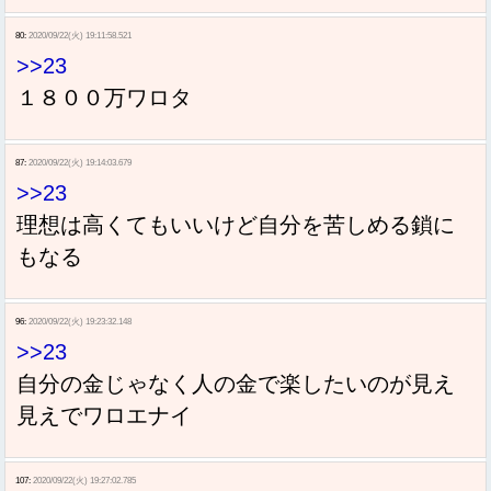
80:
2020/09/22(火) 19:11:58.521
>>23
１８００万ワロタ
87:
2020/09/22(火) 19:14:03.679
>>23
理想は高くてもいいけど自分を苦しめる鎖に
もなる
96:
2020/09/22(火) 19:23:32.148
>>23
自分の金じゃなく人の金で楽したいのが見え
見えでワロエナイ
107:
2020/09/22(火) 19:27:02.785