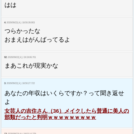
はは
4:
2020/09/22(火) 18:50:39.903
つらかったな
おまえはがんばってるよ
92:
2020/09/22(火) 19:19:06.701
まあこれが現実かな
3:
2020/09/22(火) 18:50:27.722
あなたの年収はいくらですか？って聞き返せ
よ
女芸人の吉住さん（36）メイクしたら普通に美人の
部類だったと判明ｗｗｗｗｗｗｗｗｗ
12:
2020/09/22(火) 18:52:14.279