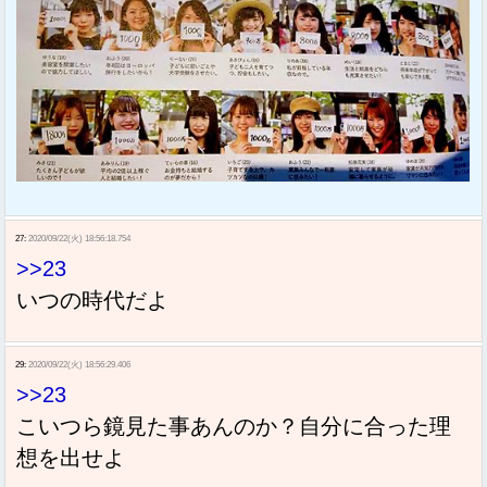
27:
2020/09/22(火) 18:56:18.754
>>23
いつの時代だよ
29:
2020/09/22(火) 18:56:29.406
>>23
こいつら鏡見た事あんのか？自分に合った理
想を出せよ