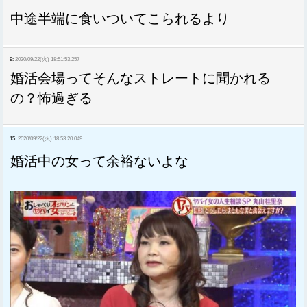
中途半端に食いついてこられるより
9:
2020/09/22(火) 18:51:53.257
婚活会場ってそんなストレートに聞かれる
の？怖過ぎる
15:
2020/09/22(火) 18:53:20.049
婚活中の女って余裕ないよな