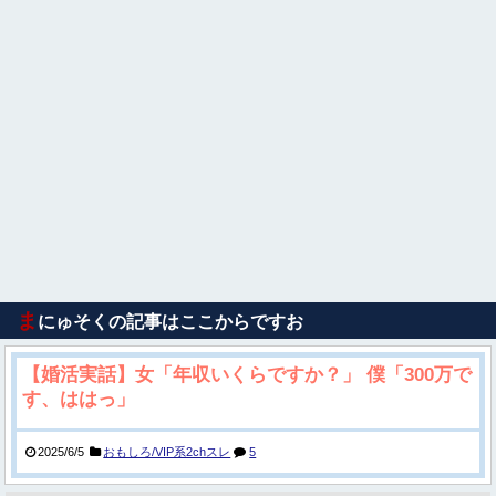
ま
にゅそくの記事はここからですお
【婚活実話】女「年収いくらですか？」 僕「300万で
す、ははっ」
2025/6/5
おもしろ/VIP系2chスレ
5