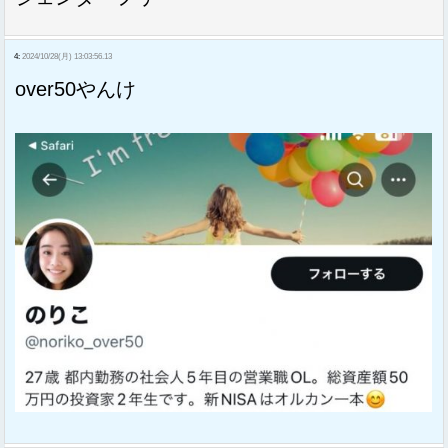
4:
2024/10/28(月) 13:03:56.13
over50やんけ