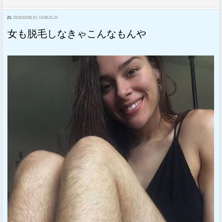
21:
2024/10/28(月) 13:08:21.23
女も脱毛しなきゃこんなもんや