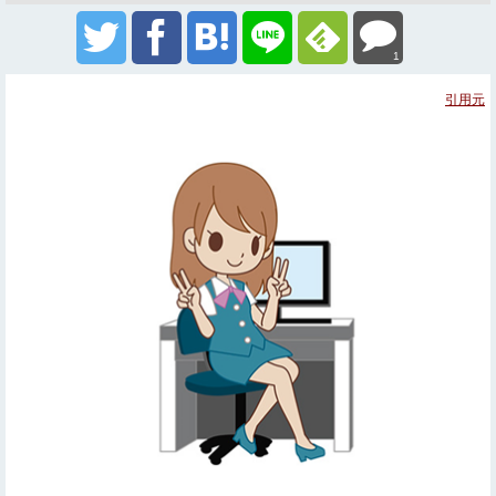
1
引用元