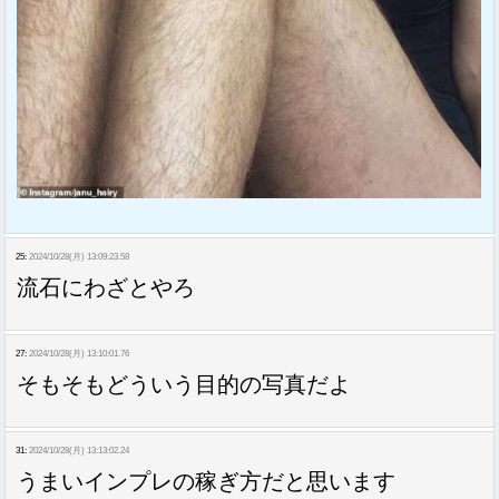
25:
2024/10/28(月) 13:09:23.58
流石にわざとやろ
27:
2024/10/28(月) 13:10:01.76
そもそもどういう目的の写真だよ
31:
2024/10/28(月) 13:13:02.24
うまいインプレの稼ぎ方だと思います