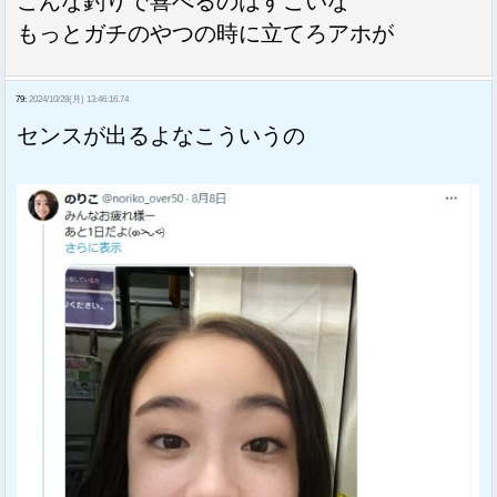
こんな釣りで喜べるのはすごいな
もっとガチのやつの時に立てろアホが
79:
2024/10/28(月) 13:46:16.74
センスが出るよなこういうの