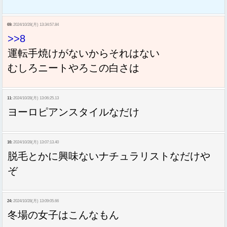
69:
2024/10/28(月) 13:34:57.84
>>8
運転手焼けがないからそれはない
むしろニートやろこの白さは
11:
2024/10/28(月) 13:06:25.13
ヨーロピアンスタイルなだけ
16:
2024/10/28(月) 13:07:13.40
脱毛とかに興味ないナチュラリストなだけや
ぞ
24:
2024/10/28(月) 13:09:05.66
冬場の女子はこんなもん