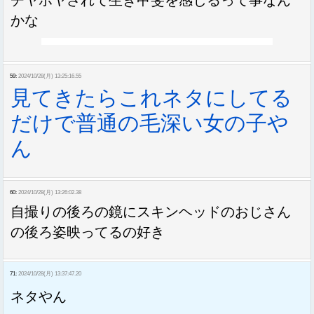
チヤホヤされて生き甲斐を感じるって事なん
かな
59:
2024/10/28(月) 13:25:16.55
見てきたらこれネタにしてる
だけで普通の毛深い女の子や
ん
60:
2024/10/28(月) 13:26:02.38
自撮りの後ろの鏡にスキンヘッドのおじさん
の後ろ姿映ってるの好き
71:
2024/10/28(月) 13:37:47.20
ネタやん