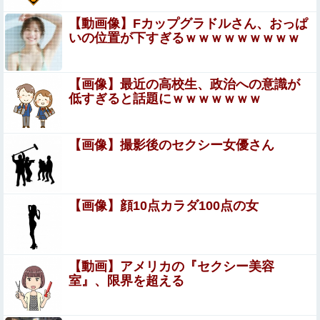
彼の母親と初めて食事した時に彼母が「私ちゃん
は結婚したら仕事辞める予定なんですってね」と
【動画像】Fカップグラドルさん、おっぱ
いの位置が下すぎるｗｗｗｗｗｗｗｗｗ
言ってきた
【画像】妹さん、ブラジャーだけでくつろいでしまうｗｗ
ｗwｗｗｗｗｗｗｗｗ❤
【画像】最近の高校生、政治への意識が
会社「辞めたいなら辞めろ。お前の代わりはいくらでもい
低すぎると話題にｗｗｗｗｗｗｗ
る」→結果ｗｗｗｗｗｗｗｗｗ
【動画】美人社長・藤渡小百合、ハンパないプリケツがH
【画像】撮影後のセクシー女優さん
すぎる
手マン嫌がる彼氏持ちギャル「ねぇもうやめて！」⇒ マ○
コは正直だった結果…
【画像】顔10点カラダ100点の女
【悲報】ジャンポケ斎藤さん、壊れる
【艦これ】フランスってSHS持ってたのか
【動画】アメリカの『セクシー美容
室』、限界を超える
【画像】20年前のAV、キチガイすぎるwwwwww
Sponsored Link