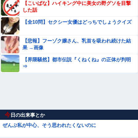
【こいばな】ハイキング中に美女の野グソを目撃
した話
【全10問】セクシー女優はどっちでしょうクイズ
【悲報】フーゾク嬢さん、乳首を吸われ続けた結
果 →画像
【界隈騒然】都市伝説『くねくね』の正体が判明
⇒
今
日の出来事とか
ぜんぶ私が中心、そう思われたくないのに