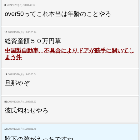
3:
2024/10/28(月) 13:03:49.17
over50ってこれ本当は年齢のことやろ
10:
2024/10/28(月) 13:06:05.74
総資産額５０万円草
中国製自動車、不具合によりドアが勝手に開いてし
まう件
13:
2024/10/28(月) 13:06:45.54
旦那やぞ
82:
2024/10/28(月) 13:52:26.23
彼氏匂わせやろ
14:
2024/10/28(月) 13:06:51.76
靴下の跡がえっちですね