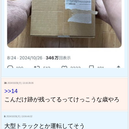
38:
2024/10/28(月) 13:16:39.06
>>14
こんだけ跡が残ってるってけっこうな歳やろ
8:
2024/10/28(月) 13:04:44.02
大型トラックとか運転してそう