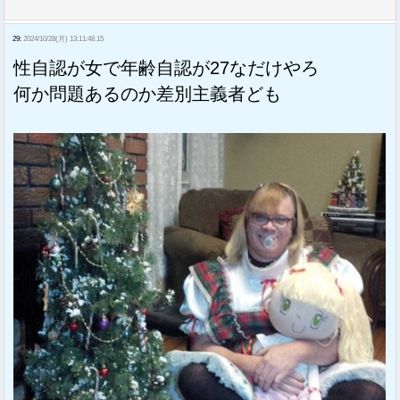
29:
2024/10/28(月) 13:11:48.15
性自認が女で年齢自認が27なだけやろ
何か問題あるのか差別主義者ども