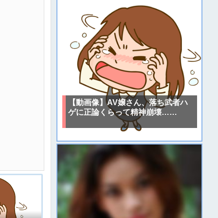
【動画像】AV嬢さん、落ち武者ハ
ゲに正論くらって精神崩壊……