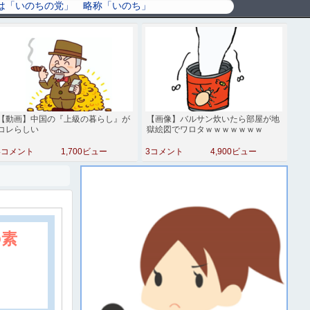
【動画】中国の『上級の暮らし』が
【画像】バルサン炊いたら部屋が地
コレらしい
獄絵図でワロタｗｗｗｗｗｗｗ
4コメント
1,700ビュー
3コメント
4,900ビュー
の素