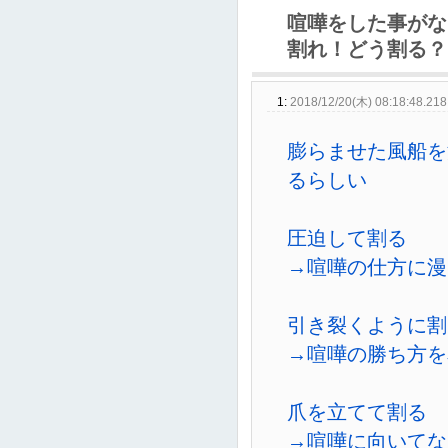
喧嘩をした事がな
割れ！どう割る？
1:
2018/12/20(木) 08:18:48.218
膨らませた風船を
るらしい
圧迫して割る
→喧嘩の仕方に漫
引き裂くように割
→喧嘩の勝ち方を
爪を立てて割る
→喧嘩に向いてな