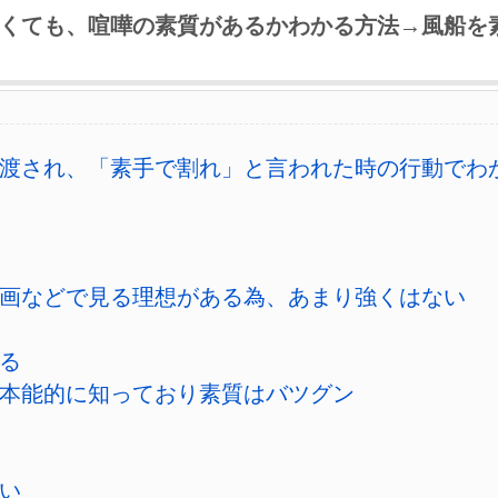
くても、喧嘩の素質があるかわかる方法→風船を
渡され、「素手で割れ」と言われた時の行動でわ
画などで見る理想がある為、あまり強くはない
る
本能的に知っており素質はバツグン
い