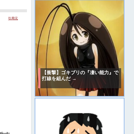
引用元
【衝撃】ゴキブリの『凄い能力』で
打線を組んだ →