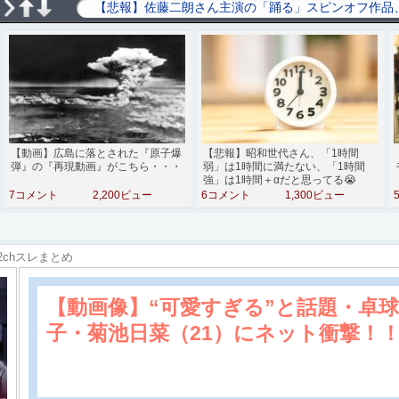
【動画】広島に落とされた『原子爆
【悲報】昭和世代さん、「1時間
弾』の『再現動画』がこちら・・・
弱」は1時間に満たない、「1時間
強」は1時間＋αだと思ってる😭
7コメント
2,200ビュー
6コメント
1,300ビュー
2chスレまとめ
【動画像】“可愛すぎる”と話題・卓
子・菊池日菜（21）にネット衝撃！