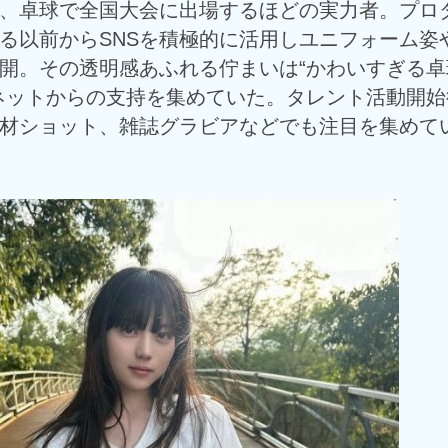
、卓球で全国大会に出場するほどの実力者。プロ
る以前からSNSを積極的に活用しユニフォーム姿
開。その透明感あふれる佇まいは“かわいすぎる卓
ネットからの支持を集めていた。タレント活動開始
材ショット、雑誌グラビアなどでも注目を集めて