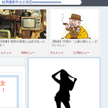
【画像】昭和の家庭には必ずあった
【動画】中国の『上級の暮らし』が
モノ
コレらしい
5コメント
500ビュー
5コメント
1,700ビュー
球女
！！