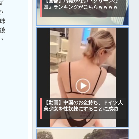
【画像】汚職がない『クリーンな
ダ
国』ランキングがこちらｗｗｗｗ
や
球
後
い
【動画】中国のお金持ち、ドイツ人
美少女を性奴隷にすることに成功