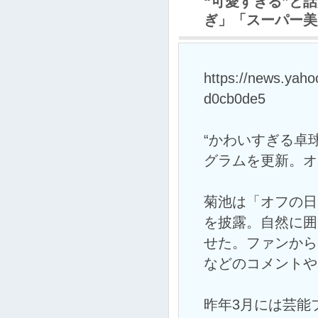
“可愛すぎる”と
ぎ」「スーパー美
https://news.yah
d0cb0de5
“かわいすぎる卓
グラムを更新。オ
菊池は「オフの日
を披露。自然に囲
せた。ファンから
などのコメントや
昨年3月には芸能