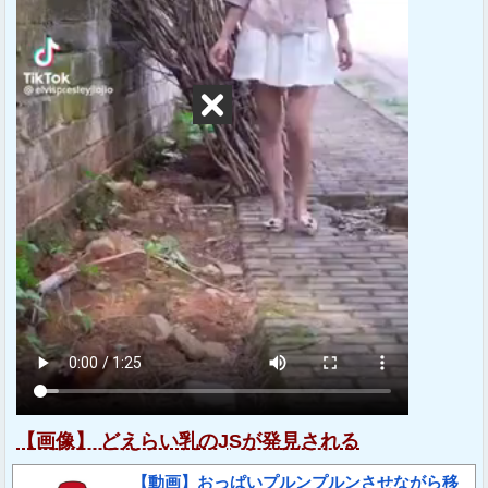
【画像】 どえらい乳のJSが発見される
【動画】おっぱいプルンプルンさせながら移