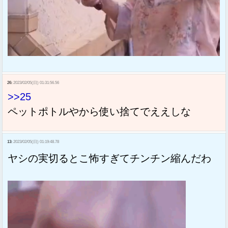
26:
2023/02/05(日) 01:31:56.56
>>25
ペットポトルやから使い捨てでええしな
13:
2023/02/05(日) 01:19:48.78
ヤシの実切るとこ怖すぎてチンチン縮んだわ