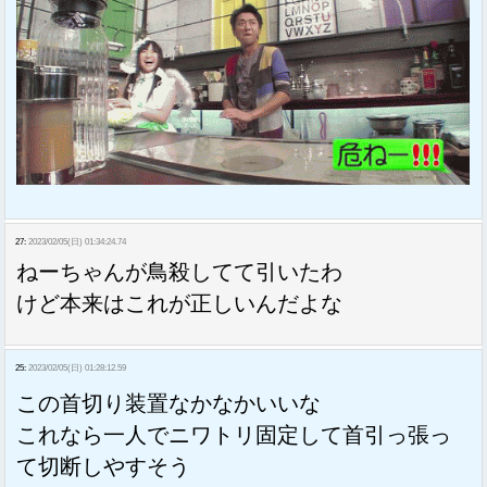
27:
2023/02/05(日) 01:34:24.74
ねーちゃんが鳥殺してて引いたわ
けど本来はこれが正しいんだよな
25:
2023/02/05(日) 01:28:12.59
この首切り装置なかなかいいな
これなら一人でニワトリ固定して首引っ張っ
て切断しやすそう