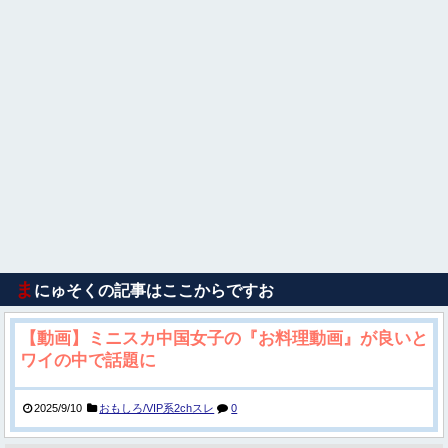
ま
にゅそくの記事はここからですお
【動画】ミニスカ中国女子の『お料理動画』が良いと
ワイの中で話題に
2025/9/10
おもしろ/VIP系2chスレ
0