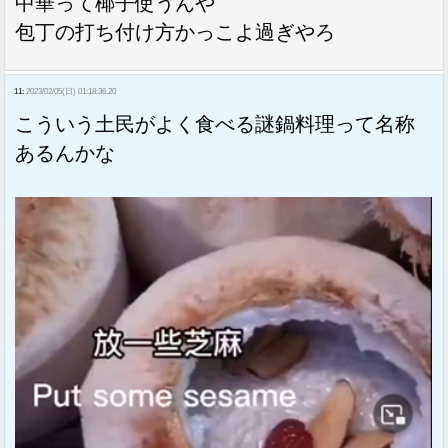
中華って椰子使うんや
包丁の打ち付け方かっこよ過ぎやろ
11:
2023/02/05(日) 01:18:36.20
こういう土民がよく食べる謎鍋料理って名称
あるんかな