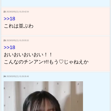
22:
2023/02/05(日) 01:25:42.54
>>18
これは並ぶわ
23:
2023/02/05(日) 01:25:55.52
>>18
おいおいおいおい！！
こんなのチンアンｯ!!もう♡じゃねえか
24:
2023/02/05(日) 01:26:30.46