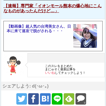
【速報】専門家「イオンモール熊本の爆心地にこん
なものがあったんだけど…」
【動画像】超人気の台湾美女さん、日
本に来て速攻で脱がされる・・・
このスレをまとめた
まにゅそく最新記事を
いいね
してチェックしよう！
シェアしよう: d(･ω･｡)
0