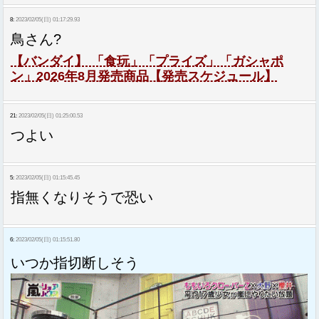
8:
2023/02/05(日) 01:17:29.93
鳥さん?
【バンダイ】 「食玩」「プライズ」「ガシャポ
ン」2026年8月発売商品【発売スケジュール】
21:
2023/02/05(日) 01:25:00.53
つよい
5:
2023/02/05(日) 01:15:45.45
指無くなりそうで恐い
6:
2023/02/05(日) 01:15:51.80
いつか指切断しそう