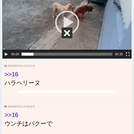
プ
レ
ー
ヤ
ー
00:00
00:35
21:
2021/05/27(木) 07:12:41.24
>>16
ハラヘリーヌ
50:
2021/05/27(木) 07:19:33.15
>>16
ウンチはパクーで