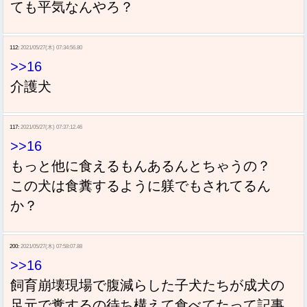
ても平気なんやろ？
112:
2021/05/27(木) 07:34:56.80
>>16
介護犬
117:
2021/05/27(木) 07:37:12.46
>>16
もっと他に食えるもんあるんとちゃうの？
この犬は食糞するように躾でもされてるん
か？
200:
2021/05/27(木) 07:58:07.88
>>16
飼育崩壊現場で腹減らした子犬たちが成犬の
足元で糞するの待ち構えて食べてたって記事