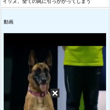
イッヌ、全ての罠に引っかかってしまう
動画