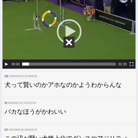
画
プ
レ
ー
ヤ
ー
00:00
01:33
122:
2021/05/27(木) 07:39:04.39
犬って賢いのかアホなのかようわからんな
70:
2021/05/27(木) 07:23:07.05
バカなほうがかわいい
217:
2021/05/27(木) 08:02:53.79