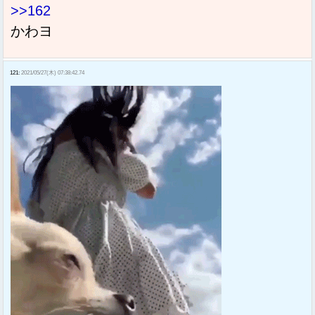
>>162
かわヨ
121:
2021/05/27(木) 07:38:42.74
Sponsored Link