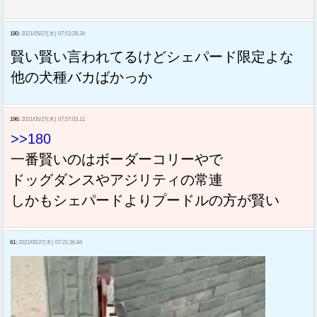
180:
2021/05/27(木) 07:53:29.34
賢い賢い言われてるけどシェパード限定よな
他の犬種バカばかっか
196:
2021/05/27(木) 07:57:03.11
>>180
一番賢いのはボーダーコリーやで
ドッグダンスやアジリティの常連
しかもシェパードよりプードルの方が賢い
61:
2021/05/27(木) 07:21:36.84