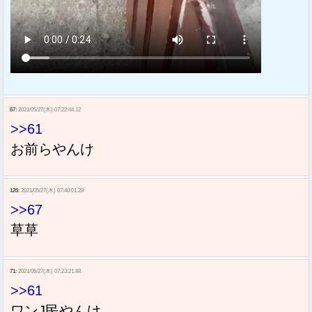
67:
2021/05/27(木) 07:22:44.12
>>61
お前らやんけ
126:
2021/05/27(木) 07:40:01.28
>>67
草草
71:
2021/05/27(木) 07:23:21.88
>>61
ワンJ民やんけ