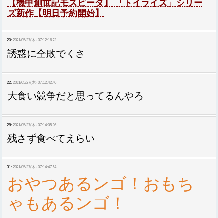
【機甲創世記モスピーダ】 「トイライズ」シリー
ズ新作【明日予約開始】
20:
2021/05/27(木) 07:12:16.22
誘惑に全敗でくさ
22:
2021/05/27(木) 07:12:42.46
大食い競争だと思ってるんやろ
28:
2021/05/27(木) 07:14:05.36
残さず食べてえらい
31:
2021/05/27(木) 07:14:47.54
おやつあるンゴ！おもち
ゃもあるンゴ！