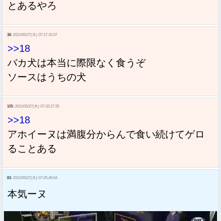
とあるやろ
38:
2021/05/27(木) 07:17:10.07
>>18
バカ犬は本当に際限なく食うぞ
ソースはうちの犬
105:
2021/05/27(木) 07:32:27.55
>>18
アホイーヌは満腹分からんで食い続けてゲロ
ることある
83:
2021/05/27(木) 07:25:49.54
本気ーヌ
動