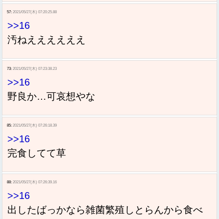
57:
2021/05/27(木) 07:20:25.88
>>16
汚ねええええええ
73:
2021/05/27(木) 07:23:38.23
>>16
野良か…可哀想やな
85:
2021/05/27(木) 07:26:18.39
>>16
完食してて草
88:
2021/05/27(木) 07:26:39.16
>>16
出したばっかなら雑菌繁殖しとらんから食べ