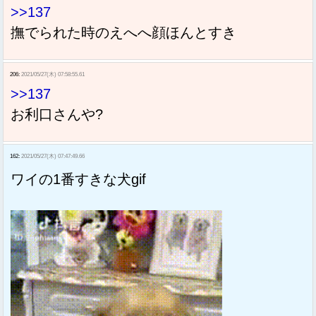
>>137
撫でられた時のえへへ顔ほんとすき
206:
2021/05/27(木) 07:58:55.61
>>137
お利口さんや?
162:
2021/05/27(木) 07:47:49.66
ワイの1番すきな犬gif