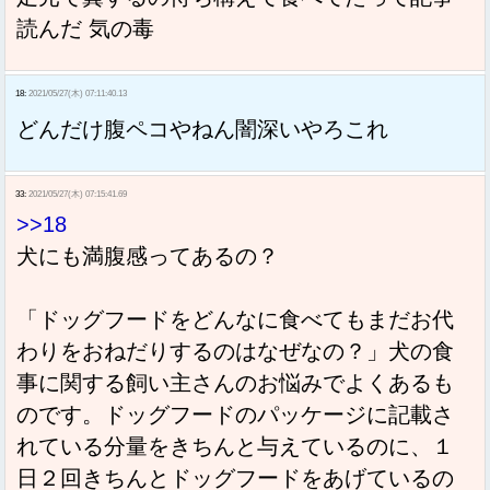
読んだ 気の毒
18:
2021/05/27(木) 07:11:40.13
どんだけ腹ペコやねん闇深いやろこれ
33:
2021/05/27(木) 07:15:41.69
>>18
犬にも満腹感ってあるの？
「ドッグフードをどんなに食べてもまだお代
わりをおねだりするのはなぜなの？」犬の食
事に関する飼い主さんのお悩みでよくあるも
のです。ドッグフードのパッケージに記載さ
れている分量をきちんと与えているのに、１
日２回きちんとドッグフードをあげているの