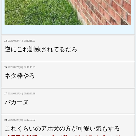
14:
2021/05/27(木) 07:10:15.31
逆にこれ訓練されてるだろ
15:
2021/05/27(木) 07:11:15.25
ネタ枠やろ
17:
2021/05/27(木) 07:11:27.28
バカーヌ
19:
2021/05/27(木) 07:12:07.22
これくらいのアホ犬の方が可愛い気もする