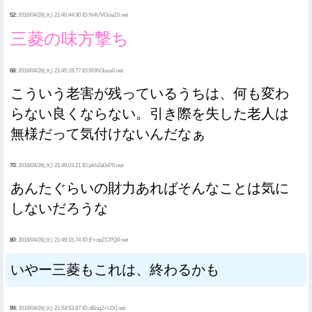
52:
2016/04/26(火) 21:40:44.90 ID:N4UVGoaZ0.net
三菱の味方撃ち
68:
2016/04/26(火) 21:45:19.77 ID:R0IV3uze0.net
こういう老害が残っているうちは、何も変わ
らない良くならない。引き際を失した老人は
無様だって気付けないんだなぁ
70:
2016/04/26(火) 21:46:03.21 ID:pkh2a0oP0.net
あんたぐらいの財力あればそんなことは気に
しないだろうな
80:
2016/04/26(火) 21:49:15.74 ID:E+opZCPQ0.net
いやー三菱もこれは、終わるかも
99:
2016/04/26(火) 21:54:53.87 ID:dBnq2+LD0.net