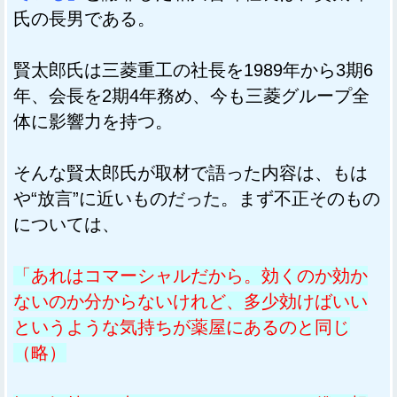
氏の長男である。
賢太郎氏は三菱重工の社長を1989年から3期6
年、会長を2期4年務め、今も三菱グループ全
体に影響力を持つ。
そんな賢太郎氏が取材で語った内容は、もは
や“放言”に近いものだった。まず不正そのもの
については、
「あれはコマーシャルだから。効くのか効か
ないのか分からないけれど、多少効けばいい
というような気持ちが薬屋にあるのと同じ
（略）