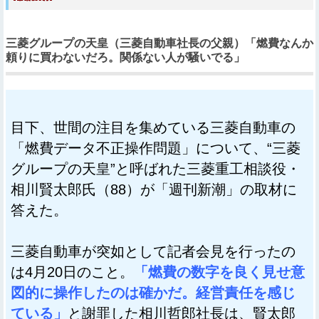
三菱グループの天皇（三菱自動車社長の父親）「燃費なんか
頼りに買わないだろ。関係ない人が騒いでる」
目下、世間の注目を集めている三菱自動車の
「燃費データ不正操作問題」について、“三菱
グループの天皇”と呼ばれた三菱重工相談役・
相川賢太郎氏（88）が「週刊新潮」の取材に
答えた。
三菱自動車が突如として記者会見を行ったの
は4月20日のこと。
「燃費の数字を良く見せ意
図的に操作したのは確かだ。経営責任を感じ
ている」
と謝罪した相川哲郎社長は、賢太郎