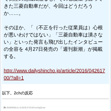
きた三菱自動車だが、今回はどうだろう
か……。
そのほか、「（不正を行った従業員は）心根
が悪いわけではない」「三菱自動車は潰さな
い」といった発言も飛び出したインタビュー
の全容を 4月27日発売の「週刊新潮」が掲載
する。
http://www.dailyshincho.jp/article/2016/042617
00/?all=1
以下、2chの反応
25:
2016/04/26(火) 21:33:25.27 ID:l0UvwOqQ0.net