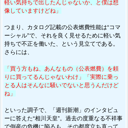
軽い気持ちで出したんじゃないか、と僕は想
像していますけどね」
つまり、カタログ記載の公表燃費性能は“コマ
ーシャル”で、それを良く見せるために軽い気
持ちで不正を働いた、という見立てである。
さらには、
「買う方もね、あんなもの（公表燃費）を頼
りに買ってるんじゃないわけ」「実際に乗っ
とる人はそんなに騒いでないと思うんだけど
ね」
といった調子で、「週刊新潮」のインタビュ
ーに答えた“相川天皇”。過去の度重なる不祥事
で倒産の危機に陥るも、その都度立ち直って