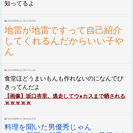
知ってるよ
10:
2022/09/06(火) 09:17:08.944
地雷が地雷ですって自己紹介
してくれるんだからいい子や
ん
11:
2022/09/06(火) 09:17:11.169
食堂ほどうまいもんも作れないのになんでぴ
きってんだよ
【画像】坂口杏里、逃走してウ●カスまで晒される
ｗｗｗｗｗ
12:
2022/09/06(火) 09:18:22.679
料理を聞いた男優秀じゃん