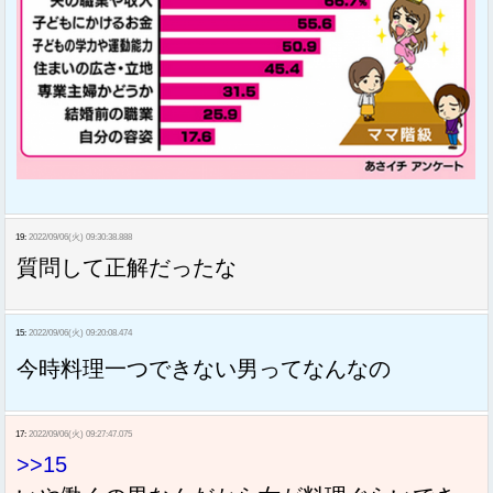
19:
2022/09/06(火) 09:30:38.888
質問して正解だったな
15:
2022/09/06(火) 09:20:08.474
今時料理一つできない男ってなんなの
17:
2022/09/06(火) 09:27:47.075
>>15