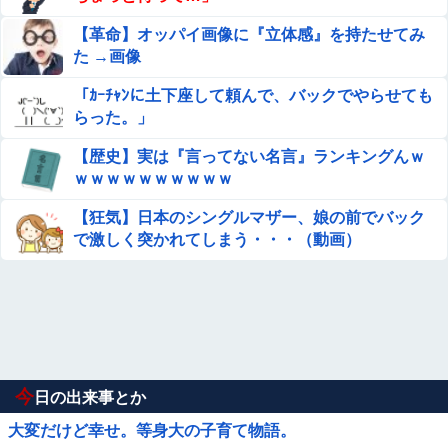
【革命】オッパイ画像に『立体感』を持たせてみ
た →画像
「ｶｰﾁｬﾝに土下座して頼んで、バックでやらせても
らった。」
【歴史】実は『言ってない名言』ランキングんｗ
ｗｗｗｗｗｗｗｗｗｗ
【狂気】日本のシングルマザー、娘の前でバック
で激しく突かれてしまう・・・（動画）
今
日の出来事とか
大変だけど幸せ。等身大の子育て物語。