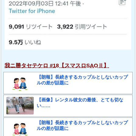
我ニ勝タセテケロ #18【スマスロSAOⅡ】
【朗報】長続きするカップルとしないカップ
ルの差が話題に
【画像】レンタル彼女の最後、とても切な
い……
【朗報】長続きするカップルとしないカップ
ルの差が話題に