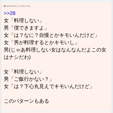
40:
2022/09/06(火) 10:05:27.402
>>28
女「料理しない」
男「僕できますよ」
女「は？なに？自慢とかキモいんだけど」
女「男が料理するとかキモいし」
男(じゃあ料理しない女はなんなんだよこの女
はナシだわ)
女「料理しない」
男「ご飯行かない？」
女「は？下心丸見えでキモいんだけど」
このパターンもある