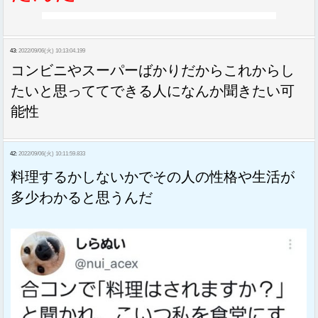
43:
2022/09/06(火) 10:13:04.199
コンビニやスーパーばかりだからこれからし
たいと思っててできる人になんか聞きたい可
能性
42:
2022/09/06(火) 10:11:59.833
料理するかしないかでその人の性格や生活が
多少わかると思うんだ