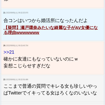
21:
2022/09/06(火) 09:32:20.970
合コンはいつから婚活所になったんだよ
【疑問】瀬戸環奈みたいな綺麗な子がAV女優にな
る理由wwwwwww
26:
2022/09/06(火) 09:33:49.704
>>21
確かに友達にもなっていないのにｗ
妄想こじらせすぎだな
22:
2022/09/06(火) 09:32:56.486
ここまで普通の質問でキレる女も珍しいやっ
ぱTwitterでイキってる女はろくなのいないな