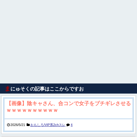
ま
にゅそくの記事はここからですお
【画像】陰キャさん、合コンで女子をブチギレさせる
ｗｗｗｗｗｗｗｗｗｗ
2026/5/21
おもしろ/VIP系2chスレ
4