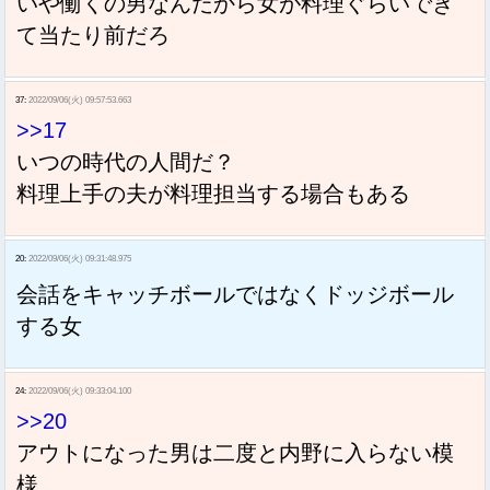
いや働くの男なんだから女が料理ぐらいでき
て当たり前だろ
37:
2022/09/06(火) 09:57:53.663
>>17
いつの時代の人間だ？
料理上手の夫が料理担当する場合もある
20:
2022/09/06(火) 09:31:48.975
会話をキャッチボールではなくドッジボール
する女
24:
2022/09/06(火) 09:33:04.100
>>20
アウトになった男は二度と内野に入らない模
様