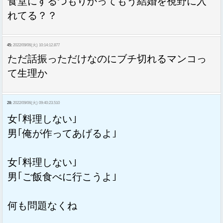
食堂にするつもりかってもう結婚を視野に入
れてる？？
45:
2022/09/06(火) 10:14:12.877
ただ話振っただけなのにブチ切れるマンコっ
て生理か
28:
2022/09/06(火) 09:40:23.510
女｢料理しない｣
男｢俺が作ってあげるよ｣
女｢料理しない｣
男｢ご飯食べに行こうよ｣
何も問題なくね