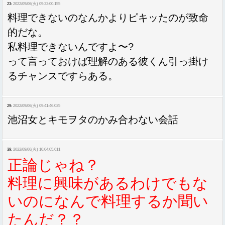
23:
2022/09/06(火) 09:33:00.155
料理できないのなんかよりピキッたのが致命
的だな。
私料理できないんですよ〜?
って言っておけば理解のある彼くん引っ掛け
るチャンスですらある。
29:
2022/09/06(火) 09:41:46.025
池沼女とキモヲタのかみ合わない会話
39:
2022/09/06(火) 10:04:05.611
正論じゃね？
料理に興味があるわけでもな
いのになんで料理するか聞い
たんだ？？