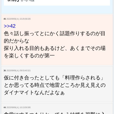
46:
2022/09/06(火) 10:25:08.026
>>42
色々話し振ってとにかく話題作りするのが目
的だからな
探り入れる目的もあるけど、あくまでその場
を楽しくするのが第一
36:
2022/09/06(火) 09:53:40.521
仮に付き合ったとしても「料理作らされる」
とか思ってる時点で地雷どころか見え見えの
ダイナマイトなんだよなぁ
44:
2022/09/06(火) 10:13:59.595