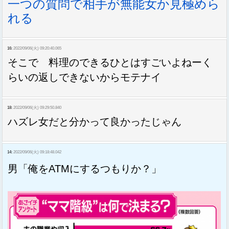
一つの質問で相手が無能女か見極めら
れる
16:
2022/09/06(火) 09:20:40.065
そこで 料理のできるひとはすごいよねーく
らいの返しできないからモテナイ
18:
2022/09/06(火) 09:29:50.840
ハズレ女だと分かって良かったじゃん
14:
2022/09/06(火) 09:18:48.042
男「俺をATMにするつもりか？」