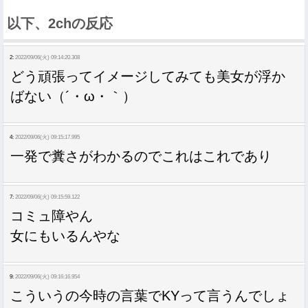
以下、2chの反応
2:
2022/09/06(火) 09:14:20.308
どう頑張ってイメージしてみても美女が浮か
ばない（´・ω・｀）
4:
2022/09/06(火) 09:15:17.995
一発で糞さがわかるのでこれはこれであり
7:
2022/09/06(火) 09:15:59.122
コミュ障やん
女にもいるんやな
9:
2022/09/06(火) 09:16:16.954
こういうの今時の言葉でKYって言うんでしょ