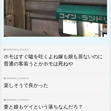
10:
2025/02/15(土) 23:42:15.61
ホモはすぐ嘘を吐くよね嫁も娘も居ないのに
普通の客装うとかホモは死ねや
13:
2025/02/15(土) 23:43:56.46
楽しそうで良かった
18:
2025/02/15(土) 23:50:40.24
妻と娘もゲイという落ちなんだろ？