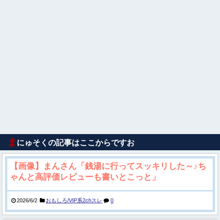
ま
にゅそくの記事はここからですお
【画像】まんさん「銭湯に行ってスッキリした～♪ち
ゃんと高評価レビューも書いとこっと」
2026/6/2
おもしろ/VIP系2chスレ
0