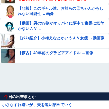
【悲報】このギャル達、お前らの母ちゃんかもし
れない可能性 →画像
【動画】男の99割がオッパイに夢中で幽霊に気付
かないＡＶ →
【ｵｽｽﾒ紹介】小梅えなとかいうＡＶ女優 →動画像
【懐古】40年前のグラビアアイドル →画像
今
日の出来事とか
小さなすれ違いが、夫を追い詰めていく