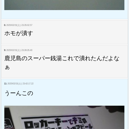
6:
2025/02/15(土) 23:35:02.57
ホモが潰す
9:
2025/02/15(土) 23:39:35.40
鹿児島のスーパー銭湯これで潰れたんだよな
ぁ
11:
2025/02/15(土) 23:42:17.22
うーんこの