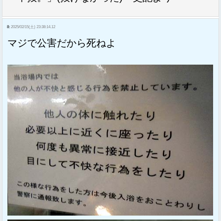
8:
2025/02/15(土) 23:38:14.12
マジで公害だから死ねよ