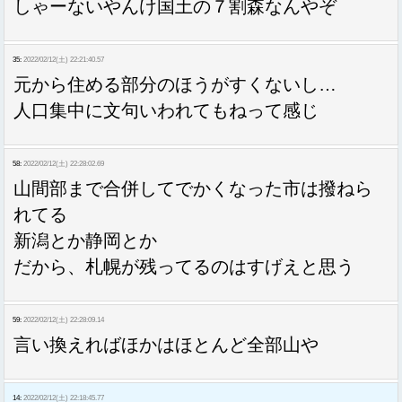
しゃーないやんけ国土の７割森なんやぞ
35:
2022/02/12(土) 22:21:40.57
元から住める部分のほうがすくないし…
人口集中に文句いわれてもねって感じ
58:
2022/02/12(土) 22:28:02.69
山間部まで合併してでかくなった市は撥ねら
れてる
新潟とか静岡とか
だから、札幌が残ってるのはすげえと思う
59:
2022/02/12(土) 22:28:09.14
言い換えればほかはほとんど全部山や
14:
2022/02/12(土) 22:18:45.77