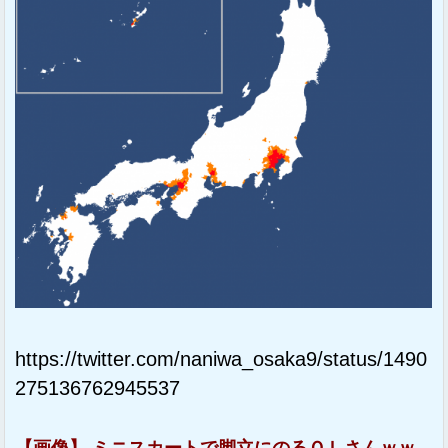
https://twitter.com/naniwa_osaka9/status/1490
275136762945537
【画像】 ミニスカートで脚立にのるＯＬさんｗｗ