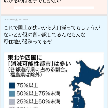
広がるのは悪手でしかない
33:
2022/02/12(土) 22:21:24.71
これで国土が狭いから人口減ってもしょうが
ないとか謎の言い訳してるんだもんな
可住地が過疎ってるぞ