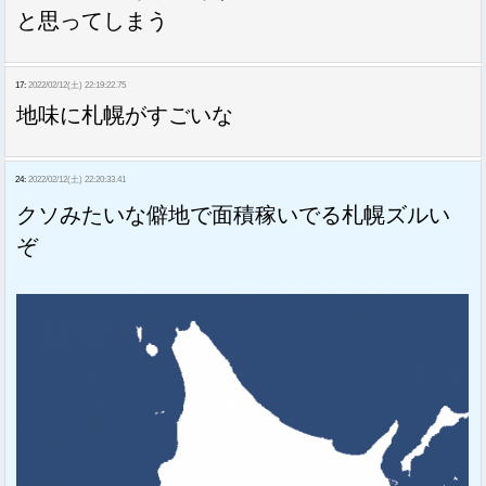
と思ってしまう
17:
2022/02/12(土) 22:19:22.75
地味に札幌がすごいな
24:
2022/02/12(土) 22:20:33.41
クソみたいな僻地で面積稼いでる札幌ズルい
ぞ