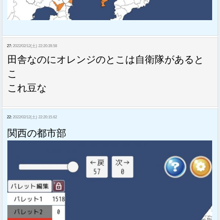
27:
2022/02/12(土) 22:20:39.58
田舎なのにオレンジのとこは自衛隊があると
こ
これ豆な
22:
2022/02/12(土) 22:20:15.62
関西の都市部