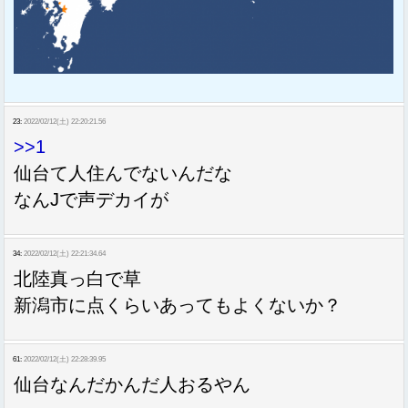
23:
2022/02/12(土) 22:20:21.56
>>1
仙台て人住んでないんだな
なんJで声デカイが
34:
2022/02/12(土) 22:21:34.64
北陸真っ白で草
新潟市に点くらいあってもよくないか？
61:
2022/02/12(土) 22:28:39.95
仙台なんだかんだ人おるやん