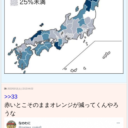
38:
2022/02/12(土) 22:22:44.02
>>33
赤いとこそのままオレンジが減ってくんやろ
うな