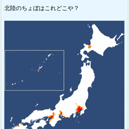
北陸のちょぼはこれどこや？