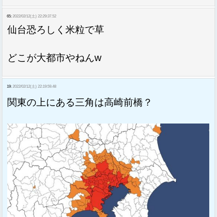
65:
2022/02/12(土) 22:29:37.52
仙台恐ろしく米粒で草
どこが大都市やねんw
19:
2022/02/12(土) 22:19:59.48
関東の上にある三角は高崎前橋？