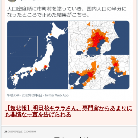
【超悲報】明日花キララさん、専門家からあまりに
も非情な一言を告げられる
29:
2022/02/12(土) 22:20:55.99