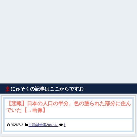
ま
にゅそくの記事はここからですお
【悲報】日本の人口の半分、色の塗られた部分に住ん
でいた【→画像】
2026/6/8
生活/雑学系2chスレ
1