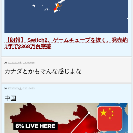
【朗報】 Switch2、ゲームキューブを抜く。発売約
1年で2368万台突破
10:
2022/02/12(土) 22:18:09.85
カナダとかもそんな感じよな
30:
2022/02/12(土) 22:21:04.53
中国