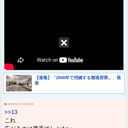
【速報】「2040年で消滅する都道府県」、発
表
36:
2022/02/12(土) 22:22:02.89
>>13
これ