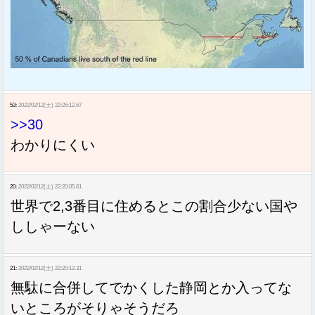
53:
2022/02/12(土) 22:26:12.67
>>30
わかりにくい
20:
2022/02/12(土) 22:20:05.61
世界で2,3番目に住めるとこの割合少ない国や
ししゃーない
21:
2022/02/12(土) 22:20:12.31
無駄に合併してでかくした静岡とか入ってな
いところがそりゃそうだろ