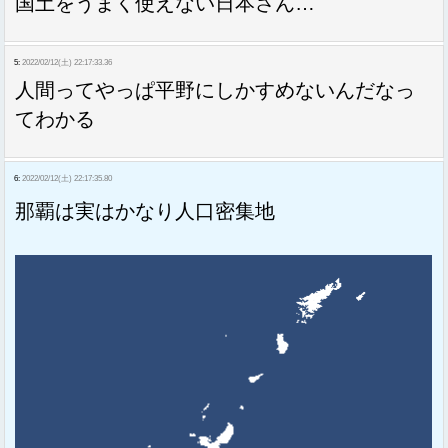
国土をうまく使えない日本さん…
5:
2022/02/12(土) 22:17:33.36
人間ってやっぱ平野にしかすめないんだなっ
てわかる
6:
2022/02/12(土) 22:17:35.80
那覇は実はかなり人口密集地