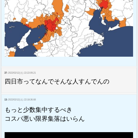
37:
2022/02/12(土) 22:22:09.21
四日市ってなんでそんな人すんでんの
13:
2022/02/12(土) 22:18:36.68
もっと少数集中するべき
コスパ悪い限界集落はいらん