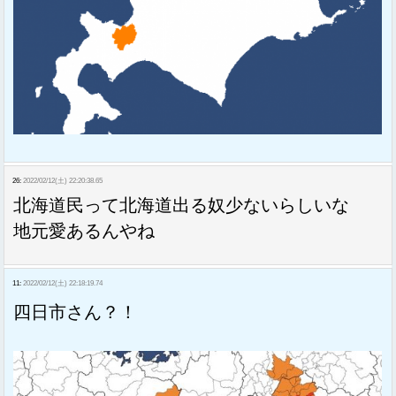
26:
2022/02/12(土) 22:20:38.65
北海道民って北海道出る奴少ないらしいな
地元愛あるんやね
11:
2022/02/12(土) 22:18:19.74
四日市さん？！