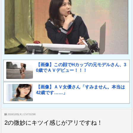
【画像】この顔でHカップの元モデルさん、3
0歳でＡＶデビュー！！！
【画像】ＡＶ女優さん「すみません。本当は
42歳です……」
10:
2024/12/05(木) 17:47:53.590
2の微妙にキツイ感じがアリですね！