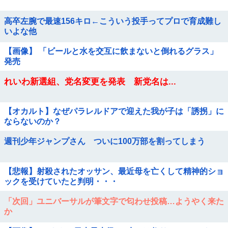
高卒左腕で最速156キロ←こういう投手ってプロで育成難し
いよな他
【画像】 「ビールと水を交互に飲まないと倒れるグラス」
発売
れいわ新選組、党名変更を発表 新党名は...
【オカルト】なぜパラレルドアで迎えた我が子は「誘拐」に
ならないのか？
週刊少年ジャンプさん ついに100万部を割ってしまう
【悲報】射殺されたオッサン、最近母を亡くして精神的ショ
ックを受けていたと判明・・・
「次回」ユニバーサルが筆文字で匂わせ投稿…ようやく来た
か