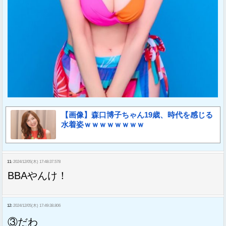
【画像】森口博子ちゃん19歳、時代を感じる
水着姿ｗｗｗｗｗｗｗｗ
11:
2024/12/05(木) 17:48:37.578
BBAやんけ！
12:
2024/12/05(木) 17:49:38.806
③だわ