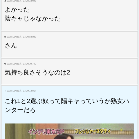
3:
2024/12/05(木) 17:35:33.692
よかった
陰キャじゃなかった
5:
2024/12/05(木) 17:36:03.869
さん
6:
2024/12/05(木) 17:36:10.740
気持ち良さそうなのは2
7:
2024/12/05(木) 17:39:13.914
これ1と2選ぶ奴って陽キャっていうか熟女ハ
ンターだろ