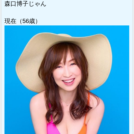
森口博子じゃん
現在（56歳）