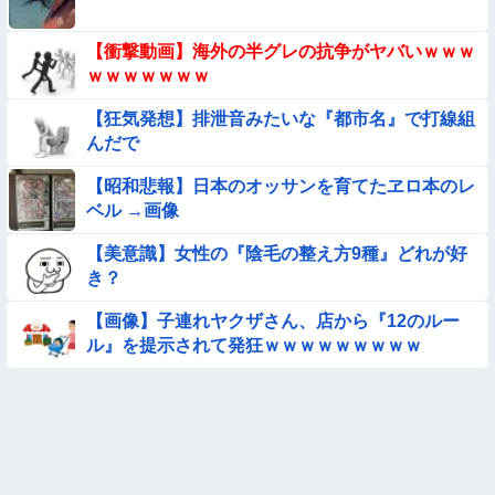
【画像】昔の日本人の水着、ゑっちｗｗｗｗｗｗｗ
【衝撃動画】海外の半グレの抗争がヤバいｗｗｗ
ｗｗｗｗｗｗｗ
【動画像】飛行機に『水銀』を持ち込めない理由がこれ【→】
【狂気発想】排泄音みたいな『都市名』で打線組
んだで
【画像】お前らこの超美人が整形か否か判定たのむ！！
【昭和悲報】日本のオッサンを育てたヱロ本のレ
【画像】この美人ママ、脱いだら凄い・・・
ベル →画像
【美意識】女性の『陰毛の整え方9種』どれが好
【画像】日本のえちえち女性犯罪者ｗｗｗｗｗｗｗ
き？
【ロマン】世界を動かした暗号ランキング
【画像】子連れヤクザさん、店から『12のルー
ル』を提示されて発狂ｗｗｗｗｗｗｗｗｗ
【画像】夏のバイクがヤバすぎるｗｗｗｗｗ
【動画】広島に落とされた『原子爆弾』の『再現動画』がこち
ら・・・
【動画】 女子中学生さん、タクシー運ちゃんに感電させられ死