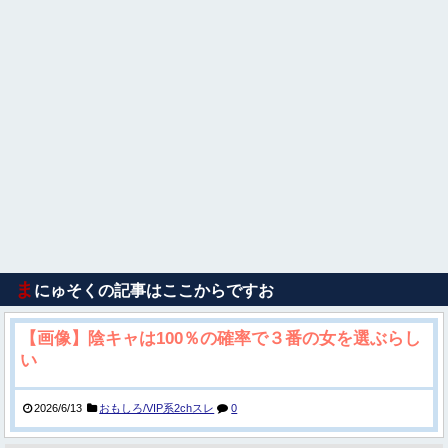
ま
にゅそくの記事はここからですお
【画像】陰キャは100％の確率で３番の女を選ぶらし
い
2026/6/13
おもしろ/VIP系2chスレ
0