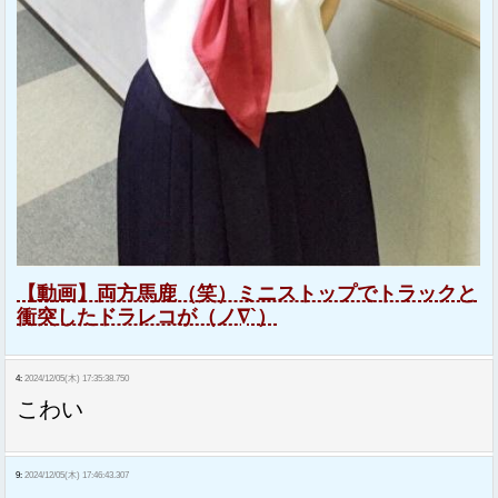
【動画】両方馬鹿（笑）ミニストップでトラックと
衝突したドラレコが（ノ∇`）
4:
2024/12/05(木) 17:35:38.750
こわい
9:
2024/12/05(木) 17:46:43.307