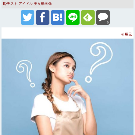
IQテスト
アイドル
美女動画像
0
引用元