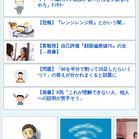
やろ」ｹﾝｻｸｰ
【悲報】『レンシレンジ民』とかいう闇…
【客観視】自己評価『顔面偏差値75』の女
【→画像】
【問題】「60を半分で割って20足したらいく
つ？」の答えが分かれまくると話題に
【画像】X民「これが理解できない人、他人
への説明が苦手そう」