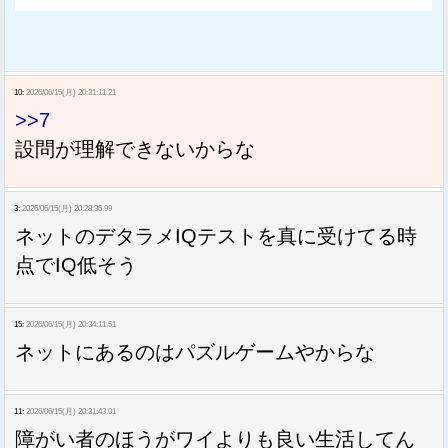
10:
2026/06/15(月) 20:31:11.21
>>7
設問が理解できないからな
3:
2026/06/15(月) 20:28:36.99
ネットのデタラメIQテストを真に受けてる時
点でIQ低そう
15:
2026/06/15(月) 20:34:11.51
ネットにあるのはパズルゲームやからな
11:
2026/06/15(月) 20:31:43.01
障がい者のほうがワイよりも良い生活してん