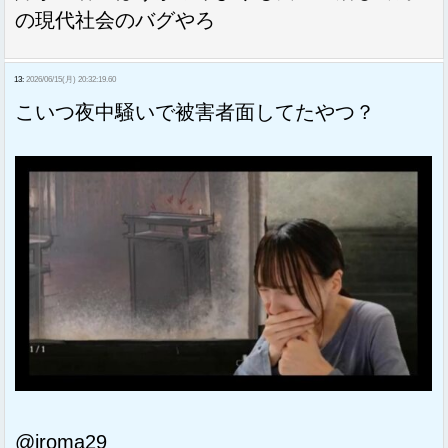
の現代社会のバグやろ
13:
2026/06/15(月) 20:32:19.60
こいつ夜中騒いで被害者面してたやつ？
@iroma29