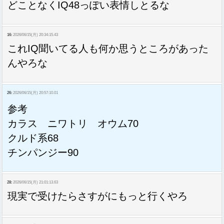
どことなくIQ48っぽい表情しとるな
16:
2026/06/15(月) 20:34:15.43
これIQ聞いてる人も何か思うところがあった
んやろな
26:
2026/06/15(月) 20:57:10.01
参考
カラス ニワトリ オウム70
クルド系68
チンパンジー90
28:
2026/06/15(月) 21:01:13.63
現実で受けたらさすがにもっと行くやろ