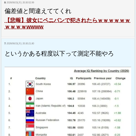
8:
2026/06/15(月) 20:30:52.99
偏差値と間違えててくれ
【悲報】彼女にペニバンで犯されたらｗｗｗｗｗｗ
ｗｗｗｗwwww
7:
2026/06/15(月) 20:30:21.80
というかある程度以下って測定不能やろ