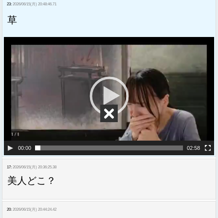
23:
2026/06/15(月) 20:48:46.71
草
動
画
プ
レ
ー
ヤ
ー
00:00
02:58
17:
2026/06/15(月) 20:36:25.38
美人どこ？
20:
2026/06/15(月) 20:44:24.42