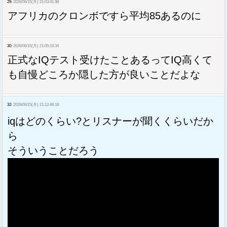
29:
2026/06/15(月) 21:03:41.98
アフリカのクロンボですら平均85あるのに
30:
2026/06/15(月) 21:05:19.34
正式なIQテスト受けたことあるってIQ高くて
も自慢どころか隠した方が良いことだよな
32:
2026/06/15(月) 21:12:48.18
iqはどのくらい?とリスナーが聞くくらいだか
ら
そういうことだろう