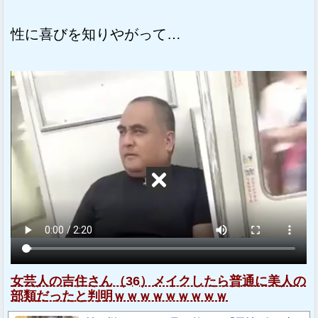
性に喜びを知りやがって…
女芸人の吉住さん（36）メイクしたら普通に美人の
部類だったと判明ｗｗｗｗｗｗｗｗｗ