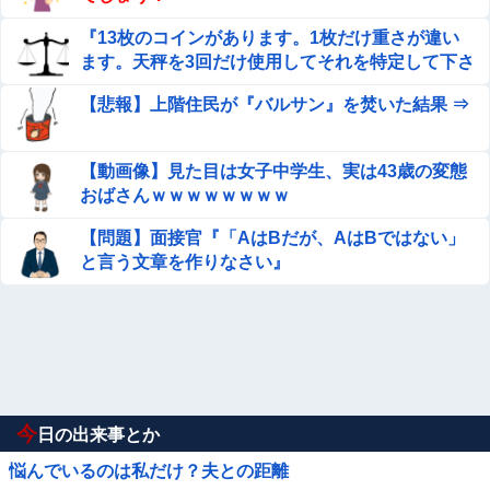
『13枚のコインがあります。1枚だけ重さが違い
ます。天秤を3回だけ使用してそれを特定して下さ
い。』
【悲報】上階住民が『バルサン』を焚いた結果 ⇒
【動画像】見た目は女子中学生、実は43歳の変態
おばさんｗｗｗｗｗｗｗｗ
【問題】面接官『「AはBだが、AはBではない」
と言う文章を作りなさい』
今
日の出来事とか
悩んでいるのは私だけ？夫との距離