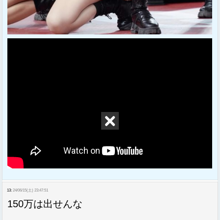
13:
24/06/15(土) 23:47:51
150万は出せんな