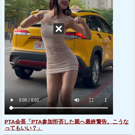
PTA会長「PTA参加拒否した親へ最終警告。こうな
ってもいい？」