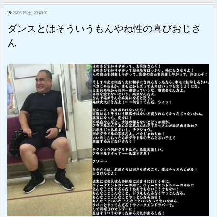
15:
24/06/15(土) 23:49:00
ダンスとはそういうもんやね性の喜びおじさ
ん