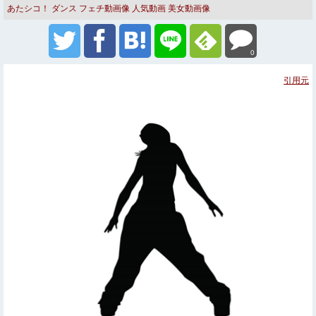
あたシコ！
ダンス
フェチ動画像
人気動画
美女動画像
0
引用元