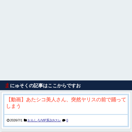
ま
にゅそくの記事はここからですお
【動画】あたシコ美人さん、突然ヤリスの前で踊って
しまう
2026/7/1
おもしろ/VIP系2chスレ
0