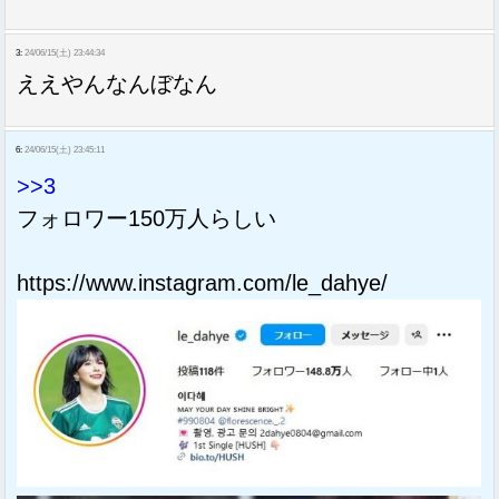
3:
24/06/15(土) 23:44:34
ええやんなんぼなん
6:
24/06/15(土) 23:45:11
>>3
フォロワー150万人らしい
https://www.instagram.com/le_dahye/