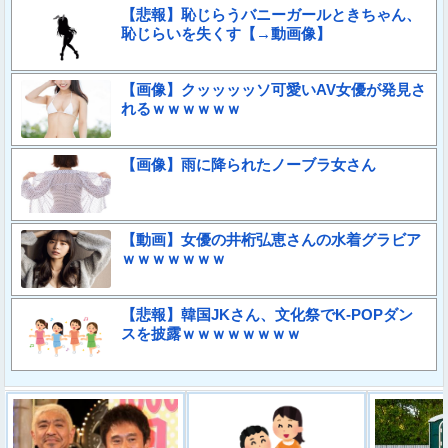
【悲報】恥じらうバニーガールときちゃん、
恥じらいを失くす【→動画像】
【画像】クッッッッソ可愛いAV女優が発見さ
れるｗｗｗｗｗｗ
【画像】雨に降られたノーブラ女さん
【動画】女優の井桁弘恵さんの水着グラビア
ｗｗｗｗｗｗｗ
【悲報】韓国JKさん、文化祭でK-POPダン
スを披露ｗｗｗｗｗｗｗｗ