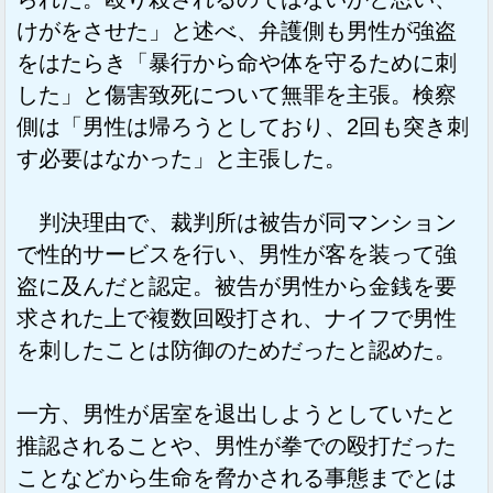
けがをさせた」と述べ、弁護側も男性が強盗
をはたらき「暴行から命や体を守るために刺
した」と傷害致死について無罪を主張。検察
側は「男性は帰ろうとしており、2回も突き刺
す必要はなかった」と主張した。
判決理由で、裁判所は被告が同マンション
で性的サービスを行い、男性が客を装って強
盗に及んだと認定。被告が男性から金銭を要
求された上で複数回殴打され、ナイフで男性
を刺したことは防御のためだったと認めた。
一方、男性が居室を退出しようとしていたと
推認されることや、男性が拳での殴打だった
ことなどから生命を脅かされる事態までとは