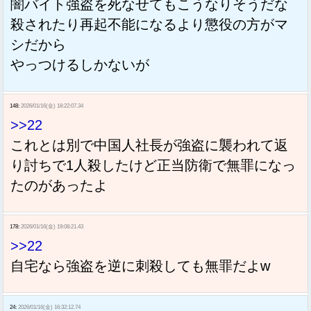
闇バイト強盗を死なせてもこうなりそうだな
殺されたり再起不能になるより懲役の方がマ
シだから
やっつけるしかないが
148:
2026/01/16(金) 18:22:07.34
>>22
これとは別で中国人社長が強盗に襲われて返
り討ちで1人殺したけど正当防衛で無罪になっ
たのがあったよ
178:
2026/01/16(金) 19:08:21.43
>>22
自宅なら強盗を逆に刺殺しても無罪だよw
24:
2026/01/16(金) 16:32:12.74