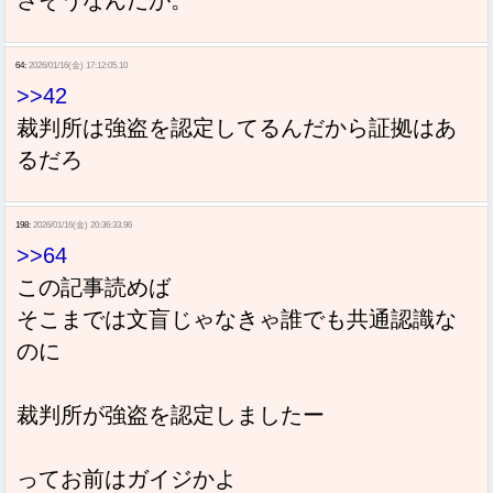
64:
2026/01/16(金) 17:12:05.10
>>42
裁判所は強盗を認定してるんだから証拠はあ
るだろ
198:
2026/01/16(金) 20:36:33.96
>>64
この記事読めば
そこまでは文盲じゃなきゃ誰でも共通認識な
のに
裁判所が強盗を認定しましたー
ってお前はガイジかよ