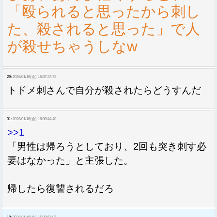
「殴られると思ったから刺し
た、殺されると思った」で人
が殺せちゃうしなw
29:
2026/01/16(金) 16:37:33.72
トドメ刺さんで自分が殺されたらどうすんだ
31:
2026/01/16(金) 16:38:44.40
>>1
「男性は帰ろうとしており、2回も突き刺す必
要はなかった」と主張した。
帰したら復讐されるだろ