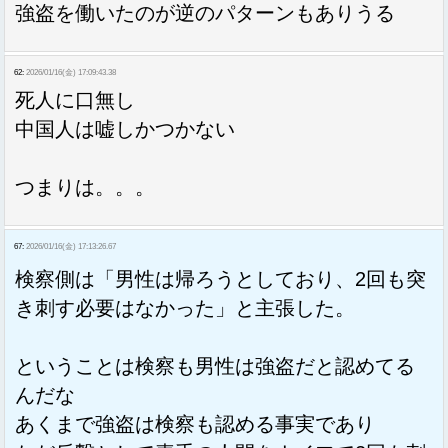
強盗を働いたのが逆のパターンもありうる
62:
2026/01/16(金) 17:09:43.38
死人に口無し
中国人は嘘しかつかない
つまりは。。。
67:
2026/01/16(金) 17:13:26.67
検察側は「男性は帰ろうとしており、2回も突
き刺す必要はなかった」と主張した。
ということは検察も男性は強盗だと認めてる
んだな
あくまで強盗は検察も認める事実であり