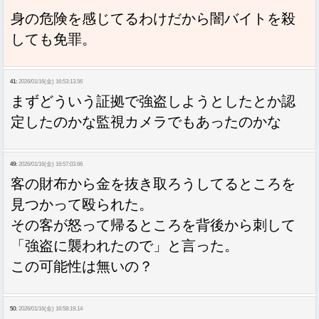
身の危険を感じてるわけだから闇バイトを殺
しても免罪。
41:
2026/01/16(金) 16:53:13.56
まずどういう証拠で強盗しようとしたとか認
定したのかな監視カメラでもあったのかな
49:
2026/01/16(金) 16:57:03.66
客の財布から金を抜き取ろうしてるところを
見つかって殴られた。
その客が怒って帰るところを背後から刺して
「強盗に襲われたので」と言った。
この可能性は無いの？
50:
2026/01/16(金) 16:58:19.14