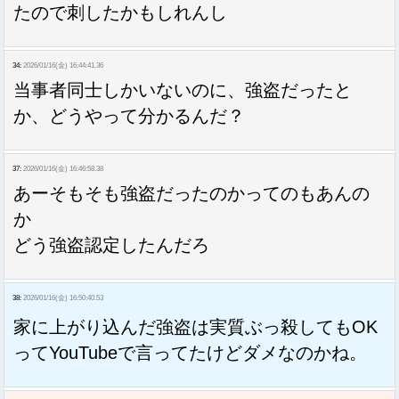
たので刺したかもしれんし
34:
2026/01/16(金) 16:44:41.36
当事者同士しかいないのに、強盗だったと
か、どうやって分かるんだ？
37:
2026/01/16(金) 16:46:58.38
あーそもそも強盗だったのかってのもあんの
か
どう強盗認定したんだろ
38:
2026/01/16(金) 16:50:40.53
家に上がり込んだ強盗は実質ぶっ殺してもOK
ってYouTubeで言ってたけどダメなのかね。