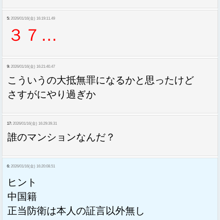
5:
2026/01/16(金) 16:19:11.49
３７…
9:
2026/01/16(金) 16:21:40.47
こういうの大抵無罪になるかと思ったけど
さすがにやり過ぎか
17:
2026/01/16(金) 16:29:39.31
誰のマンションなんだ？
6:
2026/01/16(金) 16:20:08.51
ヒント
中国籍
正当防衛は本人の証言以外無し