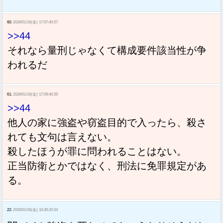
60:
2026/01/16(金) 17:07:40.57
>>44
それなら量刑じゃなくて構成要件該当性が争
われるだ
61:
2026/01/16(金) 17:09:40.59
>>44
他人の家に強盗や窃盗目的で入ったら、殺さ
れても文句は言えない。
殺したほうが罪に問われることはない。
正当防衛とかではなく、刑法に免罪規定があ
る。
22:
2026/01/16(金) 16:30:20.54