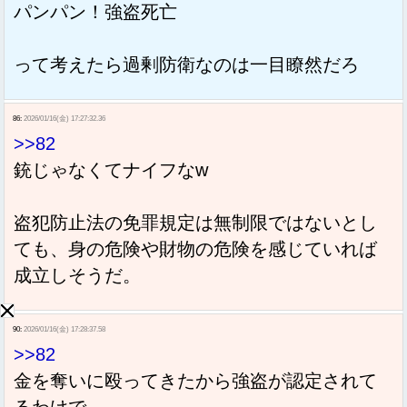
パンパン！強盗死亡
って考えたら過剰防衛なのは一目瞭然だろ
86:
2026/01/16(金) 17:27:32.36
>>82
銃じゃなくてナイフなw
盗犯防止法の免罪規定は無制限ではないとし
ても、身の危険や財物の危険を感じていれば
成立しそうだ。
90:
2026/01/16(金) 17:28:37.58
>>82
金を奪いに殴ってきたから強盗が認定されて
るわけで