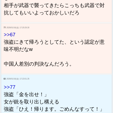
相手が武器で襲ってきたらこっちも武器で対
抗してもいいよっておかしいだろ
77:
2026/01/16(金) 17:20:29.30
>>67
強盗にきて帰ろうとしてた、という認定が意
味不明だなw
中国人差別の判決なんだろう。
82:
2026/01/16(金) 17:23:51.35
>>77
強盗「金を出せ！」
女が銃を取り出し構える
強盗「ひえ！帰ります。ごめんなすって！」