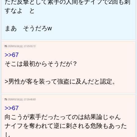
ただ反撃として素手の人間をナイフで2回も刺
すなよ と
まあ そうだろw
70:
2026/01/16(金) 17:15:03.72
>>67
そこは最初からそうだが？
>男性が客を装って強盗に及んだと認定。
75:
2026/01/16(金) 17:19:48.83
>>67
向こうが素手だったってのは結果論じゃん
ナイフを奪われて逆に刺される危険もあった
し