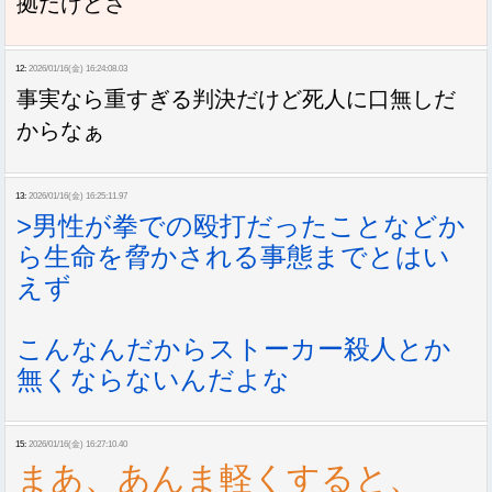
拠だけどさ
12:
2026/01/16(金) 16:24:08.03
事実なら重すぎる判決だけど死人に口無しだ
からなぁ
13:
2026/01/16(金) 16:25:11.97
>男性が拳での殴打だったことなどか
ら生命を脅かされる事態までとはい
えず
こんなんだからストーカー殺人とか
無くならないんだよな
15:
2026/01/16(金) 16:27:10.40
まあ、あんま軽くすると、