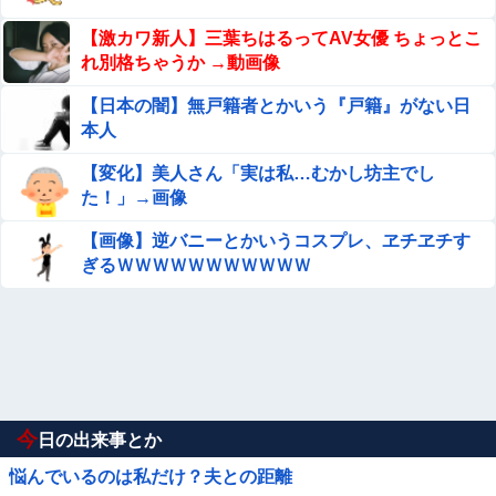
【激カワ新人】三葉ちはるってAV女優 ちょっとこ
れ別格ちゃうか →動画像
【日本の闇】無戸籍者とかいう『戸籍』がない日
本人
【変化】美人さん「実は私…むかし坊主でし
た！」→画像
【画像】逆バニーとかいうコスプレ、ヱチヱチす
ぎるＷＷＷＷＷＷＷＷＷＷＷ
今
日の出来事とか
悩んでいるのは私だけ？夫との距離