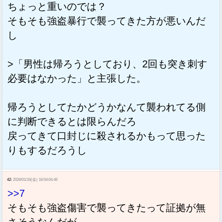
ちょっと重いのでは？
そもそも強盗暴行で襲ってきた方が悪いんだ
し
>「男性は帰ろうとしており、2回も突き刺す
必要はなかった」と主張した。
帰ろうとしてたかどうかなんて襲われてる側
に判断できるとは限らんだろ
戻ってきて口封じに殺されるかもって思った
りもするだろうし
42:
2026/01/16(金) 16:54:04.46
>>7
そもそも強盗傷害で襲ってきたって証拠が無
さそうなんだが。