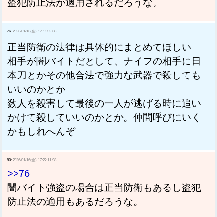
盗犯防止法が適用されるだろうな。
76:
2026/01/16(金) 17:19:52.68
正当防衛の法律は具体的にまとめてほしい
相手が闇バイトだとして、ナイフの相手に日
本刀とかその他合法で強力な武器で殺しても
いいのかとか
数人を殺害して最後の一人が逃げる時に追い
かけて殺していいのかとか。仲間呼びにいく
かもしれへんぞ
80:
2026/01/16(金) 17:22:11.98
>>76
闇バイト強盗の場合は正当防衛もあるし盗犯
防止法の適用もあるだろうな。