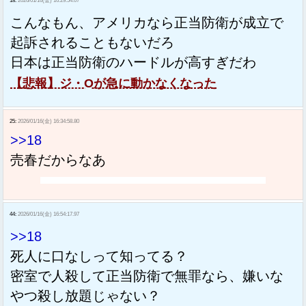
18:
2026/01/16(金) 16:29:54.07
こんなもん、アメリカなら正当防衛が成立で
起訴されることもないだろ
日本は正当防衛のハードルが高すぎだわ
【悲報】ジ・Oが急に動かなくなった
25:
2026/01/16(金) 16:34:58.80
>>18
売春だからなあ
44:
2026/01/16(金) 16:54:17.97
>>18
死人に口なしって知ってる？
密室で人殺して正当防衛で無罪なら、嫌いな
やつ殺し放題じゃない？