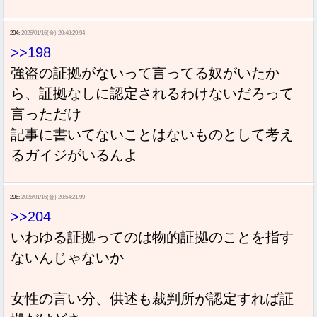
204:
2026/01/16(金) 20:48:29.94
>>198
強盗の証拠がないって言ってる奴がいたか
ら、証拠なしに認定されるわけないだろって
言っただけ
記事に書いてないことはないものとして考え
るガイジがいるんよ
206:
2026/01/16(金) 20:54:21.99
>>204
いわゆる証拠ってのは物的証拠のことを指す
ないんじゃないか
女性の言い分、供述も裁判所が認定すれば証