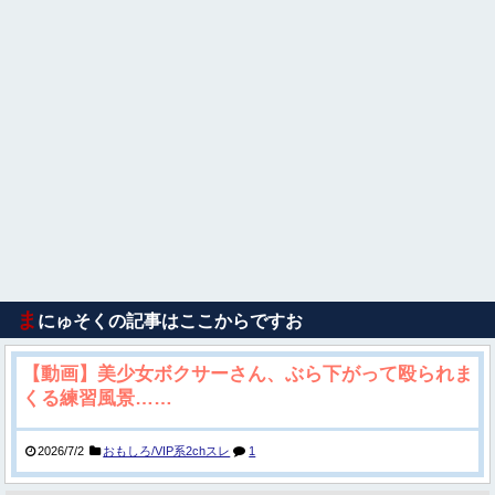
ま
にゅそくの記事はここからですお
【動画】美少女ボクサーさん、ぶら下がって殴られま
くる練習風景……
2026/7/2
おもしろ/VIP系2chスレ
1