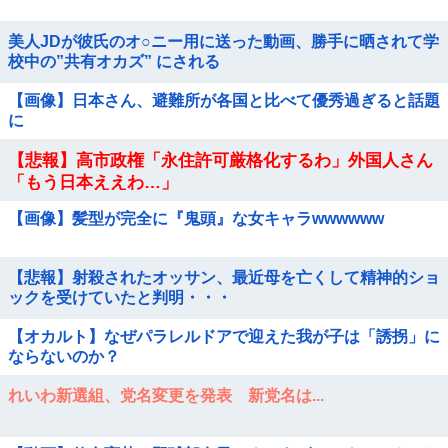
美人JDが彼氏のオ○ニー用に送った動画、勝手に晒されて学
校中の”共有オカズ” にされる
【画像】日本さん、避難所が各国と比べて優秀過ぎると話題
に
【悲報】高市政権「永住許可厳格化するわ」外国人さん
「もう日本ええわ…」
【画像】髪型が完全に『鬼頭』な女キャラwwwwww
【悲報】射殺されたオッサン、最近母を亡くして精神的ショ
ックを受けていたと判明・・・
【オカルト】なぜパラレルドアで迎えた我が子は「誘拐」に
ならないのか？
れいわ新選組、党名変更を発表 新党名は...