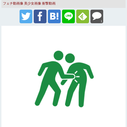
フェチ動画像
美少女画像
衝撃動画
1