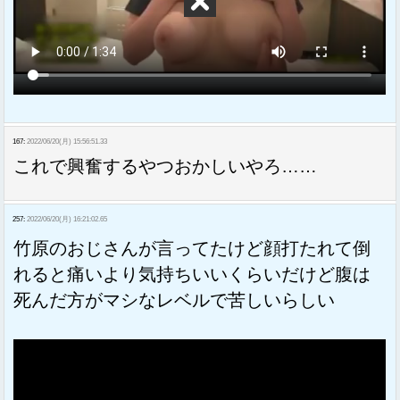
167:
2022/06/20(月) 15:56:51.33
これで興奮するやつおかしいやろ……
257:
2022/06/20(月) 16:21:02.65
竹原のおじさんが言ってたけど顔打たれて倒
れると痛いより気持ちいいくらいだけど腹は
死んだ方がマシなレベルで苦しいらしい