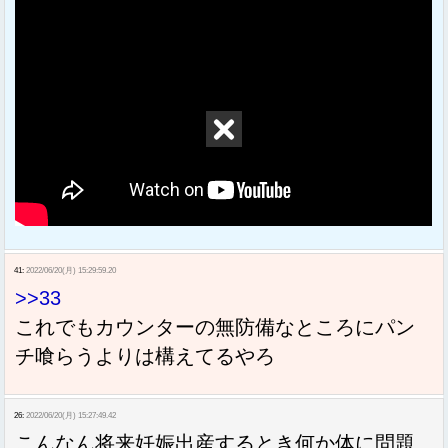
41:
2022/06/20(月) 15:29:59.20
>>33
これでもカウンターの無防備なところにパン
チ喰らうよりは構えてるやろ
26:
2022/06/20(月) 15:27:49.42
こんなん将来妊娠出産するとき何か体に問題