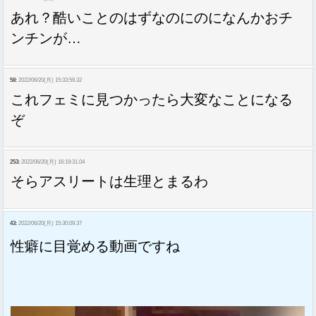
あれ？酷いことのはずなのにのになんかおチ
ンチンが…
58:
2022/06/20(月) 15:33:59.32
これフェミに見つかったら大変なことになる
ぞ
253:
2022/06/20(月) 16:19:31.04
そらアスリートは生理とまるわ
43:
2022/06/20(月) 15:30:09.37
性癖に目覚める動画ですね