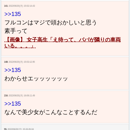
141:
2022/06/20(月) 15:52:14.43
>>135
フルコンはマジで頭おかしいと思う
素手って
【画像】 女子高生「え待って、パパが隣りの車両
いる。。。」
148:
2022/06/20(月) 15:53:12.95
>>135
わからせエッッッッッッ
216:
2022/06/20(月) 16:06:11.49
>>135
なんで美少女がこんなことするんだ
55:
2022/06/20(月) 15:33:26.04