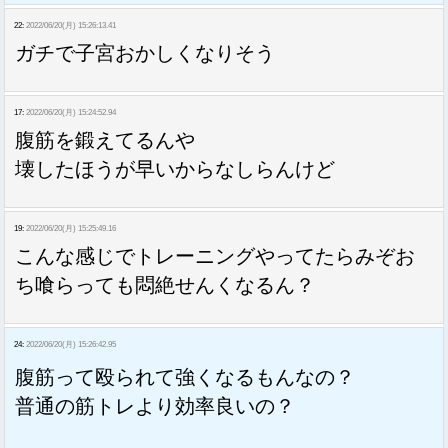
22:
2022/06/20(月) 15:26:13.41
ガチで子宮おかしくなりそう
17:
2022/06/20(月) 15:24:52.94
腹筋を鍛えてるんや
壊したほうが早いからなしらんけど
19:
2022/06/20(月) 15:25:49.16
こんな感じでトレーニングやってたらみぞお
ち喰らっても悶絶せんくなるん？
24:
2022/06/20(月) 15:26:42.95
腹筋って殴られて強くなるもんなの？
普通の筋トレより効率良いの？