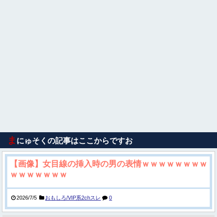
ま
にゅそくの記事はここからですお
【画像】女目線の挿入時の男の表情ｗｗｗｗｗｗｗｗ
ｗｗｗｗｗｗｗ
2026/7/5
おもしろ/VIP系2chスレ
0