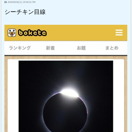
10:
2026/06/28(日) 20:58:23.799
シーチキン目線