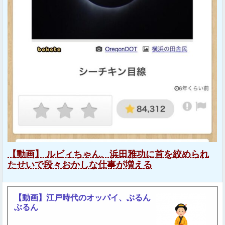
【動画】 ルビィちゃん、浜田雅功に首を絞められ
たせいで段々おかしな仕事が増える
【動画】江戸時代のオッパイ、ぶるん
ぶるん