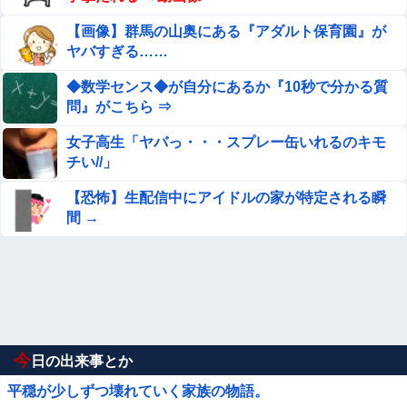
【画像】群馬の山奥にある『アダルト保育園』が
ヤバすぎる……
◆数学センス◆が自分にあるか『10秒で分かる質
問』がこちら ⇒
女子高生「ヤバっ・・・スプレー缶いれるのキモ
チい//」
【恐怖】生配信中にアイドルの家が特定される瞬
間 →
今
日の出来事とか
平穏が少しずつ壊れていく家族の物語。