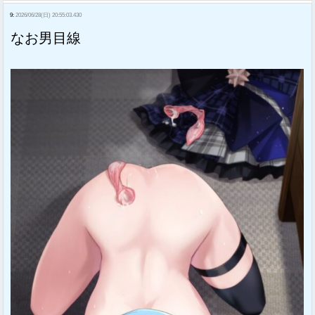
9:
2026/06/28(日) 20:55:03.430
なお男目線