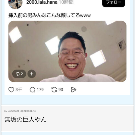
11:
2026/06/28(日) 21:04:31.758
無垢の巨人やん