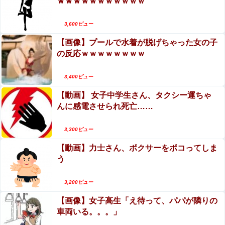
ｗｗｗｗｗｗｗｗｗｗｗ
3,600ビュー
【画像】プールで水着が脱げちゃった女の子
の反応ｗｗｗｗｗｗｗｗ
3,400ビュー
【動画】 女子中学生さん、タクシー運ちゃ
んに感電させられ死亡……
3,300ビュー
【動画】力士さん、ボクサーをボコってしま
う
3,200ビュー
【画像】女子高生「え待って、パパが隣りの
車両いる。。。」