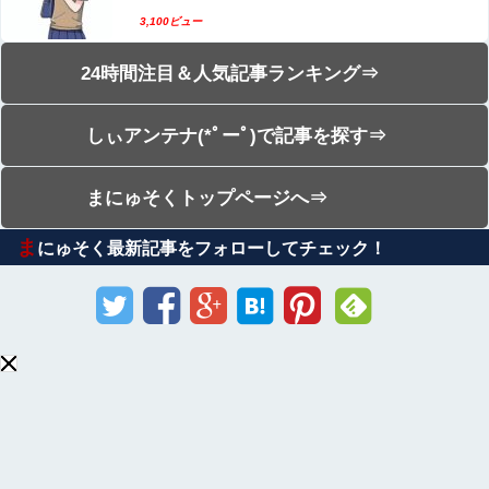
3,100ビュー
24時間注目＆人気記事ランキング⇒
しぃアンテナ(*ﾟーﾟ)で記事を探す⇒
まにゅそくトップページへ⇒
ま
にゅそく最新記事をフォローしてチェック！