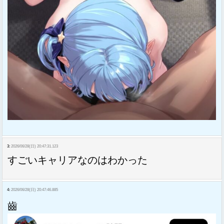
3:
2026/06/28(日) 20:47:31.123
すごいキャリアなのはわかった
4:
2026/06/28(日) 20:47:46.885
齒