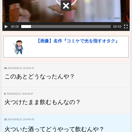
ヤ
ー
00:00
00:43
【画像】名作『コミケで光を指すオタク』
44:
2021/05/03(月) 15:16:51.97
このあとどうなったんや？
6:
2021/05/03(月) 15:03:40.87
火つけたまま飲むもんなの？
12:
2021/05/03(月) 15:04:40.35
火ついた酒ってどうやって飲むんや？