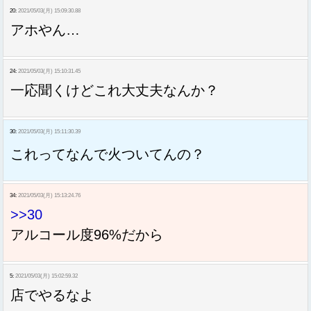
20:
2021/05/03(月) 15:09:30.88
アホやん…
24:
2021/05/03(月) 15:10:31.45
一応聞くけどこれ大丈夫なんか？
30:
2021/05/03(月) 15:11:30.39
これってなんで火ついてんの？
34:
2021/05/03(月) 15:13:24.76
>>30
アルコール度96%だから
5:
2021/05/03(月) 15:02:59.32
店でやるなよ