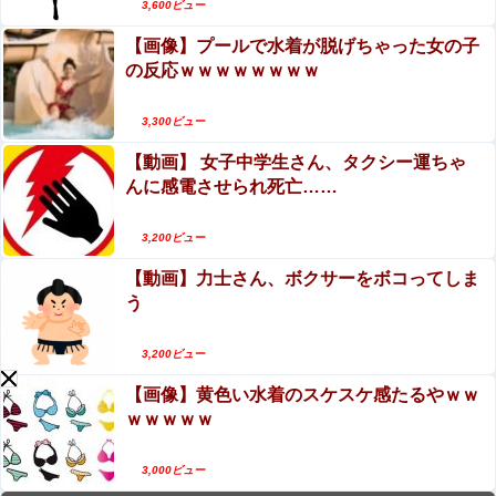
3,600ビュー
【画像】プールで水着が脱げちゃった女の子
の反応ｗｗｗｗｗｗｗｗ
3,300ビュー
【動画】 女子中学生さん、タクシー運ちゃ
んに感電させられ死亡……
3,200ビュー
【動画】力士さん、ボクサーをボコってしま
う
3,200ビュー
【画像】黄色い水着のスケスケ感たるやｗｗ
ｗｗｗｗｗ
3,000ビュー