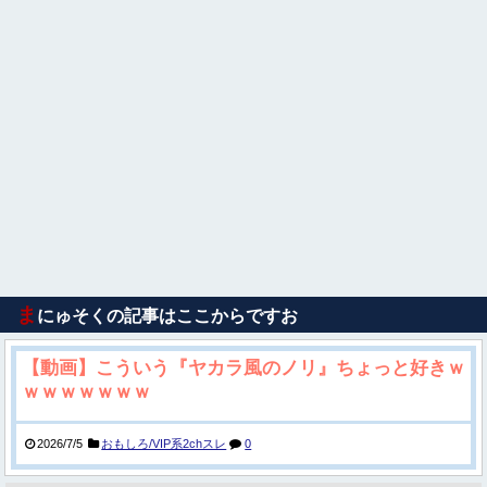
ま
にゅそくの記事はここからですお
【動画】こういう『ヤカラ風のノリ』ちょっと好きｗ
ｗｗｗｗｗｗｗ
2026/7/5
おもしろ/VIP系2chスレ
0