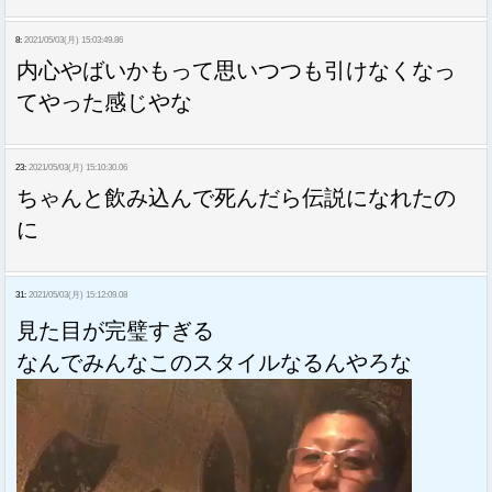
8:
2021/05/03(月) 15:03:49.86
内心やばいかもって思いつつも引けなくなっ
てやった感じやな
23:
2021/05/03(月) 15:10:30.06
ちゃんと飲み込んで死んだら伝説になれたの
に
31:
2021/05/03(月) 15:12:09.08
見た目が完璧すぎる
なんでみんなこのスタイルなるんやろな