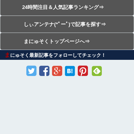
24時間注目＆人気記事ランキング⇒
しぃアンテナ(*ﾟーﾟ)で記事を探す⇒
まにゅそくトップページへ⇒
ま
にゅそく最新記事をフォローしてチェック！
Sponsored Link