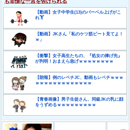
も非情な一言を告げられる
【動画】女子中学生(13)のバーベル上げがこ
れ🏋
【動画】JKさん「私のケツ筋ビート見てよ！
ｗ」
【衝撃】女子高生たちの、『処女の捧げ先』
が判明！おまえら急げｗｗｗｗｗｗｗｗ
【朗報】例のレベチJC、動画もレベチｗｗｗ
ｗｗｗｗｗｗｗｗｗｗｗｗｗ
【青春画像】男子生徒さん、同級JKの乳に顔
をうずめるｗｗｗｗｗｗｗｗｗ