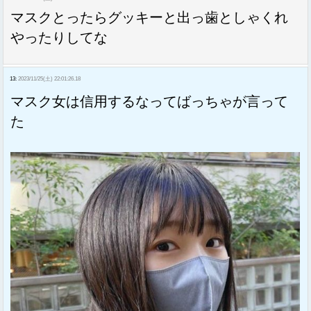
マスクとったらグッキーと出っ歯としゃくれ
やったりしてな
13:
2023/11/25(土) 22:01:26.18
マスク女は信用するなってばっちゃが言って
た