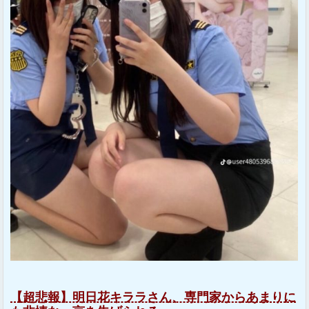
【超悲報】明日花キララさん、専門家からあまりに