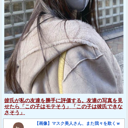
彼氏が私の友達を勝手に評価する。友達の写真を見
せたら「この子はモテそう」「この子は彼氏できな
さそう」
【画像】マスク美人さん、また我々を欺くｗ