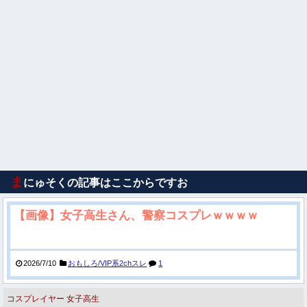
ま
にゅそくの記事はここからですお
【画像】女子高生さん、警察コスプレｗｗｗｗ
2026/7/10
おもしろ/VIP系2chスレ
1
コスプレイヤー
女子高生