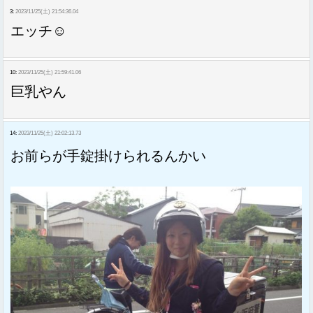
3:
2023/11/25(土) 21:54:36.04
エッチ☺
10:
2023/11/25(土) 21:59:41.06
巨乳やん
14:
2023/11/25(土) 22:02:13.73
お前らが手錠掛けられるんかい