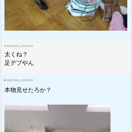
7:
2023/11/25(土) 21:58:41.62
太くね？
足デブやん
6:
2023/11/25(土) 21:58:23.86
本物見せたろか？