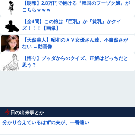
【朗報】2.8万円で抱ける『韓国のフーゾク嬢』が
こちらｗｗｗ
【全4問】この娘は『巨乳』か『貧乳』かクイ
ズ！！！【画像】
【天然美人】昭和のＡＶ女優さん達、不自然さが
ない →動画像
【悟り】ブッダからのクイズ、正解はどっちだと
思う？
今
日の出来事とか
分かり合えているはずの夫が、一番遠い