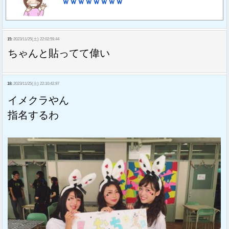
ｗｗｗｗｗｗｗｗ
15:
2023/11/25(土) 22:02:59.44
ちゃんと貼ってて偉い
18:
2023/11/25(土) 22:10:42.97
イメクラやん
指名するわ