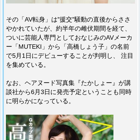
その「AV転身」は”援交”騒動の直後からささ
やかれていたが、約半年の雌伏期間を経て、
ついに芸能人専門としておなじみのAVメーカ
ー「MUTEKI」から「高橋しょう子」の名前
で5月1日にデビューすることが判明し、 注目
を集めている。
なお、ヘアヌード写真集『たかしょー』が講
談社から6月3日に発売予定ということも同時
に明らかになっている。