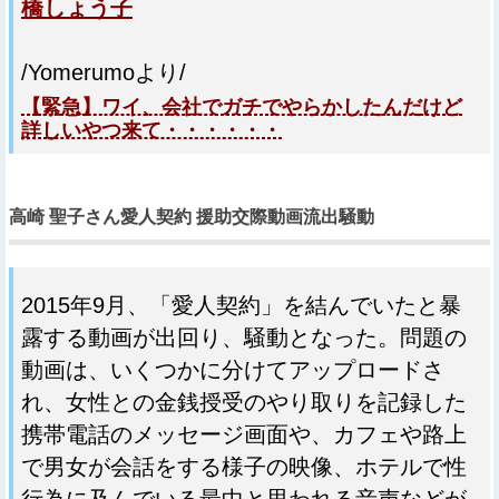
橋しょう子
/Yomerumoより/
【緊急】ワイ、会社でガチでやらかしたんだけど
詳しいやつ来て・・・・・・
高崎 聖子さん愛人契約 援助交際動画流出騒動
2015年9月、「愛人契約」を結んでいたと暴
露する動画が出回り、騒動となった。問題の
動画は、いくつかに分けてアップロードさ
れ、女性との金銭授受のやり取りを記録した
携帯電話のメッセージ画面や、カフェや路上
で男女が会話をする様子の映像、ホテルで性