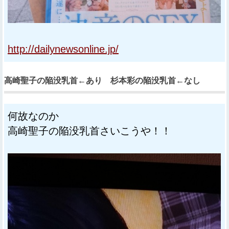
http://dailynewsonline.jp/
高崎聖子の陥没乳首←あり 杉本彩の陥没乳首←なし
何故なのか
高崎聖子の陥没乳首さいこうや！！