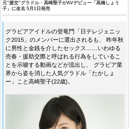
元”援交”グラドル・高崎聖子がAVデビュー「高橋しょう
子」に改名 5月1日発売
グラビアアイドルの登竜門「日テレジェニッ
ク2015」のメンバーに選出されるも、 昨年秋
に男性と金銭を介したセックス……いわゆる
売春・援助交際と呼ばれる行為をしているこ
とを示唆する動画などが流出し、 グラビア業
界から姿を消した人気グラドル「たかしょ
ー」こと高崎聖子(22歳)。