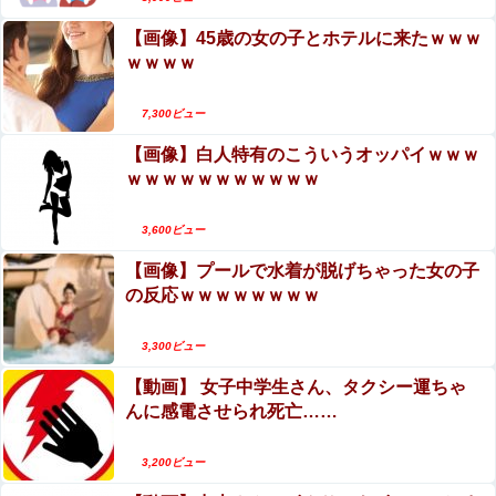
【画像】45歳の女の子とホテルに来たｗｗｗ
ｗｗｗｗ
7,300ビュー
【画像】白人特有のこういうオッパイｗｗｗ
ｗｗｗｗｗｗｗｗｗｗｗ
3,600ビュー
【画像】プールで水着が脱げちゃった女の子
の反応ｗｗｗｗｗｗｗｗ
3,300ビュー
【動画】 女子中学生さん、タクシー運ちゃ
んに感電させられ死亡……
3,200ビュー