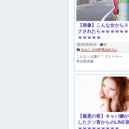
【画像】こんな女からス
クされたらｗｗｗｗｗｗ
ｗｗｗｗｗ
2026/6/24
0
おもしろ/VIP系2chスレ
こんな～は嫌だ！
ストーカー
美女動画像
【最悪の客】キャバ嬢が
したクソ客からのLINE
ｗｗｗｗｗｗｗｗｗ