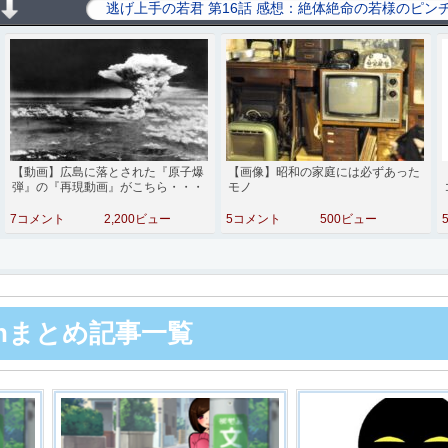
【動画】広島に落とされた『原子爆
【画像】昭和の家庭には必ずあった
弾』の『再現動画』がこちら・・・
モノ
7コメント
2,200ビュー
5コメント
500ビュー
chまとめ記事一覧