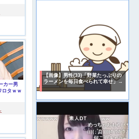
レ
【画像】男性(33)「野菜たっぷりの
ラーメンを毎日食べられて幸せ」→
ーカー男
ワロタｗｗ
レ