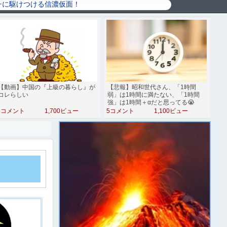
【動画】中国の『上級の暮らし』が
【悲報】昭和世代さん、「1時間
コレらしい
弱」は1時間に満たない、「1時間
強」は1時間＋αだと思ってる😭
5コメント
1,700ビュー
5コメント
1,100ビュー