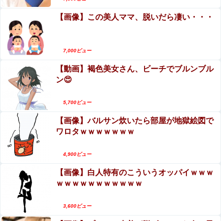
【画像】この美人ママ、脱いだら凄い・・・
7,000ビュー
【動画】褐色美女さん、ビーチでブルンブル
ン😍
5,700ビュー
【画像】バルサン炊いたら部屋が地獄絵図で
ワロタｗｗｗｗｗｗｗ
4,900ビュー
【画像】白人特有のこういうオッパイｗｗｗ
ｗｗｗｗｗｗｗｗｗｗｗ
3,600ビュー