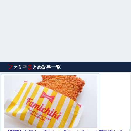
フ
ま
ァミマ
とめ記事一覧