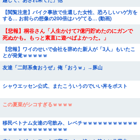
越して、あきれ果てた」他
【閲覧注意】バイク事故で生還した女性、恐ろしいハゲ方を
する… お前らの想像の200倍はハゲてる… (動画)
【悲報】桐谷さん「人生かけて7億円貯めたのにガンで
死ぬかも。もっと素直に遊べばよかった。」
【悲報】ワイのせいで会社を辞めた新人が「3人」もいたこ
とが発覚ｗｗｗｗｗ
友達「二郎系食おうぜ」俺「おうｗ」→豚山
シャウエッセン公式、またこういうのでいい丼をポスト
この夏菜がシコすぎるｗｗｗｗ
移民ベトナム女達の宅飲み、レベチｗｗｗｗｗｗｗｗｗｗｗ
ｗｗｗｗｗｗｗｗｗｗｗｗｗ