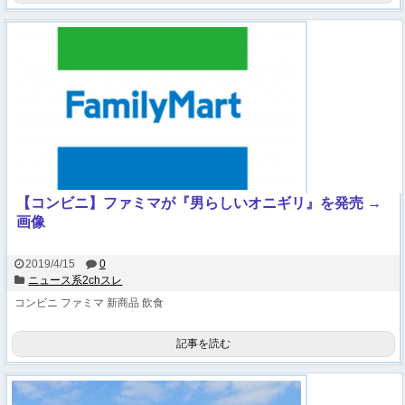
【コンビニ】ファミマが『男らしいオニギリ』を発売 →
画像
2019/4/15
0
ニュース系2chスレ
コンビニ
ファミマ
新商品
飲食
記事を読む