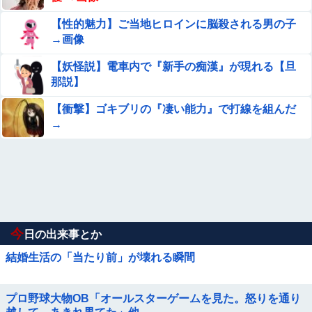
【性的魅力】ご当地ヒロインに脳殺される男の子
→画像
【妖怪説】電車内で『新手の痴漢』が現れる【旦
那説】
【衝撃】ゴキブリの『凄い能力』で打線を組んだ
→
今
日の出来事とか
結婚生活の「当たり前」が壊れる瞬間
プロ野球大物OB「オールスターゲームを見た。怒りを通り