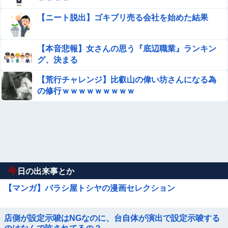
【ニート脱出】ゴキブリ売る会社を始めた結果
【本音悲報】女さんの思う『底辺職業』ランキン
グ、決まる
【荒行チャレンジ】比叡山の偉い坊さんになる為
の修行ｗｗｗｗｗｗｗｗｗ
今
日の出来事とか
【マンガ】バラシ屋トシヤの漫画セレクション
店側が設定示唆はNGなのに、台自体が演出で設定示唆する