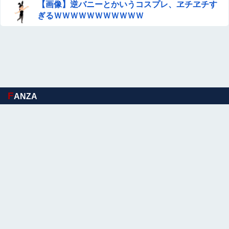
【画像】逆バニーとかいうコスプレ、ヱチヱチす
ぎるＷＷＷＷＷＷＷＷＷＷＷ
F
ANZA