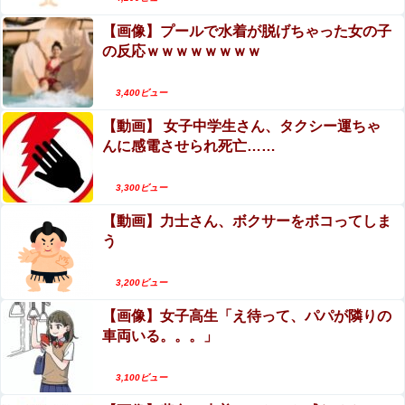
【画像】プールで水着が脱げちゃった女の子
の反応ｗｗｗｗｗｗｗｗ
3,400ビュー
【動画】 女子中学生さん、タクシー運ちゃ
んに感電させられ死亡……
3,300ビュー
【動画】力士さん、ボクサーをボコってしま
う
3,200ビュー
【画像】女子高生「え待って、パパが隣りの
車両いる。。。」
3,100ビュー