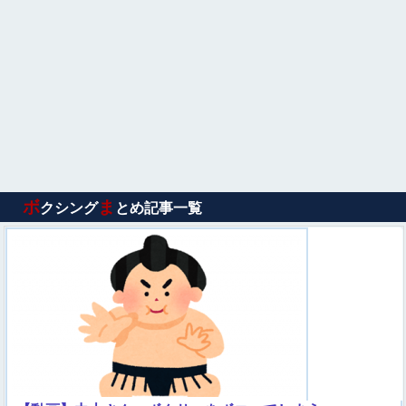
ボ
ま
クシング
とめ記事一覧