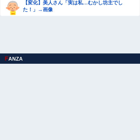
【変化】美人さん「実は私…むかし坊主でし
た！」→画像
F
ANZA