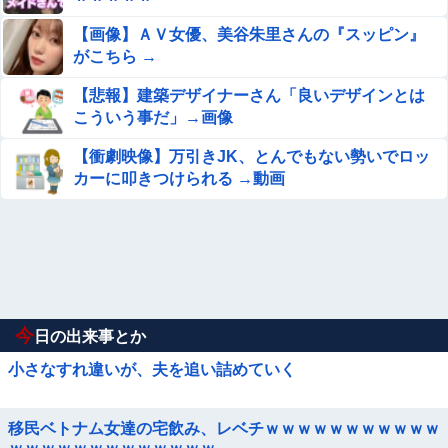
【画像】ＡＶ女優、美谷朱里さんの『スッピン』
がこちら →
【悲報】建築デザイナーさん「良いデザインとは
こういう事だ」→画像
【衝劇映像】万引きJK、とんでもない勢いでロッ
カーに叩きつけられる →動画
今
日の出来事とか
小さなすれ違いが、夫を追い詰めていく
移民ベトナム女達の宅飲み、レベチｗｗｗｗｗｗｗｗｗｗｗ