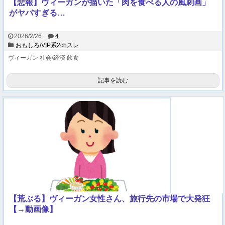
【悲報】ヴィーガンが描いた「肉を食べる人の風刺画」
がヤバすぎる…
2026/2/26
4
おもしろ/VIP系2chスレ
ヴィーガン
社会/経済
飲食
記事を読む
【荒ぶる】ヴィーガン女性さん、旅行先の市場で大発狂
【→動画像】