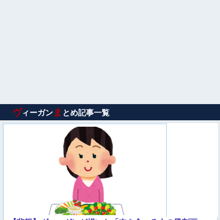
ヴ
ま
ィーガン
とめ記事一覧