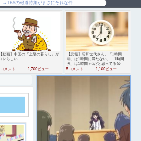
【動画】中国の『上級の暮らし』が
【悲報】昭和世代さん、「1時間
コレらしい
弱」は1時間に満たない、「1時間
強」は1時間＋αだと思ってる😭
5コメント
1,700ビュー
5コメント
1,100ビュー