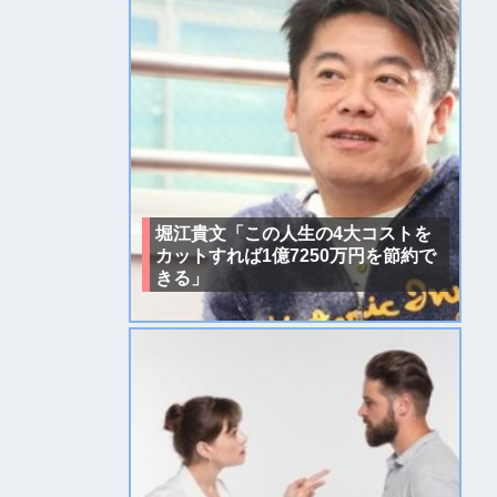
堀江貴文「この人生の4大コストを
カットすれば1億7250万円を節約で
きる」