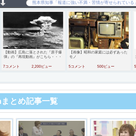
【動画】広島に落とされた『原子爆
【画像】昭和の家庭には必ずあった
弾』の『再現動画』がこちら・・・
モノ
7コメント
2,200ビュー
5コメント
500ビュー
chまとめ記事一覧