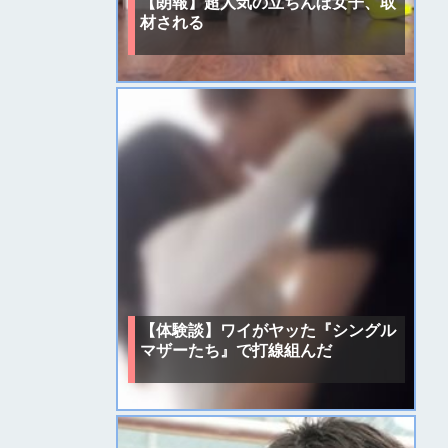
【朗報】超人気の立ちんぼ女子、取
材される
【体験談】ワイがヤッた『シングル
マザーたち』で打線組んだ