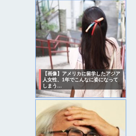
【画像】アメリカに留学したアジア
人女性、1年でこんなに姿になって
しまう…