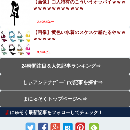
【画像】白人特有のこういうオッパイｗｗｗ
ｗｗｗｗｗｗｗｗｗｗｗ
3,400ビュー
【画像】黄色い水着のスケスケ感たるやｗｗ
ｗｗｗｗｗ
3,000ビュー
24時間注目＆人気記事ランキング⇒
しぃアンテナ(*ﾟーﾟ)で記事を探す⇒
まにゅそくトップページへ⇒
ま
にゅそく最新記事をフォローしてチェック！