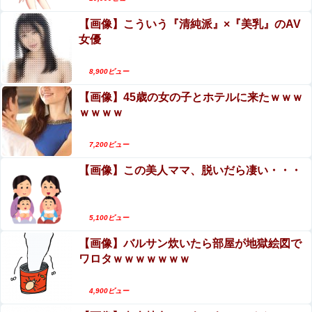
【画像】こういう『清純派』×『美乳』のAV
女優
8,900ビュー
【画像】45歳の女の子とホテルに来たｗｗｗ
ｗｗｗｗ
7,200ビュー
【画像】この美人ママ、脱いだら凄い・・・
5,100ビュー
【画像】バルサン炊いたら部屋が地獄絵図で
ワロタｗｗｗｗｗｗｗ
4,900ビュー