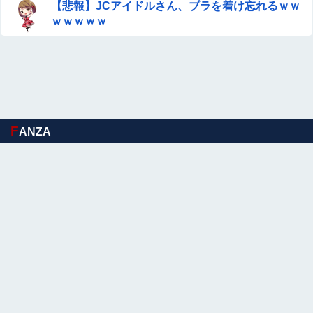
【悲報】JCアイドルさん、ブラを着け忘れるｗｗ
ｗｗｗｗｗ
F
ANZA