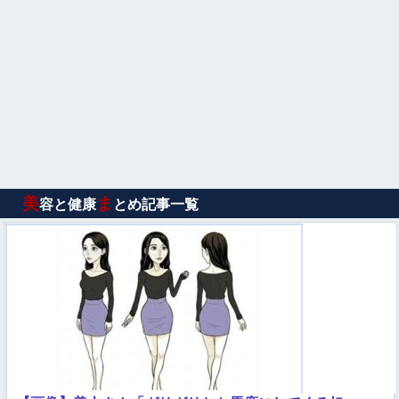
美
ま
容と健康
とめ記事一覧