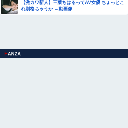
【激カワ新人】三葉ちはるってAV女優 ちょっとこ
れ別格ちゃうか →動画像
F
ANZA