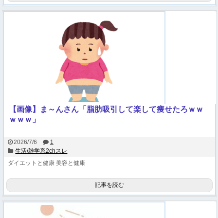
【画像】ま～んさん「脂肪吸引して楽して痩せたろｗｗ
ｗｗｗ」
2026/7/6
1
生活/雑学系2chスレ
ダイエットと健康
美容と健康
記事を読む