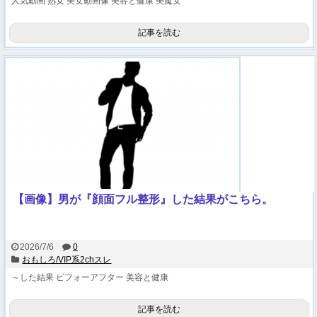
人気動画
熟女
美女動画像
美容と健康
美魔女
記事を読む
【画像】男が『顔面フル整形』した結果がこちら。
2026/7/6
0
おもしろ/VIP系2chスレ
～した結果
ビフォーアフター
美容と健康
記事を読む