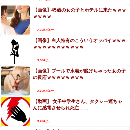
【画像】45歳の女の子とホテルに来たｗｗｗ
ｗｗｗｗ
7,300ビュー
【画像】白人特有のこういうオッパイｗｗｗ
ｗｗｗｗｗｗｗｗｗｗｗ
3,600ビュー
【画像】プールで水着が脱げちゃった女の子
の反応ｗｗｗｗｗｗｗｗ
3,300ビュー
【動画】 女子中学生さん、タクシー運ちゃ
んに感電させられ死亡……
3,200ビュー