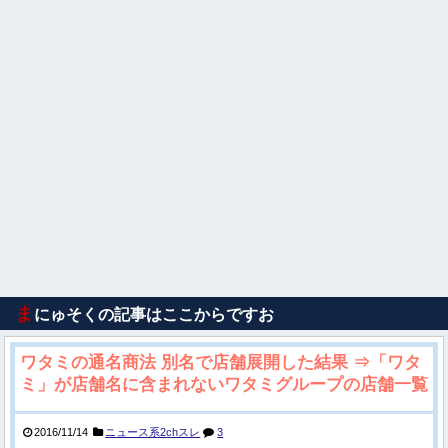
ま
にゅそくの記事はここからですお
ワタミの通名商法 別名で店舗展開した結果 ⇒「ワタ
ミ」が店舗名に含まれないワタミグループの店舗一覧
2016/11/14
ニュース系2chスレ
3