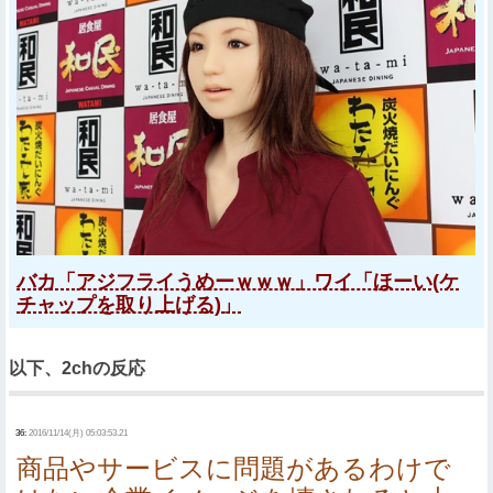
バカ「アジフライうめーｗｗｗ」ワイ「ほーい(ケ
チャップを取り上げる)」
以下、2chの反応
36:
2016/11/14(月) 05:03:53.21
商品やサービスに問題があるわけで