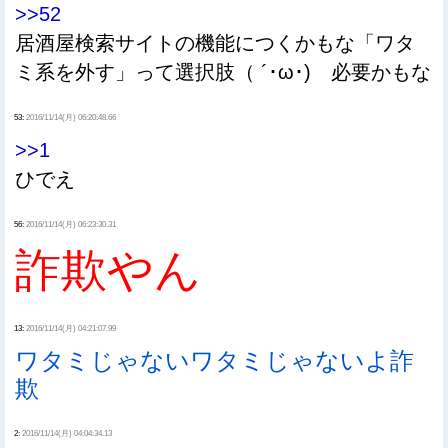
>>52
居酒屋検索サイトの機能につくかもな「ワタ
ミ系を外す」って選択肢（ ´･ω･) 必要かもな
53:
2016/11/14(月) 06:20:48.66
>>1
ひでえ
56:
2016/11/14(月) 06:23:30.31
詐欺やん
13:
2016/11/14(月) 04:21:07.99
ワタミじゃないワタミじゃないよ詐
欺
2:
2016/11/14(月) 04:04:34.13