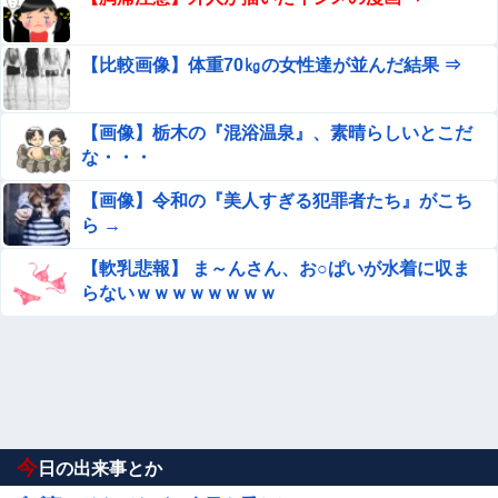
【比較画像】体重70㎏の女性達が並んだ結果 ⇒
【画像】栃木の『混浴温泉』、素晴らしいとこだ
な・・・
【画像】令和の『美人すぎる犯罪者たち』がこち
ら →
【軟乳悲報】 ま～んさん、お○ぱいが水着に収ま
らないｗｗｗｗｗｗｗｗ
今
日の出来事とか