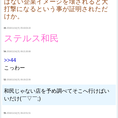
はない企業イメージを壊されると大
打撃になるという事が証明されただ
けか。
44:
2016/11/14(月) 05:43:04.33
ステルス和民
54:
2016/11/14(月) 06:21:30.68
>>44
こっわー
52:
2016/11/14(月) 06:19:22.06
和民じゃない店を予め調べてそこへ行けばい
いだけ(￣▽￣;)
55:
2016/11/14(月) 06:22:51.51