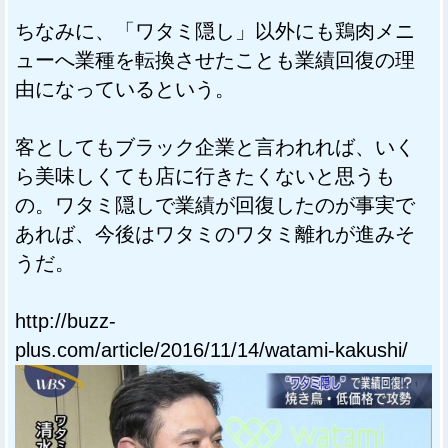
ちなみに、「ワタミ隠し」以外にも鶏肉メニ
ューへ業種を転換させたことも業績回復の理
由になっているという。
客としてもブラック企業と言われれば、いく
ら美味しくても店に行きたくないと思うも
の。ワタミ隠しで業績が回復したのが事実で
あれば、今後はワタミのワタミ離れが進みそ
うだ。
http://buzz-
plus.com/article/2016/11/14/watami-kakushi/