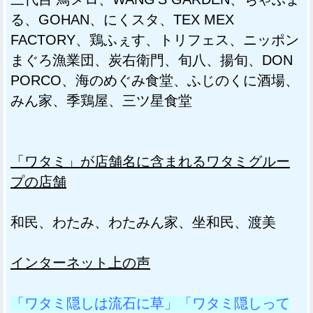
る、GOHAN、にくスタ、TEX MEX
FACTORY、鶏ふぇす、トリフェス、ニッポン
まぐろ漁業団、炭右衛門、旬八、揚旬、DON
PORCO、海のめぐみ食堂、ふじのくに酒場、
みん家、季鶏屋、三ツ星食堂
「ワタミ」が店舗名に含まれるワタミグルー
プの店舗
和民、わたみ、わたみん家、坐和民、渡美
インターネット上の声
「ワタミ隠しは流石に草」「ワタミ隠しって