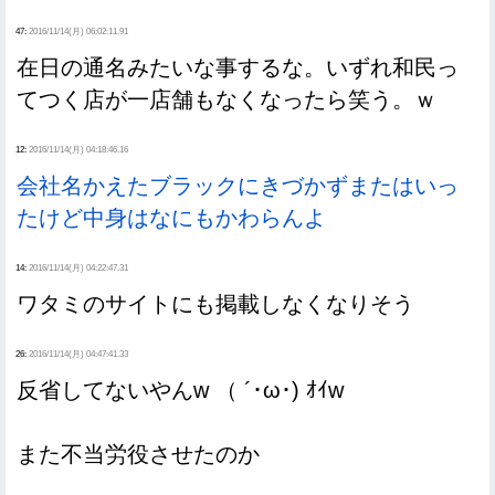
47:
2016/11/14(月) 06:02:11.91
在日の通名みたいな事するな。いずれ和民っ
てつく店が一店舗もなくなったら笑う。ｗ
12:
2016/11/14(月) 04:18:46.16
会社名かえたブラックにきづかずまたはいっ
たけど中身はなにもかわらんよ
14:
2016/11/14(月) 04:22:47.31
ワタミのサイトにも掲載しなくなりそう
26:
2016/11/14(月) 04:47:41.33
反省してないやんw （ ´･ω･) ｵｲw
また不当労役させたのか