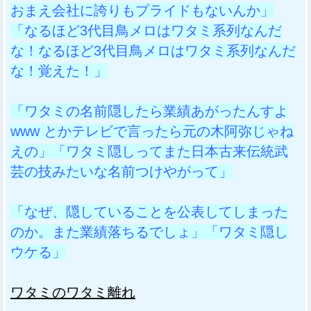
おまえ会社に誇りもプライドもないんか」
「なるほど3代目鳥メロはワタミ系列なんだ
な！なるほど3代目鳥メロはワタミ系列なんだ
な！覚えた！」
「ワタミの名前隠したら業績あがったんすよ
www とかテレビで言ったら元の木阿弥じゃね
えの」「ワタミ隠しってまた日本古来伝統武
芸の技みたいな名前つけやがって」
「なぜ、隠していることを公表してしまった
のか。また業績落ちるでしょ」「ワタミ隠し
ウケる」
ワタミのワタミ離れ