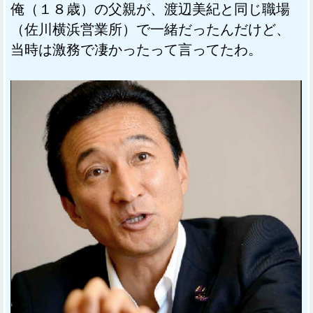
俺（１８歳）の父親が、渡辺美紀と同じ職場
（佐川横浜営業所）で一緒だったんだけど、
当時は激務で凄かったって言ってたわ。