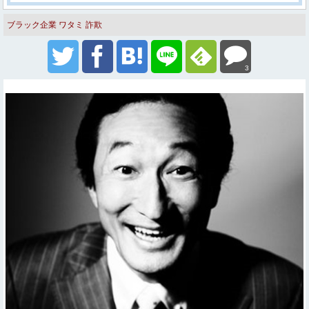
ブラック企業
ワタミ
詐欺
3