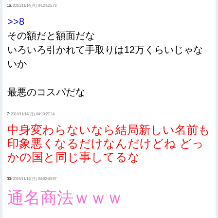
16:
2016/11/14(月) 04:24:25.73
>>8
その額だと額面だな
いろいろ引かれて手取りは12万くらいじゃな
いか
最悪のコスパだな
7:
2016/11/14(月) 04:10:27.14
中身変わらないなら結局新しい名前も
印象悪くなるだけなんだけどね どっ
かの国と同じ事してるな
30:
2016/11/14(月) 04:52:40.57
通名商法ｗｗｗ