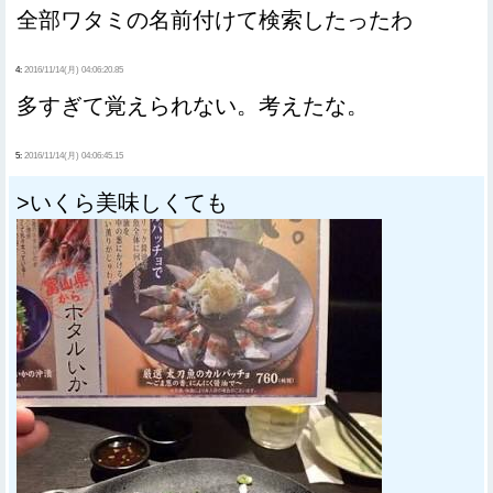
全部ワタミの名前付けて検索したったわ
4:
2016/11/14(月) 04:06:20.85
多すぎて覚えられない。考えたな。
5:
2016/11/14(月) 04:06:45.15
>いくら美味しくても