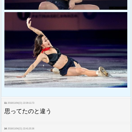
11:
2018/11/04(日) 22:39:13.73
思ってたのと違う
14:
2018/11/04(日) 22:41:20.36