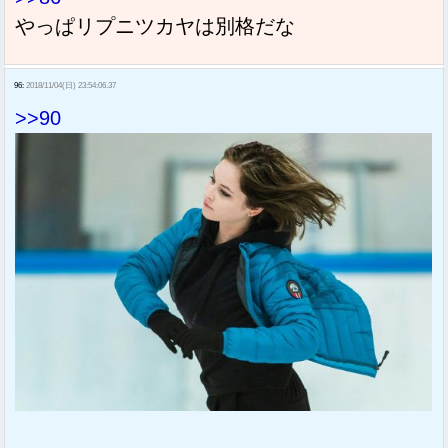
やっぱリプニツカヤは別格だな
96:
2018/11/04(日) 23:54:06.37
>>90