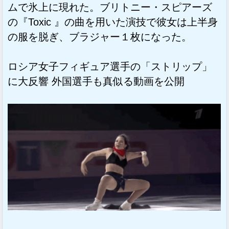
ムで氷上に現れた。ブリトニー・スピアーズ
の『Toxic 』の曲を用いた演技で彼女は上半身
の服を脱ぎ、ブラジャー１枚になった。
ロシア女子フィギュア選手の「ストリップ」
に大反響 外国選手も真似る動画を公開