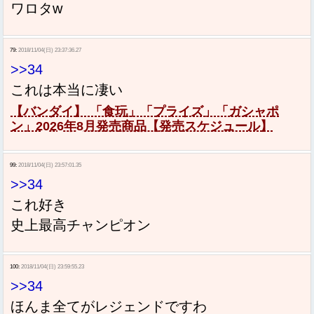
ワロタw
79:
2018/11/04(日) 23:37:36.27
>>34
これは本当に凄い
【バンダイ】 「食玩」「プライズ」「ガシャポ
ン」2026年8月発売商品【発売スケジュール】
99:
2018/11/04(日) 23:57:01.35
>>34
これ好き
史上最高チャンピオン
100:
2018/11/04(日) 23:59:55.23
>>34
ほんま全てがレジェンドですわ