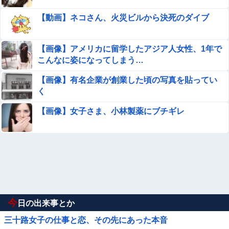
【動画】ネコさん、火災ビルから決死のダイブ
【画像】アメリカに留学したアジア人女性、1年で
こんなに姿になってしまう…
【画像】有名企業が創業した頃の写真を貼ってい
く
【画像】女子さま、小林製薬にブチギレ
今
日の出来事とか
三十路女子の仕事と恋、その先にあった本音