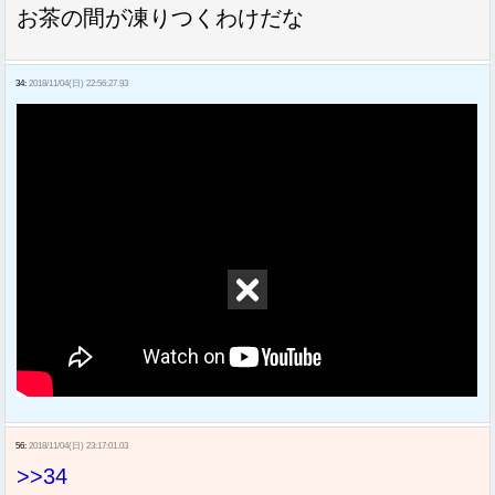
お茶の間が凍りつくわけだな
34:
2018/11/04(日) 22:56:27.93
56:
2018/11/04(日) 23:17:01.03
>>34