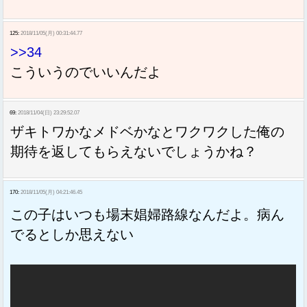
125:
2018/11/05(月) 00:31:44.77
>>34
こういうのでいいんだよ
69:
2018/11/04(日) 23:29:52.07
ザキトワかなメドベかなとワクワクした俺の
期待を返してもらえないでしょうかね？
170:
2018/11/05(月) 04:21:46.45
この子はいつも場末娼婦路線なんだよ。病ん
でるとしか思えない