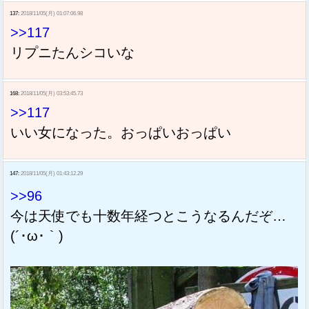
137:
2018/11/05(月) 01:07:06.98
>>117
リプニたんシコいな
168:
2018/11/05(月) 03:53:45.73
>>117
いい女になった。おっぱいおっぱい
147:
2018/11/05(月) 01:43:12.29
>>96
今は天使でも十数年経つとこうなるんだぞ…
(´･ω･｀)