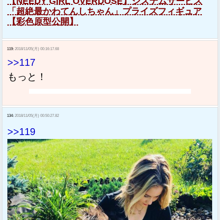
【NEEDY GIRL OVERDOSE】システムサービス
「超絶最かわてんしちゃん」プライズフィギュア
【彩色原型公開】
119:
2018/11/05(月) 00:16:17.68
>>117
もっと！
134:
2018/11/05(月) 00:50:27.82
>>119