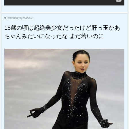
18:
2018/11/04(日) 22:42:45.41
15歳の頃は超絶美少女だったけど肝っ玉かあ
ちゃんみたいになったな まだ若いのに