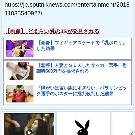
https://jp.sputniknews.com/entertainment/2018
11035540927/
【画像】 どえらい乳のJSが発見される
【画像】フィギュアスケートで『乳ポロリ』
した結果
【悲報】人妻とＳＥＸしたサッカー選手、慰
謝料500万円を要求される
「障がいは言い訳にすぎない」パラリンピッ
ク選手のポスターに批判殺到した結果