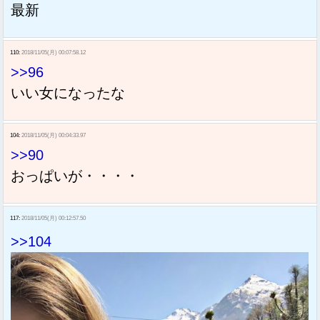
最新
110:
2018/11/05(月) 00:07:58.12
>>96
いい女になったな
104:
2018/11/05(月) 00:04:33.97
>>90
おっぱいが・・・・
117:
2018/11/05(月) 00:12:57.50
>>104