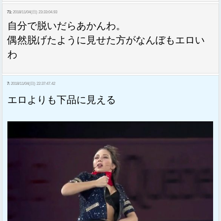
71:
2018/11/04(日) 23:33:04.93
自分で脱いだらあかんわ。
偶然脱げたように見せた方がなんぼもエロい
わ
7:
2018/11/04(日) 22:37:47.42
エロよりも下品に見える