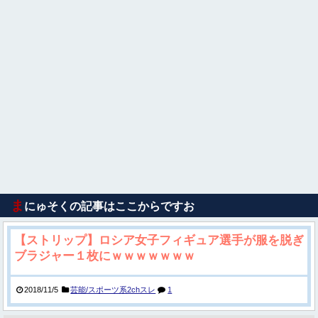
ま
にゅそくの記事はここからですお
【ストリップ】ロシア女子フィギュア選手が服を脱ぎ
ブラジャー１枚にｗｗｗｗｗｗｗ
2018/11/5
芸能/スポーツ系2chスレ
1