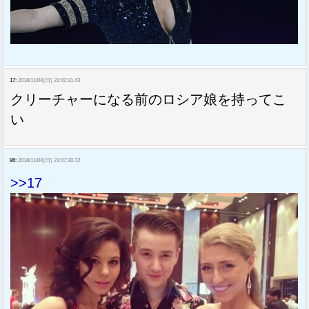
17:
2018/11/04(日) 22:42:31.43
クリーチャーになる前のロシア娘を持ってこ
い
86:
2018/11/04(日) 23:47:30.72
>>17