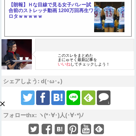
【朗報】Ｈな目線で見る女子バレー試
合前のストレッチ動画 1200万回再生ワ
ロタｗｗｗｗｗ
このスレをまとめた
まにゅそく最新記事を
いいね
してチェックしよう！
シェアしよう: d(･ω･｡)
1
フォローthx: ヽ(*･∀･)人(･∀･*)ﾉ