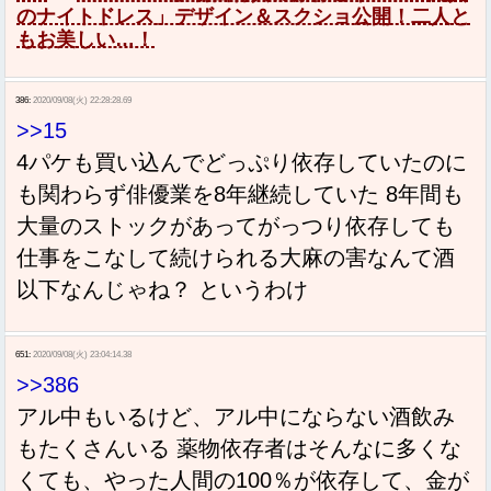
のナイトドレス」デザイン＆スクショ公開！二人と
もお美しい…！
386:
2020/09/08(火) 22:28:28.69
>>15
4パケも買い込んでどっぷり依存していたのに
も関わらず俳優業を8年継続していた 8年間も
大量のストックがあってがっつり依存しても
仕事をこなして続けられる大麻の害なんて酒
以下なんじゃね？ というわけ
651:
2020/09/08(火) 23:04:14.38
>>386
アル中もいるけど、アル中にならない酒飲み
もたくさんいる 薬物依存者はそんなに多くな
くても、やった人間の100％が依存して、金が