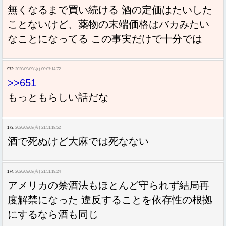
無くなるまで買い続ける 酒の定価はたいした
ことないけど、薬物の末端価格はバカみたい
なことになってる この事実だけで十分では
972:
2020/09/09(水) 00:07:14.72
>>651
もっともらしい話だな
173:
2020/09/08(火) 21:51:18.52
酒で死ぬけど大麻では死なない
174:
2020/09/08(火) 21:51:19.24
アメリカの禁酒法もほとんど守られず結局再
度解禁になった 違反することを依存性の根拠
にするなら酒も同じ