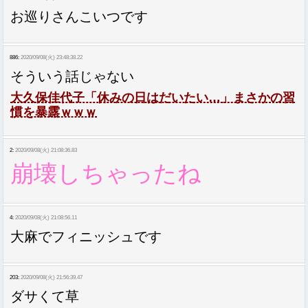
お巡りさんこいつです
886:
2020/09/08(火) 23:48:38.22
そういう話じゃない
大久保佳代子「休みの日はだいたい…」まさかの習
慣を暴露ｗｗｗ
2:
2020/09/08(火) 21:08:36.83
崩壊しちゃったね
4:
2020/09/08(火) 21:08:56.11
大麻でフィニッシュです
203:
2020/09/08(火) 21:56:39.47
ダサくて草