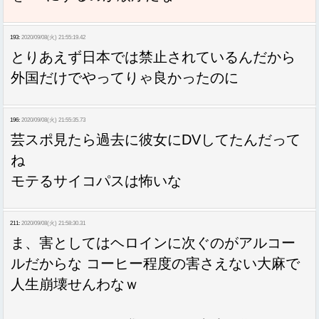
193:
2020/09/08(火) 21:55:19.42
とりあえず日本では禁止されているんだから
外国だけでやってりゃ良かったのに
196:
2020/09/08(火) 21:55:35.73
芸スポ見たら過去に彼女にDVしてたんだって
ね
モテるサイコパスは怖いな
211:
2020/09/08(火) 21:58:30.31
ま、害としてはヘロインに次ぐのがアルコー
ルだからな コーヒー程度の害さえない大麻で
人生崩壊せんわなｗ