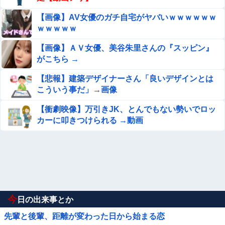
【画像】AV女優のガチ自宅がヤバいｗｗｗｗｗｗ
ｗｗｗｗｗ
【画像】ＡＶ女優、美谷朱里さんの『スッピン』
がこちら →
【悲報】建築デザイナーさん「良いデザインとは
こういう事だ」→画像
【衝劇映像】万引きJK、とんでもない勢いでロッ
カーに叩きつけられる →動画
今
日の出来事とか
先輩と後輩、距離が変わった日から始まる恋