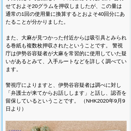
せておよそ20グラムを押収しましたが、この量は
通常の1回の使用量に換算するとおよそ40回分にあ
たることが分かりました。
また、大麻が見つかった付近からは吸引具とみられ
る巻紙も複数枚押収されたということです。 警視
庁は伊勢谷容疑者が大麻を常習的に使用していた疑
いがあるとみて、入手ルートなどを詳しく調べてい
ます。
警視庁によりますと、伊勢谷容疑者は調べに対し
「弁護士が来てからお話しします」と話し、認否を
留保しているということです。 （NHK2020年9月9
日より）