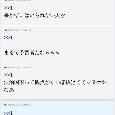
142:
2020/09/08(火) 21:44:36.86
>>1
書かずにはいられない人か
150:
2020/09/08(火) 21:45:43.27
>>1
まるで予言者だなｗｗｗ
368:
2020/09/08(火) 22:26:15.67
>>1
法治国家って観点がすっぽ抜けててマヌケや
なあ
646:
2020/09/08(火) 23:03:49.89
>>1