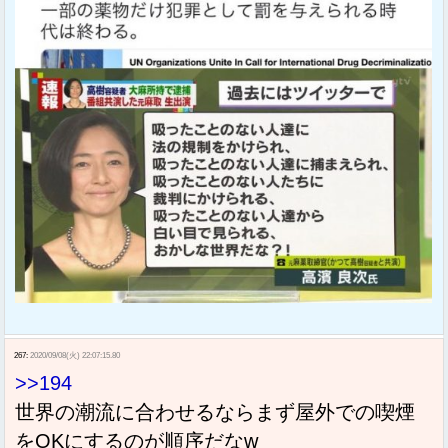
267:
2020/09/08(火) 22:07:15.80
>>194
世界の潮流に合わせるならまず屋外での喫煙
をOKにするのが順序だなw