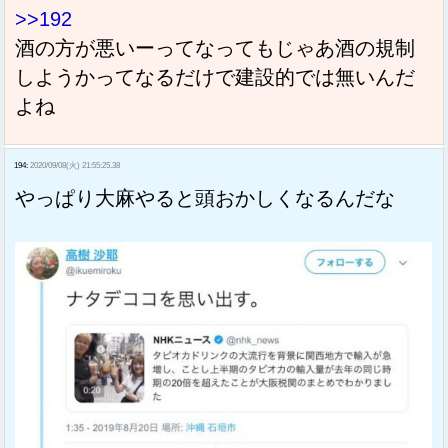
>>192
酒の方が悪いーってなってもじゃあ酒の規制
しようかってなるだけで建設的では無いんだ
よね
194:
2020/09/08(火) 21:55:25.38
やっぱり大麻やると頭おかしくなるんだな