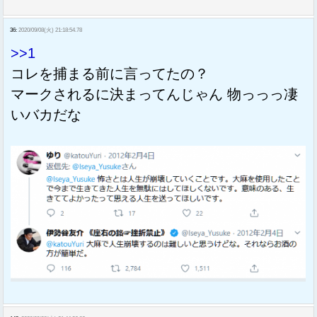
36:
2020/09/08(火) 21:18:54.78
>>1
コレを捕まる前に言ってたの？
マークされるに決まってんじゃん 物っっっ凄
いバカだな