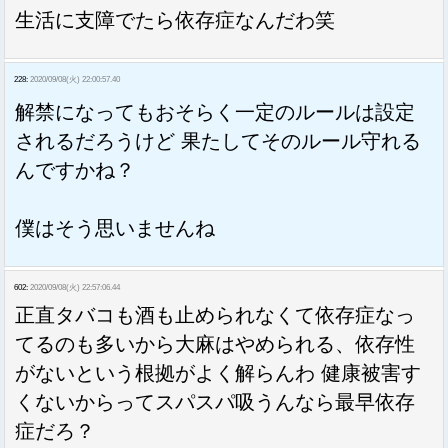
生活に支障でたら依存症なんだわ笑
228:
2020/09/08(火) 22:00:57.40
解禁になってもおそらく一定のルールは設定
されるだろうけど 果たしてそのルール守れる
んですかね？
僕はそう思いませんね
602:
2020/09/08(火) 22:57:06.44
正直タバコも酒も止められなくて依存症なっ
てるのも多いから大麻はやめられる、依存性
がないという根拠がよく解らんわ 健康被害す
くないからってスパスパ吸うんなら最早依存
症だろ？