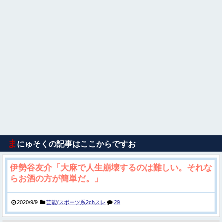
ま
にゅそくの記事はここからですお
伊勢谷友介「大麻で人生崩壊するのは難しい。それな
らお酒の方が簡単だ。」
2020/9/9
芸能/スポーツ系2chスレ
29