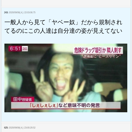
243:
2020/09/08(火) 22:03:08.75
一般人から見て「ヤベー奴」だから規制され
てるのにこの人達は自分達の姿が見えてない
625:
2020/09/08(火) 23:00:29.52