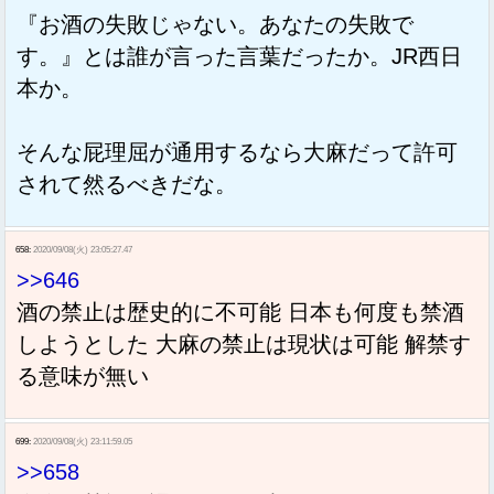
『お酒の失敗じゃない。あなたの失敗で
す。』とは誰が言った言葉だったか。JR西日
本か。
そんな屁理屈が通用するなら大麻だって許可
されて然るべきだな。
658:
2020/09/08(火) 23:05:27.47
>>646
酒の禁止は歴史的に不可能 日本も何度も禁酒
しようとした 大麻の禁止は現状は可能 解禁す
る意味が無い
699:
2020/09/08(火) 23:11:59.05
>>658