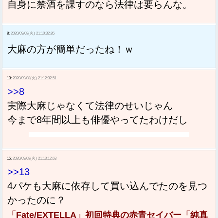
自身に禁酒を課すのなら法律は要らんな。
8:
2020/09/08(火) 21:10:32.85
大麻の方が簡単だったね！ｗ
13:
2020/09/08(火) 21:12:32.51
>>8
実際大麻じゃなくて法律のせいじゃん
今まで8年間以上も俳優やってたわけだし
15:
2020/09/08(火) 21:13:12.63
>>13
4パケも大麻に依存して買い込んでたのを見つ
かったのに？
「Fate/EXTELLA」初回特典の赤青セイバー「純真