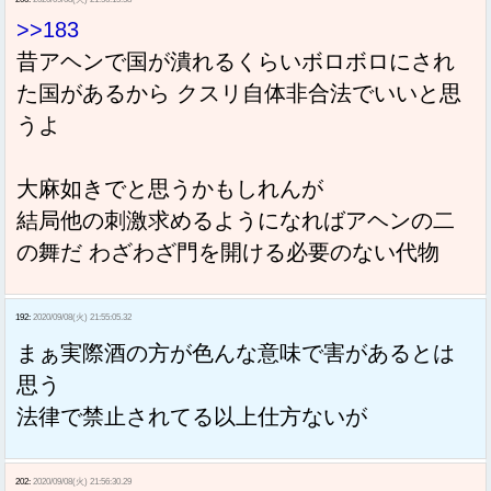
>>183
昔アヘンで国が潰れるくらいボロボロにされ
た国があるから クスリ自体非合法でいいと思
うよ
大麻如きでと思うかもしれんが
結局他の刺激求めるようになればアヘンの二
の舞だ わざわざ門を開ける必要のない代物
192:
2020/09/08(火) 21:55:05.32
まぁ実際酒の方が色んな意味で害があるとは
思う
法律で禁止されてる以上仕方ないが
202:
2020/09/08(火) 21:56:30.29