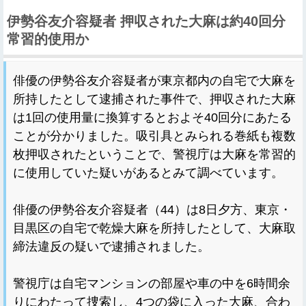
伊勢谷友介容疑者 押収された大麻は約40回分
常習的使用か
俳優の伊勢谷友介容疑者が東京都内の自宅で大麻を
所持したとして逮捕された事件で、押収された大麻
は1回の使用量に換算するとおよそ40回分にあたる
ことが分かりました。吸引具とみられる巻紙も複数
枚押収されたということで、警視庁は大麻を常習的
に使用していた疑いがあるとみて調べています。
俳優の伊勢谷友介容疑者（44）は8日夕方、東京・
目黒区の自宅で乾燥大麻を所持したとして、大麻取
締法違反の疑いで逮捕されました。
警視庁は自宅マンションの部屋や車の中を6時間余
りにわたって捜索し、4つの袋に入った大麻、合わ