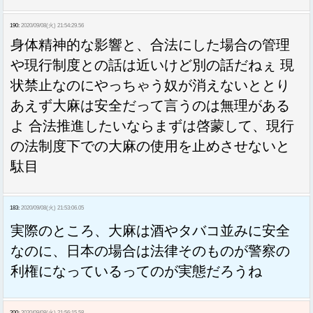
190:
2020/09/08(火) 21:54:29.56
身体精神的な影響と、合法にした場合の管理
や現行制度との話は近いけど別の話だねぇ 現
状禁止なのにやっちゃう奴が消えないととり
あえず大麻は安全だって言うのは無理がある
よ 合法推進したいならまずは啓蒙して、現行
の法制度下での大麻の使用を止めさせないと
駄目
183:
2020/09/08(火) 21:53:06.05
実際のところ、大麻は酒やタバコ並みに安全
なのに、日本の場合は法律そのものが警察の
利権になっているってのが実態だろうね
200:
2020/09/08(火) 21:56:15.58