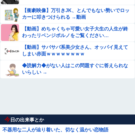
【衝劇映像】万引きJK、とんでもない勢いでロッ
カーに叩きつけられる →動画
【動画】めちゃくちゃ可愛い女子大生の人生が終
わったリベンジポルノをご覧ください…
【動画】サバサバ系美少女さん、オッパイ見えて
しまい赤面ｗｗｗｗｗｗｗｗ
◆読解力◆がない人はこの問題すぐに答えられな
いらしい →
今
日の出来事とか
不器用な二人が辿り着いた、切なく温かい恋物語