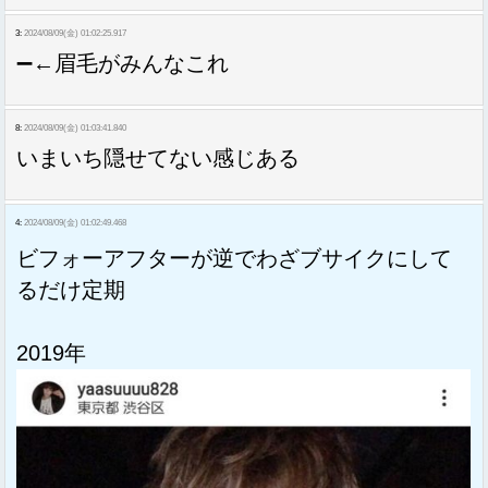
3:
2024/08/09(金) 01:02:25.917
➖←眉毛がみんなこれ
8:
2024/08/09(金) 01:03:41.840
いまいち隠せてない感じある
4:
2024/08/09(金) 01:02:49.468
ビフォーアフターが逆でわざブサイクにして
るだけ定期
2019年