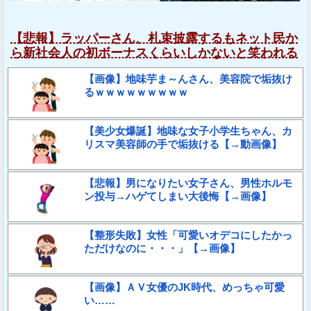
【悲報】ラッパーさん、札束披露するもネット民か
ら新社会人の初ボーナスくらいしかないと笑われる
【画像】地味芋ま～んさん、美容院で垢抜け
るｗｗｗｗｗｗｗｗｗ
【美少女爆誕】地味な女子小学生ちゃん、カ
リスマ美容師の手で垢抜ける【→動画像】
【悲報】男になりたい女子さん、男性ホルモ
ン投与→ハゲてしまい大後悔【→画像】
【整形失敗】女性「可愛いオデコにしたかっ
ただけなのに・・・」【→画像】
【画像】ＡＶ女優のJK時代、めっちゃ可愛
い……