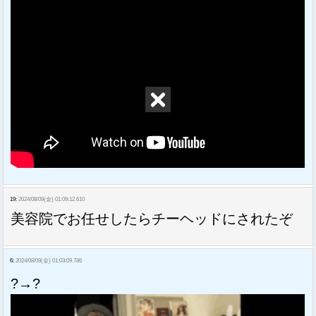
19:
2024/08/09(金) 01:09:12.610
美容院でお任せしたらチーヘッドにされたぞ
6:
2024/08/09(金) 01:03:09.786
?→?