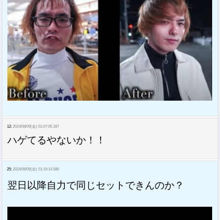
12:
2024/08/09(金) 01:07:05.187
ハゲてるやないか！！
25:
2024/08/09(金) 01:19:14.586
翌日以降自力で同じセットできんのか？