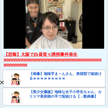
【悲報】大阪で白昼堂々誘拐事件発生
wwwwwwwwwwwwwwwwwwwwwwwwwwwww
wwwwwww
【画像】地味芋ま～んさん、美容院で垢抜け
るｗｗｗｗｗｗｗｗｗ
【美少女爆誕】地味な女子小学生ちゃん、カ
リスマ美容師の手で垢抜ける【→動画像】