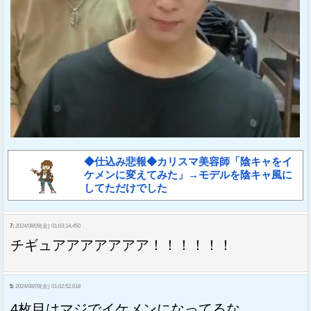
◆仕込み悲報◆カリスマ美容師「陰キャをイ
ケメンに変えてみた」→モデルを陰キャ風に
してただけでした
7:
2024/08/09(金) 01:03:14.450
チギュアアアアアアア！！！！！！
5:
2024/08/09(金) 01:02:52.018
4枚目はマジでイケメンになってるな