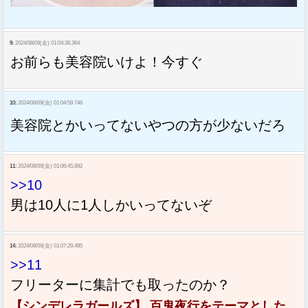
9:
2024/08/09(金) 01:04:36.364
お前らも美容院いけよ！今すぐ
10:
2024/08/09(金) 01:04:59.746
美容院とかいってないやつの方が少ないだろ
11:
2024/08/09(金) 01:06:45.892
>>10
男は10人に1人しかいってないぞ
14:
2024/08/09(金) 01:07:29.495
>>11
フリーターに集計でも取ったのか？
【シンデレラガールズ】 百鬼夜行をテーマとした