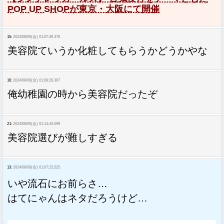
POP UP SHOPが東京・大阪にて開催
15:
2024/08/09(金) 01:07:39.376
美容院ていうか化粧してもらうかどうかやな
16:
2024/08/09(金) 01:08:29.367
俺幼稚園の時から美容院だったぞ
21:
2024/08/09(金) 01:14:43.599
美容院選びが難しすぎる
13:
2024/08/09(金) 01:07:23.525
いや流石にお前らさ…
はてにゃんはネタだろうけど…